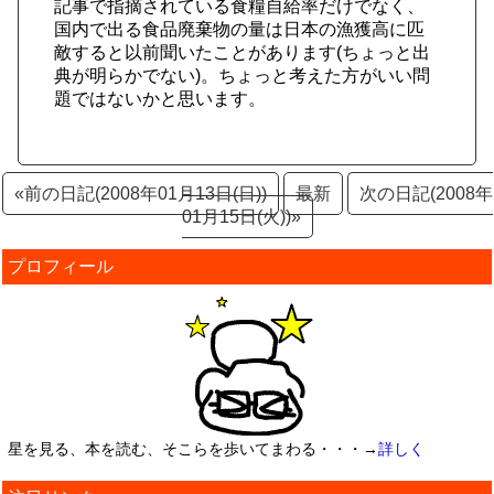
記事で指摘されている食糧自給率だけでなく、
国内で出る食品廃棄物の量は日本の漁獲高に匹
敵すると以前聞いたことがあります(ちょっと出
典が明らかでない)。ちょっと考えた方がいい問
題ではないかと思います。
«前の日記(2008年01月13日(日))
最新
次の日記(2008年
01月15日(火))»
プロフィール
星を見る、本を読む、そこらを歩いてまわる・・・→
詳しく