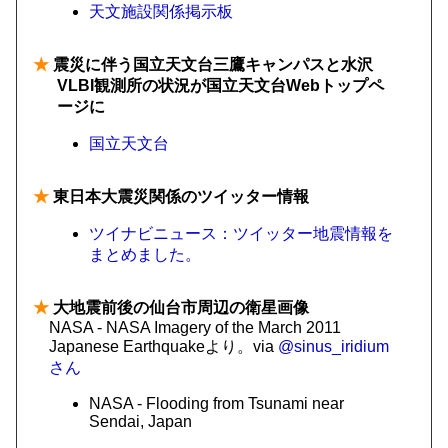
天文施設関係掲示板
★
震災に伴う国立天文台三鷹キャンパスと水沢
VLBI観測所の状況が国立天文台Webトップペ
ージに
国立天文台
★
東日本大震災関係のツイッター情報
ツイナビニュース：ツイッター地震情報を
まとめました。
★
大地震前後の仙台市周辺の衛星画像
NASA - NASA Imagery of the March 2011
Japanese Earthquakeより。via
@sinus_iridium
さん
NASA - Flooding from Tsunami near
Sendai, Japan