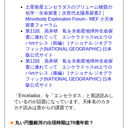
土星衛星エンセラダスのプリューム物質の
化学・生命探査｜次世代太陽系探査2｜
Minorbody Exploration Forum - MEF 小天体
探査フォーラム
第11回 高井研 私を氷衛星地球外生命探
査に連れてって エンケラドゥスvsエウロ
パvsケレス（前編） | ナショナル ジオグラ
フィック(NATIONAL GEOGRAPHIC) 日本
版公式サイト
第12回 高井研 私を氷衛星地球外生命探
査に連れてって エンケラドゥスvsエウロ
パvsケレス（後編） | ナショナル ジオグラ
フィック(NATIONAL GEOGRAPHIC) 日本
版公式サイト
「Enceladus」を「エンセラダス」と英語読みし
ているのが話題になっています。天体名のカタ
カナ読みは昔からの課題です。
★
丸い円盤銀河の出現時期は70億年前？