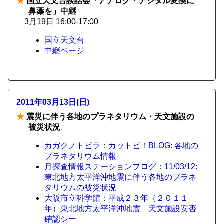
★
国立天文台談話会「アナログ・デジタル変換に
鼻薬を」中継
3月19日 16:00-17:00
国立天文台
中継ページ
2011年03月13日(日)
★
震災に伴う各地のプラネタリウム・天文施設の
被災状況
カガクノトビラ：カットビ！BLOG: 各地の
プラネタリウム情報
月探査情報ステーションブログ：11/03/12:
東北地方太平洋沖地震に伴う各地のプラネ
タリウムの被災状況
大阪市立科学館：平成２３年（２０１１
年）東北地方太平洋沖地震 天文施設安否
確認シー