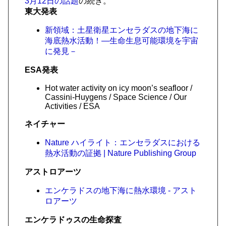
3月12日の話題
の続き。
東大発表
新領域：土星衛星エンセラダスの地下海に
海底熱水活動！―生命生息可能環境を宇宙
に発見－
ESA発表
Hot water activity on icy moon’s seafloor /
Cassini-Huygens / Space Science / Our
Activities / ESA
ネイチャー
Nature ハイライト：エンセラダスにおける
熱水活動の証拠 | Nature Publishing Group
アストロアーツ
エンケラドスの地下海に熱水環境 - アスト
ロアーツ
エンケラドゥスの生命探査