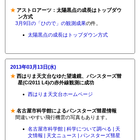
★
アストロアーツ：太陽黒点の成長はトップダウ
ン方式
3月9日の「ひので」の観測成果
の件。
太陽黒点の成長はトップダウン方式
2013年03月13日(水)
★
西はりま天文台なゆた望遠鏡、パンスターズ彗
星(C/2011 L4)の赤外線観測に成功
西はりま天文台ホームページ
★
名古屋市科学館によるパンスターズ彗星情報
間違いやすい飛行機雲の写真もあります。
名古屋市科学館 | 科学について調べる | 天
文情報 | 天文ニュース | パンスターズ彗星