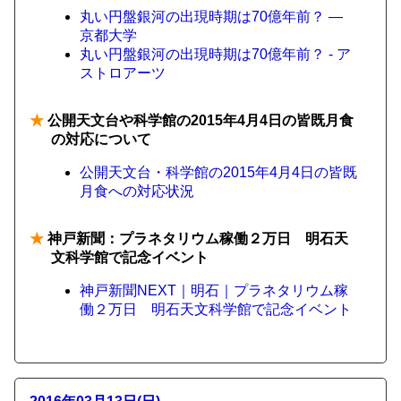
丸い円盤銀河の出現時期は70億年前？ —
京都大学
丸い円盤銀河の出現時期は70億年前？ - ア
ストロアーツ
★
公開天文台や科学館の2015年4月4日の皆既月食
の対応について
公開天文台・科学館の2015年4月4日の皆既
月食への対応状況
★
神戸新聞：プラネタリウム稼働２万日 明石天
文科学館で記念イベント
神戸新聞NEXT｜明石｜プラネタリウム稼
働２万日 明石天文科学館で記念イベント