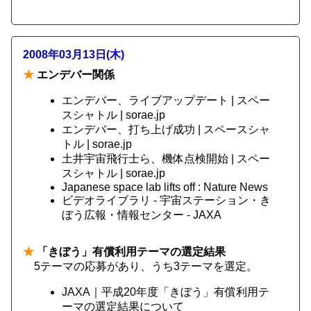
2008年03月13日(木)
★
エンデバー関係
エンデバー、ライブアップデート | スペー
スシャトル | sorae.jp
エンデバー、打ち上げ成功 | スペースシャ
トル | sorae.jp
土井宇宙飛行士ら、機体点検開始 | スペー
スシャトル | sorae.jp
Japanese space lab lifts off : Nature News
ビデオライブラリ - 宇宙ステーション・き
ぼう広報・情報センター - JAXA
★
「きぼう」有償利用テーマの選定結果
5テーマの応募があり、うち3テーマを選定。
JAXA｜平成20年度「きぼう」有償利用テ
ーマの選定結果について