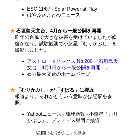
ESO 11/07 - Solar Power at Play
はやぶさまとめニュース
★
石垣島天文台、4月から一般公開を再開
昨年の台風で大きな被害を受けていましたが修
復がなり、試験観測で小惑星「むりかぶし」を
撮影しました。
アストロ・トピックス No.280 『石垣島天
文台、4月1日から一般公開を再開！』
石垣島天文台のホームページ
★
「むりかぶし」が「すばる」に接近
報道より。それがどういう意味かは記事を参
照。
Yahoo!ニュース - 琉球新報 - 小惑星「むり
かぶし」、プレアデス星団に接近
[星図]「むりかぶし」の動き