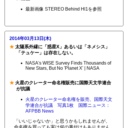
最新画像 STEREO Behind Hl1を参照
2014年03月13日(木)
★
太陽系外縁に「惑星X」あるいは「ネメシス」
「テュケー」は存在しない。
NASA's WISE Survey Finds Thousands of
New Stars, But No 'Planet X' | NASA
★
火星のクレーター命名権販売に国際天文学連合
が抗議
火星のクレーター命名権を販売、国際天文
学連合が抗議 写真1枚 国際ニュース：
AFPBB News
「いいじゃないか」と思うかもしれませんが、
命名権を買っても実は何の裏付けもありません