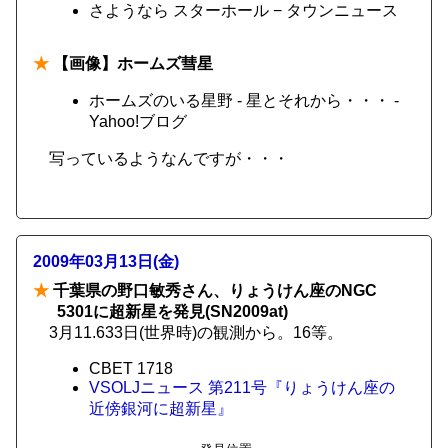
さようなら スターホール − タウンニュース
★
【画像】ホームズ彗星
ホームズのいる星野 - 星とそれから・・・ -
Yahoo!ブログ
写っているようなんですが・・・
2009年03月13日(金)
★
千葉県の野口敏秀さん、りょうけん座のNGC
5301に超新星を発見(SN2009at)
3月11.633日(世界時)の観測から。16等。
CBET 1718
VSOLJニュース 第211号『りょうけん座の
近傍銀河に超新星』