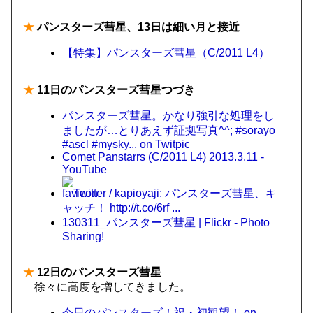
★
パンスターズ彗星、13日は細い月と接近
【特集】パンスターズ彗星（C/2011 L4）
★
11日のパンスターズ彗星つづき
パンスターズ彗星。かなり強引な処理をし
ましたが…とりあえず証拠写真^^; #sorayo
#ascl #mysky... on Twitpic
Comet Panstarrs (C/2011 L4) 2013.3.11 -
YouTube
Twitter / kapioyaji: パンスターズ彗星、キ
ャッチ！ http://t.co/6rf ...
130311_パンスターズ彗星 | Flickr - Photo
Sharing!
★
12日のパンスターズ彗星
徐々に高度を増してきました。
今日のパンスターズ！祝・初観望！ on