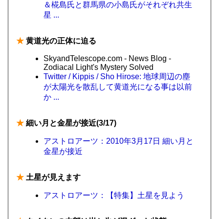
＆椛島氏と群馬県の小島氏がそれぞれ共生
星 ...
★
黄道光の正体に迫る
SkyandTelescope.com - News Blog -
Zodiacal Light's Mystery Solved
Twitter / Kippis / Sho Hirose: 地球周辺の塵
が太陽光を散乱して黄道光になる事は以前
か ...
★
細い月と金星が接近(3/17)
アストロアーツ：2010年3月17日 細い月と
金星が接近
★
土星が見えます
アストロアーツ：【特集】土星を見よう