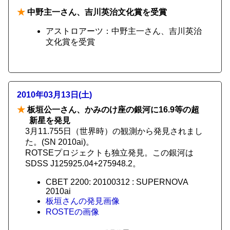
★
中野主一さん、吉川英治文化賞を受賞
アストロアーツ：中野主一さん、吉川英治
文化賞を受賞
2010年03月13日(土)
★
板垣公一さん、かみのけ座の銀河に16.9等の超
新星を発見
3月11.755日（世界時）の観測から発見されまし
た。(SN 2010ai)。
ROTSEプロジェクトも独立発見。この銀河は
SDSS J125925.04+275948.2。
CBET 2200: 20100312 : SUPERNOVA
2010ai
板垣さんの発見画像
ROSTEの画像