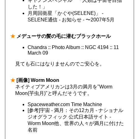
キヤノンスペシャル 「人類は宇宙を目指
した！」
月周回衛星「かぐや(SELENE)」 -
SELENE通信 - お知らせ - 〜2007年5月
★
メデューサの髪の毛に潜むブラックホール
Chandra :: Photo Album :: NGC 4194 :: 11
March 09
見ても石にはなりませんのでご安心を。
★
[画像] Worm Moon
ネイティブアメリカンは3月の満月を"Worm
Moon(芋虫月)"と呼んだそうです。
Spaceweather.com Time Machine
[参考]宇宙 - 満月：その12カ月 - ナショナル
ジオグラフィック 公式日本語サイト -
Worm Moon他、世界の人々が満月に付けた
名前