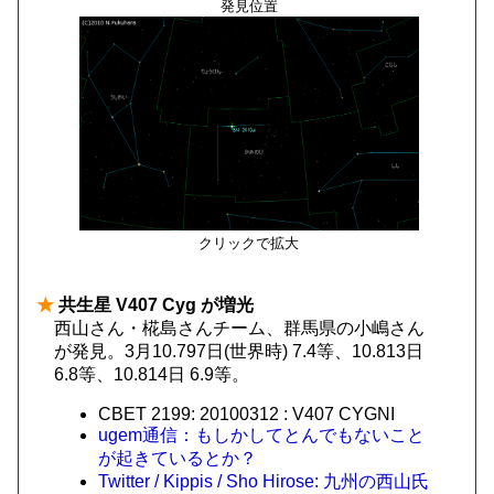
発見位置
クリックで拡大
★
共生星 V407 Cyg が増光
西山さん・椛島さんチーム、群馬県の小嶋さん
が発見。3月10.797日(世界時) 7.4等、10.813日
6.8等、10.814日 6.9等。
CBET 2199: 20100312 : V407 CYGNI
ugem通信：もしかしてとんでもないこと
が起きているとか？
Twitter / Kippis / Sho Hirose: 九州の西山氏