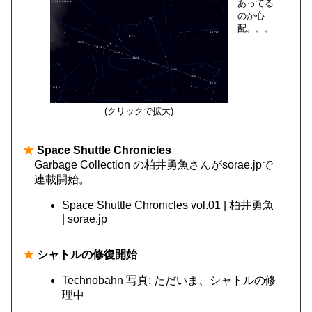
あってる
のか心
配。。。
(クリックで拡大)
★
Space Shuttle Chronicles
Garbage Collection の柏井勇魚さんがsorae.jpで
連載開始。
Space Shuttle Chronicles vol.01 | 柏井勇魚
| sorae.jp
★
シャトルの修復開始
Technobahn 写真: ただいま、シャトルの修
理中