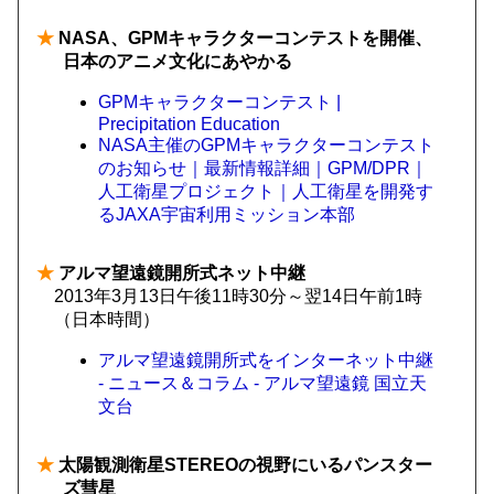
★
NASA、GPMキャラクターコンテストを開催、
日本のアニメ文化にあやかる
GPMキャラクターコンテスト |
Precipitation Education
NASA主催のGPMキャラクターコンテスト
のお知らせ｜最新情報詳細｜GPM/DPR｜
人工衛星プロジェクト｜人工衛星を開発す
るJAXA宇宙利用ミッション本部
★
アルマ望遠鏡開所式ネット中継
2013年3月13日午後11時30分～翌14日午前1時
（日本時間）
アルマ望遠鏡開所式をインターネット中継
- ニュース＆コラム - アルマ望遠鏡 国立天
文台
★
太陽観測衛星STEREOの視野にいるパンスター
ズ彗星