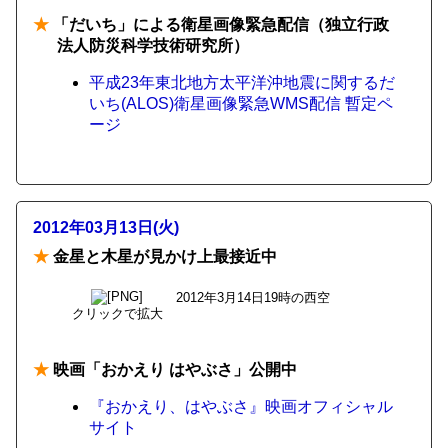
★
「だいち」による衛星画像緊急配信（独立行政
法人防災科学技術研究所）
平成23年東北地方太平洋沖地震に関するだ
いち(ALOS)衛星画像緊急WMS配信 暫定ペ
ージ
2012年03月13日(火)
★
金星と木星が見かけ上最接近中
2012年3月14日19時の西空
クリックで拡大
★
映画「おかえり はやぶさ」公開中
『おかえり、はやぶさ』映画オフィシャル
サイト