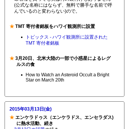
(公式な名称にはならず、無料で勝手な名前で呼
んでいるのと変わらない)ので。
★
TMT 寄付者銘板をハワイ観測所に設置
トピックス - ハワイ観測所に設置された
TMT 寄付者銘板
★
3月20日、北米大陸の一部で小惑星によるレグ
ルスの食
How to Watch an Asteroid Occult a Bright
Star on March 20th
2015年03月13日(金)
★
エンケラドゥス（エンケラドス、エンセラダス)
に熱水活動、続き