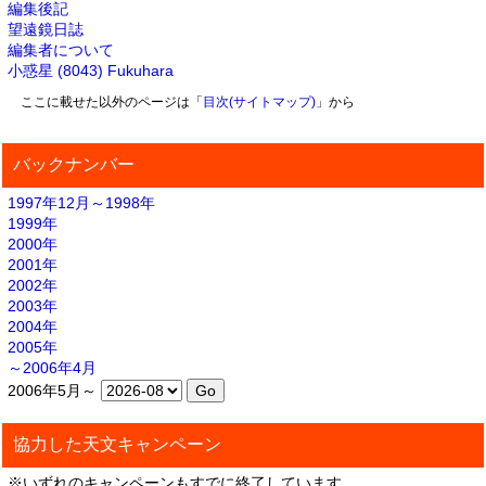
編集後記
望遠鏡日誌
編集者について
小惑星 (8043) Fukuhara
ここに載せた以外のページは「
目次(サイトマップ)
」から
バックナンバー
1997年12月～1998年
1999年
2000年
2001年
2002年
2003年
2004年
2005年
～2006年4月
2006年5月～
協力した天文キャンペーン
※いずれのキャンペーンもすでに終了しています。