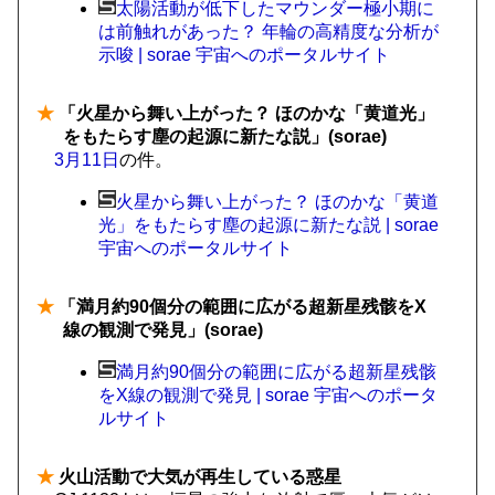
太陽活動が低下したマウンダー極小期に
は前触れがあった？ 年輪の高精度な分析が
示唆 | sorae 宇宙へのポータルサイト
★
「火星から舞い上がった？ ほのかな「黄道光」
をもたらす塵の起源に新たな説」(sorae)
3月11日
の件。
火星から舞い上がった？ ほのかな「黄道
光」をもたらす塵の起源に新たな説 | sorae
宇宙へのポータルサイト
★
「満月約90個分の範囲に広がる超新星残骸をX
線の観測で発見」(sorae)
満月約90個分の範囲に広がる超新星残骸
をX線の観測で発見 | sorae 宇宙へのポータ
ルサイト
★
火山活動で大気が再生している惑星