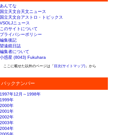
あんてな
国立天文台天文ニュース
国立天文台アストロ・トピックス
VSOLJニュース
このサイトについて
プライバシーポリシー
編集後記
望遠鏡日誌
編集者について
小惑星 (8043) Fukuhara
ここに載せた以外のページは「
目次(サイトマップ)
」から
バックナンバー
1997年12月～1998年
1999年
2000年
2001年
2002年
2003年
2004年
2005年