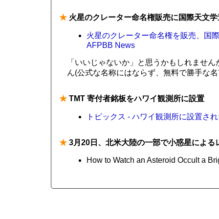
★
火星のクレーター命名権販売に国際天文学
火星のクレーター命名権を販売、国際
AFPBB News
「いいじゃないか」と思うかもしれません
ん(公式な名称にはならず、無料で勝手な名
★
TMT 寄付者銘板をハワイ観測所に設置
トピックス - ハワイ観測所に設置された
★
3月20日、北米大陸の一部で小惑星による
How to Watch an Asteroid Occult a Bri