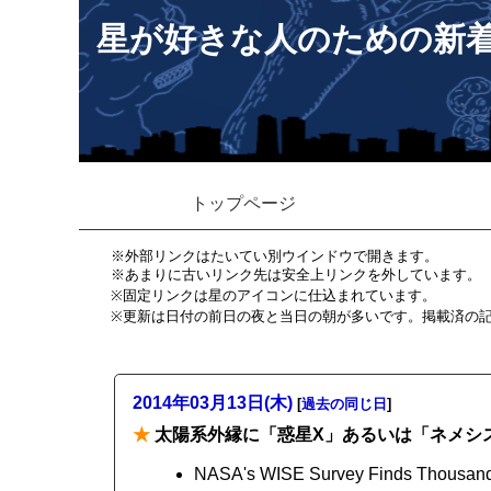
星が好きな人のための新
トップページ
※外部リンクはたいてい別ウインドウで開きます。
※あまりに古いリンク先は安全上リンクを外しています。
※固定リンクは星のアイコンに仕込まれています。
※更新は日付の前日の夜と当日の朝が多いです。掲載済の
2014年03月13日(木)
[
過去の同じ日
]
★
太陽系外縁に「惑星X」あるいは「ネメシ
NASA's WISE Survey Finds Thousands 