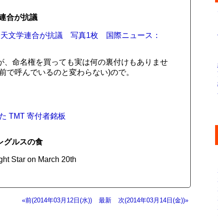
連合が抗議
天文学連合が抗議 写真1枚 国際ニュース：
が、命名権を買っても実は何の裏付けもありませ
前で呼んでいるのと変わらない)ので。
 TMT 寄付者銘板
レグルスの食
ght Star on March 20th
«前(2014年03月12日(水))
最新
次(2014年03月14日(金))»