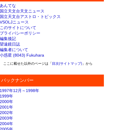
あんてな
国立天文台天文ニュース
国立天文台アストロ・トピックス
VSOLJニュース
このサイトについて
プライバシーポリシー
編集後記
望遠鏡日誌
編集者について
小惑星 (8043) Fukuhara
ここに載せた以外のページは「
目次(サイトマップ)
」から
バックナンバー
1997年12月～1998年
1999年
2000年
2001年
2002年
2003年
2004年
2005年