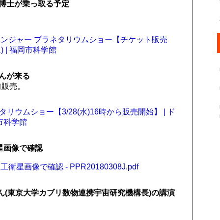
博士が乗っ取る予定
ンジャー プラネタリウムショー【チケット販売
 | 福岡市科学館
んが来る
前販売。
タリウムショー【3/28(水)16時から販売開始】 | ド
岡市科学館
星画像で確認
像で確認 - PPR20180308J.pdf
斉さん(東京大学カブリ数物連携宇宙研究機構長)の講演