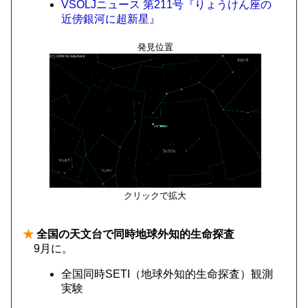
VSOLJニュース 第211号『りょうけん座の
近傍銀河に超新星』
発見位置
クリックで拡大
★
全国の天文台で同時地球外知的生命探査
9月に。
全国同時SETI（地球外知的生命探査）観測
実験