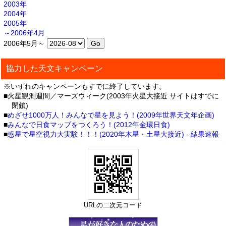
2003年
2004年
2005年
～2006年4月
2006年5月～
協力した天文キャンペーン
※いずれのキャンペーンもすでに終了しています。
■火星観測週間／マーズウィーク(2003年火星大接近 サイトはすでに
閉鎖)
■
めざせ1000万人！みんなで星を見よう！(2009年世界天文年企画)
■
みんなで日食マップをつくろう！(2012年金環日食)
■
惑星で星空視力大実験！！！(2020年木星・土星大接近)
-
結果速報
URLの二次元コード