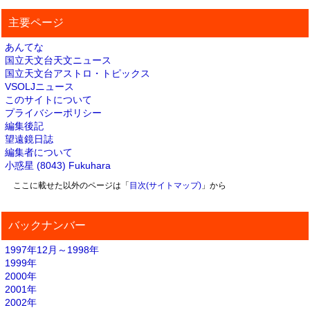
主要ページ
あんてな
国立天文台天文ニュース
国立天文台アストロ・トピックス
VSOLJニュース
このサイトについて
プライバシーポリシー
編集後記
望遠鏡日誌
編集者について
小惑星 (8043) Fukuhara
ここに載せた以外のページは「
目次(サイトマップ)
」から
バックナンバー
1997年12月～1998年
1999年
2000年
2001年
2002年