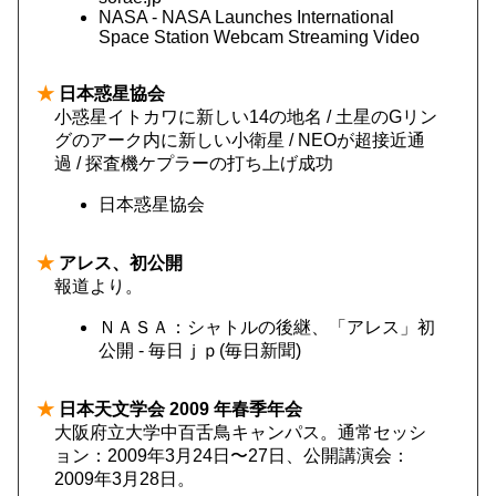
NASA - NASA Launches International
Space Station Webcam Streaming Video
★
日本惑星協会
小惑星イトカワに新しい14の地名 / 土星のGリン
グのアーク内に新しい小衛星 / NEOが超接近通
過 / 探査機ケプラーの打ち上げ成功
日本惑星協会
★
アレス、初公開
報道より。
ＮＡＳＡ：シャトルの後継、「アレス」初
公開 - 毎日ｊｐ(毎日新聞)
★
日本天文学会 2009 年春季年会
大阪府立大学中百舌鳥キャンパス。通常セッシ
ョン：2009年3月24日〜27日、公開講演会：
2009年3月28日。