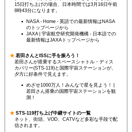
15日打ち上げの場合、日本時間では3月16日午前
8時43分になります。
NASA - Home - 英語での最新情報はNASA
のトップページから
JAXA | 宇宙航空研究開発機構 - 日本語での
最新情報はJAXAトップページから
★
若田さんとISSに手を振ろう！
若田さんが搭乗するスペースシャトル・ディス
カバリー(STS-119)と国際宇宙ステーションが、
夕方に好条件で見えます。
めざせ1000万人！みんなで星を見よう！ |
若田さん搭乗の国際宇宙ステーションを観
測！
★
STS-119打ち上げ中継サイトの一覧
ネット、街頭、VOD、CATVなど多彩な手段で配
信されます。