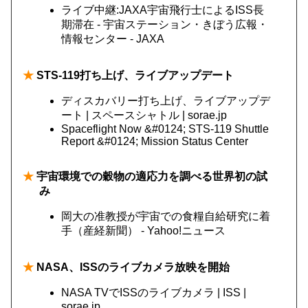
ライブ中継:JAXA宇宙飛行士によるISS長
期滞在 - 宇宙ステーション・きぼう広報・
情報センター - JAXA
★
STS-119打ち上げ、ライブアップデート
ディスカバリー打ち上げ、ライブアップデ
ート | スペースシャトル | sorae.jp
Spaceflight Now &#0124; STS-119 Shuttle
Report &#0124; Mission Status Center
★
宇宙環境での穀物の適応力を調べる世界初の試
み
岡大の准教授が宇宙での食糧自給研究に着
手（産経新聞） - Yahoo!ニュース
★
NASA、ISSのライブカメラ放映を開始
NASA TVでISSのライブカメラ | ISS |
sorae.jp