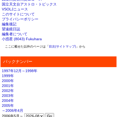
国立天文台アストロ・トピックス
VSOLJニュース
このサイトについて
プライバシーポリシー
編集後記
望遠鏡日誌
編集者について
小惑星 (8043) Fukuhara
ここに載せた以外のページは「
目次(サイトマップ)
」から
バックナンバー
1997年12月～1998年
1999年
2000年
2001年
2002年
2003年
2004年
2005年
～2006年4月
2006年5月～