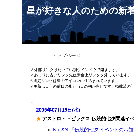
星が好きな人のための新
トップページ
※外部リンクはたいてい別ウインドウで開きます。
※あまりに古いリンク先は安全上リンクを外しています。
※固定リンクは星のアイコンに仕込まれています。
※更新は日付の前日の夜と当日の朝が多いです。掲載済の
2006年07月19日(水)
★
アストロ・トピックス:伝統的七夕関連イ
No.224 『伝統的七夕 イベントのお