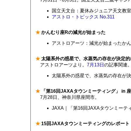
国立天文台：夏休みジュニア天文教
アストロ・トピックス No.311
★
かんむり座Rの減光が始まった
アストロアーツ：減光が始まったかん
★
太陽系外の惑星で、水蒸気の存在が決定的
アストロアーツより。
7月13日
の記事関連
太陽系外の惑星で、水蒸気の存在が
★
「第16回JAXAタウンミーティング」 in 
7月28日、神奈川県座間市。
JAXA｜「第16回JAXAタウンミーテ
★
15回JAXAタウンミーティングのレポート