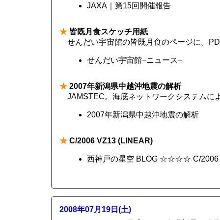
JAXA｜第15回開催報告
★
皆既月食スケッチ用紙
せんだい宇宙館の皆既月食のページに。PD
せんだい宇宙館−ニュース−
★
2007年新潟県中越沖地震の解析
JAMSTEC。海底ネットワークシステムに
2007年新潟県中越沖地震の解析
★
C/2006 VZ13 (LINEAR)
西神戸の星空 BLOG ☆☆☆☆ C/2006 VZ
2008年07月19日(土)