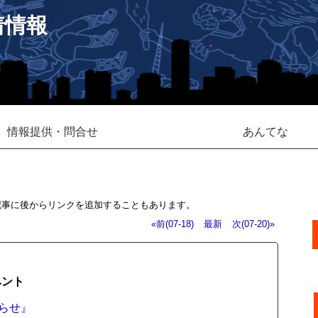
着情報
情報提供・問合せ
あんてな
記事に後からリンクを追加することもあります。
«前(07-18)
最新
次(07-20)»
ベント
知らせ』