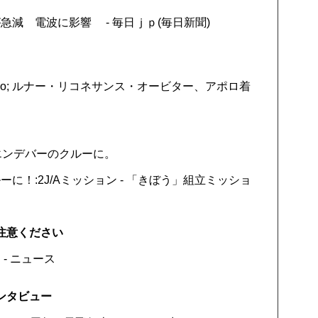
減 電波に影響 - 毎日ｊｐ(毎日新聞)
uo; ルナー・リコネサンス・オービター、アポロ着
エンデバーのクルーに。
！:2J/Aミッション - 「きぼう」組立ミッショ
ご注意ください
- ニュース
ンタビュー