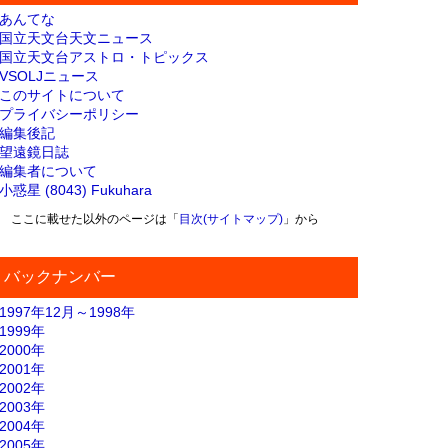
あんてな
国立天文台天文ニュース
国立天文台アストロ・トピックス
VSOLJニュース
このサイトについて
プライバシーポリシー
編集後記
望遠鏡日誌
編集者について
小惑星 (8043) Fukuhara
ここに載せた以外のページは「
目次(サイトマップ)
」から
バックナンバー
1997年12月～1998年
1999年
2000年
2001年
2002年
2003年
2004年
2005年