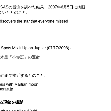
見
され、ASASの観測を調べた結果、2007年6月5日に肉眼
ていたとのこと。
scovers the star that everyone missed
pots Mix it Up on Jupiter (07/17/2008) -
た木星「小赤斑」の運命
7kmまで接近するとのこと。
ous with Martian moon
ae.jp
る現象を撮影