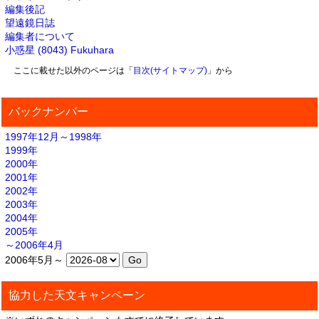
編集後記
望遠鏡日誌
編集者について
小惑星 (8043) Fukuhara
ここに載せた以外のページは「
目次(サイトマップ)
」から
バックナンバー
1997年12月～1998年
1999年
2000年
2001年
2002年
2003年
2004年
2005年
～2006年4月
2006年5月～
協力した天文キャンペーン