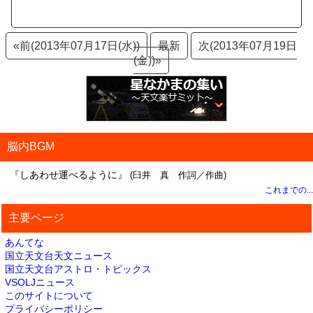
«前(2013年07月17日(水))
最新
次(2013年07月19日
(金))»
脳内BGM
『しあわせ運べるように』
(臼井 真 作詞／作曲)
これまでの...
主要ページ
あんてな
国立天文台天文ニュース
国立天文台アストロ・トピックス
VSOLJニュース
このサイトについて
プライバシーポリシー