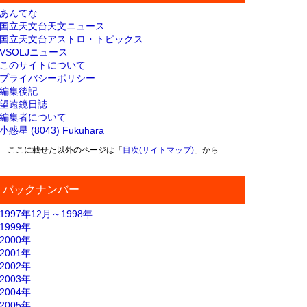
あんてな
国立天文台天文ニュース
国立天文台アストロ・トピックス
VSOLJニュース
このサイトについて
プライバシーポリシー
編集後記
望遠鏡日誌
編集者について
小惑星 (8043) Fukuhara
ここに載せた以外のページは「
目次(サイトマップ)
」から
バックナンバー
1997年12月～1998年
1999年
2000年
2001年
2002年
2003年
2004年
2005年