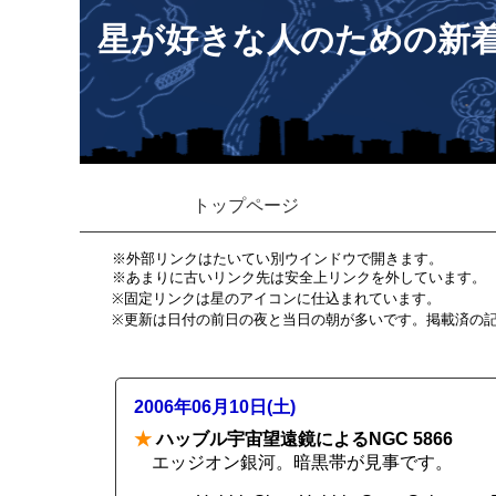
星が好きな人のための新
トップページ
※外部リンクはたいてい別ウインドウで開きます。
※あまりに古いリンク先は安全上リンクを外しています。
※固定リンクは星のアイコンに仕込まれています。
※更新は日付の前日の夜と当日の朝が多いです。掲載済の
2006年06月10日(土)
★
ハッブル宇宙望遠鏡によるNGC 5866
エッジオン銀河。暗黒帯が見事です。