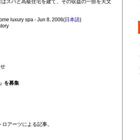
者はスパと高級住宅を建て、その収益の一部を天文
me luxury spa - Jun 8, 2006(
日本語
)
tory
らせ
」を募集
トロアーツによる記事。