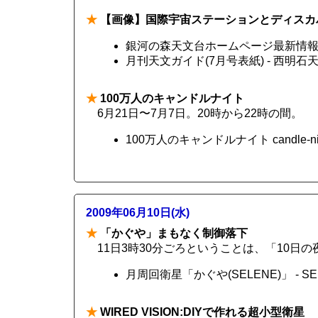
★
【画像】国際宇宙ステーションとディスカ
銀河の森天文台ホームページ最新情
月刊天文ガイド(7月号表紙) - 西明
★
100万人のキャンドルナイト
6月21日〜7月7日。20時から22時の間。
100万人のキャンドルナイト candle-nigh
2009年06月10日(水)
★
「かぐや」まもなく制御落下
11日3時30分ごろということは、「10日
月周回衛星「かぐや(SELENE)」 - SE
★
WIRED VISION:DIYで作れる超小型衛星