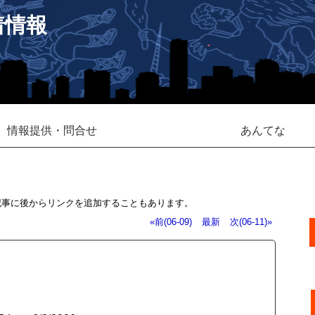
着情報
情報提供・問合せ
あんてな
記事に後からリンクを追加することもあります。
«前(06-09)
最新
次(06-11)»