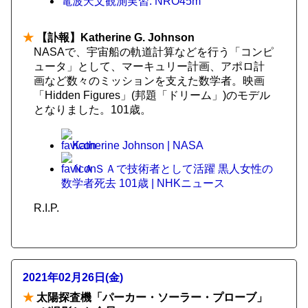
電波天文観測実習: NRO45m
★
【訃報】Katherine G. Johnson
NASAで、宇宙船の軌道計算などを行う「コンピ
ュータ」として、マーキュリー計画、アポロ計
画など数々のミッションを支えた数学者。映画
「Hidden Figures」(邦題「ドリーム」)のモデル
となりました。101歳。
Katherine Johnson | NASA
ＮＡＳＡで技術者として活躍 黒人女性の
数学者死去 101歳 | NHKニュース
R.I.P.
2021年02月26日(金)
★
太陽探査機「パーカー・ソーラー・プローブ」