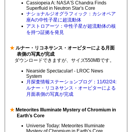
Cassiopeia A: NASA'S Chandra Finds
Superfluid in Neutron Star's Core
ナショナルジオグラフィック：カシオペア
座Aの中性子星に超流動体
アストロアーツ：中性子星が超流動体の核
を持つ証拠を発見
★
ルナー・リコネサンス・オービターによる月面
表側の写真が完成
ダウンロードできますが、サイズ550MBです。
Nearside Spectacular! - LROC News
System
月探査情報ステーションブログ：11/02/24:
ルナー・リコネサンス・オービターによる
月面表側の写真が完成
★
Meteorites Illuminate Mystery of Chromium in
Earth’s Core
Universe Today: Meteorites Illuminate
Mystery of Chromium in Earth’s Core