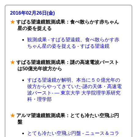
2016年02月26日(金)
★
すばる望遠鏡観測成果：食べ散らかす赤ちゃん
星の姿を捉える
観測成果 - すばる望遠鏡、食べ散らかす赤
ちゃん星の姿を捉える - すばる望遠鏡
★
すばる望遠鏡観測成果：謎の高速電波バースト
は50億光年彼方から
すばる望遠鏡が解明、本当に５０億光年の
彼方からやってきていた‐謎の天体・高速電
波バースト‐ — 東京大学 大学院理学系研究
科・理学部
★
アルマ望遠鏡観測成果：とても冷たい空飛ぶ円
盤
とても冷たい空飛ぶ円盤 - ニュース＆コラ