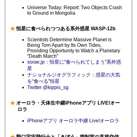
Universe Today: Report: Two Objects Crash
to Ground in Mongolia
★
恒星に食べられつつある系外惑星 WASP-12b
Scientists Determine Massive Planet is
Being Torn Apart by Its Own Tides,
Providing Opportunity to Watch a Planetary
“Death March”
sorae.jp：恒星に“食べられてしまう”系外惑
星
ナショナルジオグラフィック：惑星の大気
を“食べる”恒星
Twitter @kippis_sg
★
オーロラ・天体生中継iPhoneアプリ LIVE!オー
ロラ
iPhoneアプリ オーロラ中継 Live!オーロラ
★
野口宇宙飛行士と「きぼう」管制室の直接交信