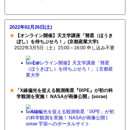
2022年02月26日(土)
★
【オンライン開催】天文学講座「彗星（ほうき
ぼし）を待ちぶせろ！」(京都産業大学)
2022年3月5日（土）15:00～16:00 申し込み不要
【オンライン開催】天文学講座「彗星
（ほうきぼし）を待ちぶせろ！」 | 京都産
業大学
★
「X線偏光を捉える観測衛星『IXPE』が初の科
学観測を実施！ NASAが画像公開」(sorae)
X線偏光を捉える観測衛星「IXPE」が初
の科学観測を実施！ NASAが画像公開 |
sorae 宇宙へのポータルサイト