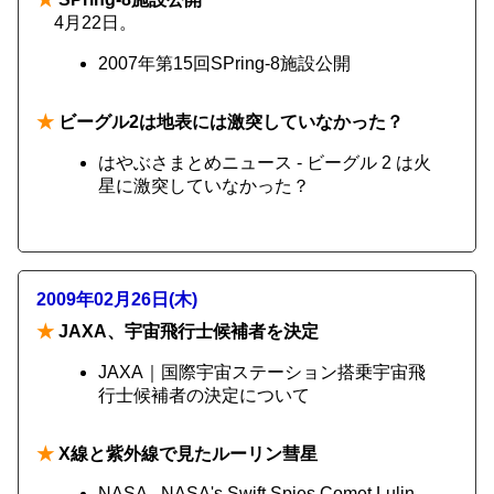
4月22日。
2007年第15回SPring-8施設公開
★
ビーグル2は地表には激突していなかった？
はやぶさまとめニュース - ビーグル 2 は火
星に激突していなかった？
2009年02月26日(木)
★
JAXA、宇宙飛行士候補者を決定
JAXA｜国際宇宙ステーション搭乗宇宙飛
行士候補者の決定について
★
X線と紫外線で見たルーリン彗星
NASA - NASA's Swift Spies Comet Lulin