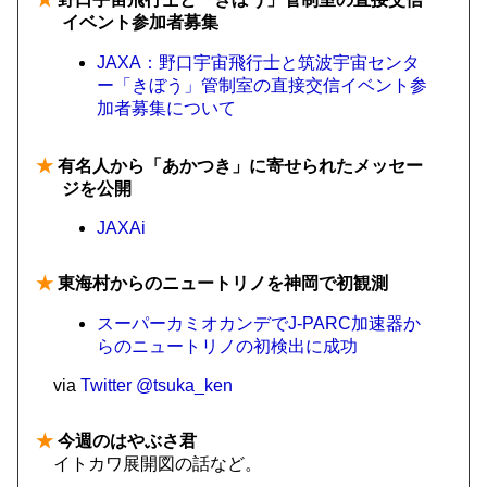
イベント参加者募集
JAXA：野口宇宙飛行士と筑波宇宙センタ
ー「きぼう」管制室の直接交信イベント参
加者募集について
★
有名人から「あかつき」に寄せられたメッセー
ジを公開
JAXAi
★
東海村からのニュートリノを神岡で初観測
スーパーカミオカンデでJ-PARC加速器か
らのニュートリノの初検出に成功
via
Twitter @tsuka_ken
★
今週のはやぶさ君
イトカワ展開図の話など。