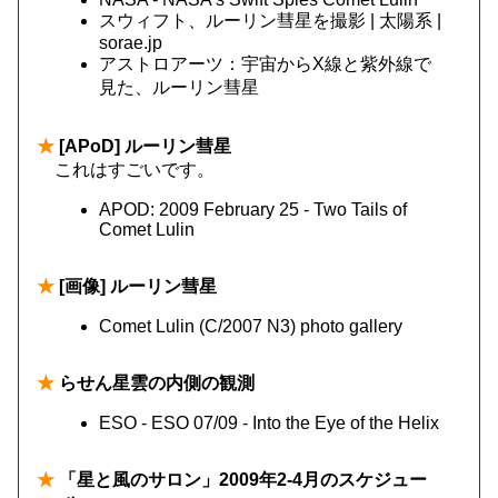
スウィフト、ルーリン彗星を撮影 | 太陽系 |
sorae.jp
アストロアーツ：宇宙からX線と紫外線で
見た、ルーリン彗星
★
[APoD] ルーリン彗星
これはすごいです。
APOD: 2009 February 25 - Two Tails of
Comet Lulin
★
[画像] ルーリン彗星
Comet Lulin (C/2007 N3) photo gallery
★
らせん星雲の内側の観測
ESO - ESO 07/09 - Into the Eye of the Helix
★
「星と風のサロン」2009年2-4月のスケジュー