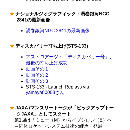
★
ナショナルジオグラフィック：渦巻銀河NGC
2841の最新画像
渦巻銀河NGC 2841の最新画像
★
ディスカバリー打ち上げ(STS-133)
アストロアーツ：「ディスカバリー号」、
最後の打ち上げ成功
動画その１
動画その２
動画その３
STS-133 - Launch Replays via
yamaya80008さん
★
JAXA iマンスリートークが「ピックアップトー
クJAXA」としてスタート
第1回は「ミュー（M）からイプシロン（E）へ
～固体ロケットシステム技術の継承・発展