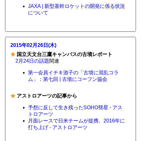
JAXA | 新型基幹ロケットの開発に係る状況
について
2015年02月26日(木)
★
国立天文台三鷹キャンパスの古墳レポート
2月24日の話題
関連
第一会員イチキ游子の「古墳に混乱コラ
ム」：第七回 | 古墳にコーフン協会
★
アストロアーツの記事から
予想に反して生き残ったSOHO彗星 - アス
トロアーツ
月面レースで日米チームが提携、2016年に
打ち上げ - アストロアーツ