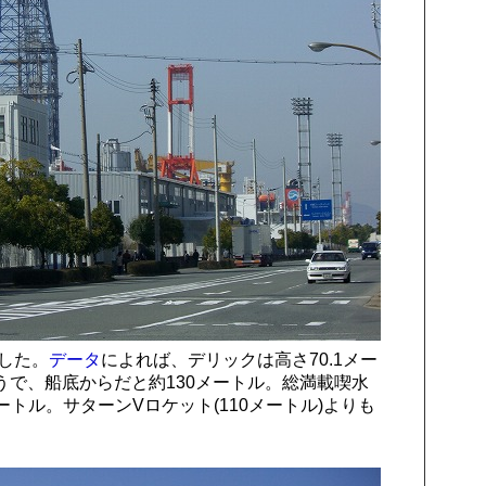
した。
データ
によれば、デリックは高さ70.1メー
で、船底からだと約130メートル。総満載喫水
ートル。サターンVロケット(110メートル)よりも