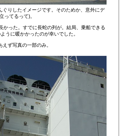
んぐりしたイメージです。そのためか、意外にデ
立ってるって)。
が長かった。すでに長蛇の列が。結局、乗船できる
のように暖かかったのが幸いでした。
あえず写真の一部のみ。