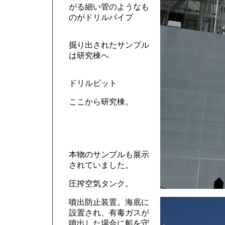
がる細い管のようなも
のがドリルパイプ
掘り出されたサンプル
は研究棟へ
ドリルビット
ここから研究棟。
本物のサンプルも展示
されていました。
圧搾空気タンク。
噴出防止装置。海底に
設置され、有毒ガスが
噴出した場合に船を守