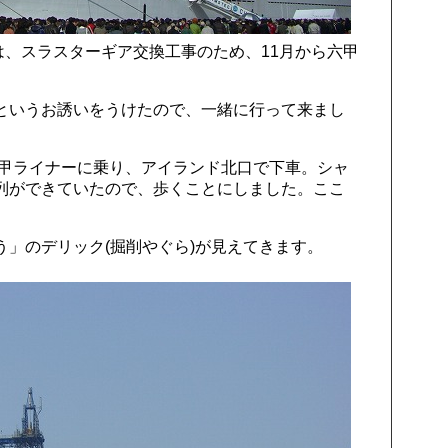
は、スラスターギア交換工事のため、11月から六甲
というお誘いをうけたので、一緒に行って来まし
六甲ライナーに乗り、アイランド北口で下車。シャ
列ができていたので、歩くことにしました。ここ
」のデリック(掘削やぐら)が見えてきます。