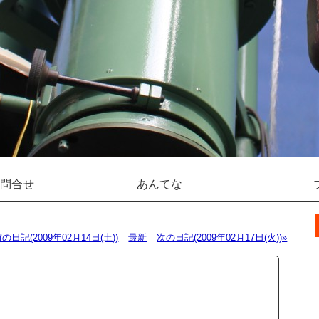
問合せ
あんてな
前の日記(2009年02月14日(土))
最新
次の日記(2009年02月17日(火))»