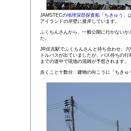
JAMSTECの
地球深部探査船「ちきゅう」
アイランドの岸壁に接岸しています。
ふくちんさんから、一般公開に行かないか
た。
JR住吉駅でふくちんさんと待ち合わせ。
トルバスが出ていましたが、バス待ちの行
までの道中で現地の混雑が予想されます。
歩くこと十数分、建物の向こうに「ちきゅう