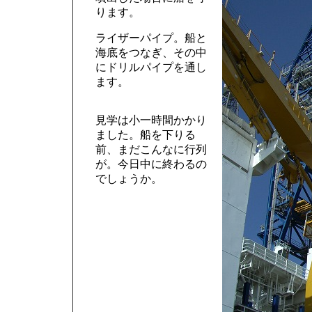
ります。
ライザーパイプ。船と
海底をつなぎ、その中
にドリルパイプを通し
ます。
見学は小一時間かかり
ました。船を下りる
前、まだこんなに行列
が。今日中に終わるの
でしょうか。