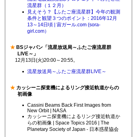
流星群（１２月）
見えそう？【ふたご座流星群】今年の観測
条件と観望３つのポイント：2016年12月
13～14日頃 | 宙ガール.com (sora-
girl.com）
★
BSジャパン「流星放送局～ふたご座流星群
LIVE～」
12月13日(火)20:00～20:55。
流星放送局～ふたご座流星群LIVE～
★
カッシーニ探査機によるリング接近軌道からの
初画像
Cassini Beams Back First Images from
New Orbit | NASA
カッシーニ探査機によるリング接近軌道か
らの初画像 | Space Topics 2016 | The
Planetary Society of Japan - 日本惑星協会