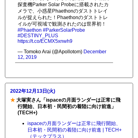
探査機Parker Solar Probeに搭載されたカ
メラで、小惑星Phaethonのダストトレイ
ルが捉えられた！Phaethonのダストトレ
イルが可視域で観測されたのは世界初！
#Phaethon
#ParkerSolarProbe
#DESTINY_PLUS
https://t.co/ECMX5xnwh9
— Tomoko Arai (@Apollotom)
December
12, 2019
2022年12月13日(火)
★
大塚実さん「ispaceの月面ランダーは正常に飛
行開始、日本初・民間初の着陸に向け前進」
(TECH+)
ispaceの月面ランダーは正常に飛行開始、
日本初・民間初の着陸に向け前進 | TECH+
（テックプラス）