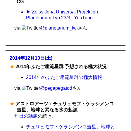
CG
▶ Zeiss Jena Universal Projektion
Planetarium Typ 23/3 - YouTube
via
@planetarium_twi
さん
2014年12月13日(土)
★
2014年ふたご座流星群 予想される極大状況
2014年のふたご座流星群の極大情報
via
@pegapegatod
さん
★
アストロアーツ：チュリュモフ・ゲラシメンコ
彗星、地球と異なる水の起源
昨日の話題
の続き。
チュリュモフ・ゲラシメンコ彗星、地球と