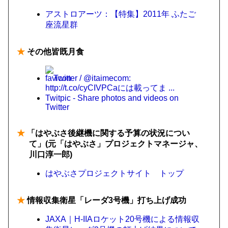
アストロアーツ：【特集】2011年 ふたご
座流星群
★
その他皆既月食
Twitter / @itaimecom:
http://t.co/cyCIVPCaには載ってま ...
Twitpic - Share photos and videos on
Twitter
★
「はやぶさ後継機に関する予算の状況につい
て」(元「はやぶさ」プロジェクトマネージャ、
川口淳一郎)
はやぶさプロジェクトサイト トップ
★
情報収集衛星「レーダ3号機」打ち上げ成功
JAXA｜H-IIAロケット20号機による情報収