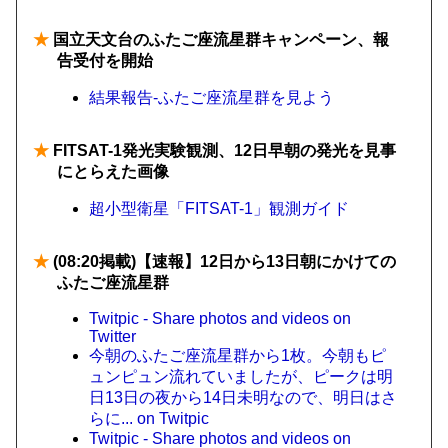
★
国立天文台のふたご座流星群キャンペーン、報
告受付を開始
結果報告-ふたご座流星群を見よう
★
FITSAT-1発光実験観測、12日早朝の発光を見事
にとらえた画像
超小型衛星「FITSAT-1」観測ガイド
★
(08:20掲載)【速報】12日から13日朝にかけての
ふたご座流星群
Twitpic - Share photos and videos on
Twitter
今朝のふたご座流星群から1枚。今朝もピ
ュンピュン流れていましたが、ピークは明
日13日の夜から14日未明なので、明日はさ
らに... on Twitpic
Twitpic - Share photos and videos on