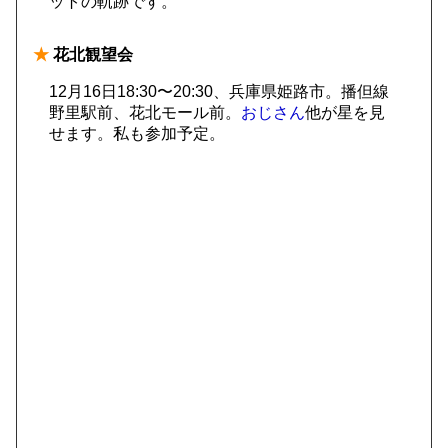
ットの軌跡です。
★
花北観望会
12月16日18:30〜20:30、兵庫県姫路市。播但線
野里駅前、花北モール前。
おじさん
他が星を見
せます。私も参加予定。