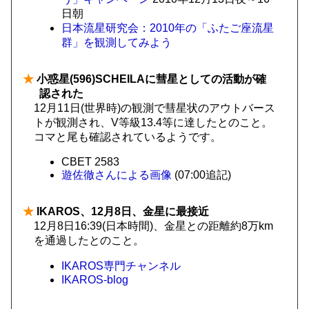
日朝
日本流星研究会：2010年の「ふたご座流星
群」を観測してみよう
★
小惑星(596)SCHEILAに彗星としての活動が確
認された
12月11日(世界時)の観測で彗星状のアウトバース
トが観測され、V等級13.4等に達したとのこと。
コマと尾も確認されているようです。
CBET 2583
遊佐徹さんによる画像
(07:00追記)
★
IKAROS、12月8日、金星に最接近
12月8日16:39(日本時間)、金星との距離約8万km
を通過したとのこと。
IKAROS専門チャンネル
IKAROS-blog