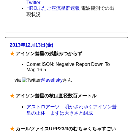
Twitter
HROふたご座流星群速報
電波観測での出
現状況
2013年12月13日(金)
★
アイソン彗星の残骸みつからず
Comet ISON: Negative Report Down To
Mag 16.5
via
@avellsky
さん
★
アイソン彗星の核は直径数百メートル
アストロアーツ：明かされゆくアイソン彗
星の正体 まずは大きさと組成
★
カールツァイスUPP23/3のむちゃくちゃすごい