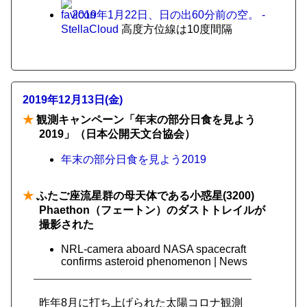
2019年1月22日、日の出60分前の空。 -
StellaCloud
高度方位線は10度間隔
2019年12月13日(金)
★
観測キャンペーン「年末の部分日食を見よう
2019」（日本公開天文台協会）
年末の部分日食を見よう2019
★
ふたご座流星群の母天体である小惑星(3200)
Phaethon（フェートン）のダストトレイルが
撮影された
NRL-camera aboard NASA spacecraft
confirms asteroid phenomenon | News
昨年8月に打ち上げられた太陽コロナ観測