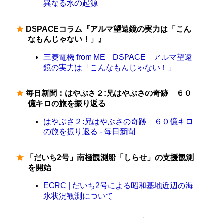
異なる水の起源
★
DSPACEコラム『アルマ望遠鏡の実力は「こん
なもんじゃない！」』
三菱電機 from ME：DSPACE アルマ望遠
鏡の実力は「こんなもんじゃない！」
★
毎日新聞：はやぶさ２:兄はやぶさの奇跡 ６０
億キロの旅を振り返る
はやぶさ２:兄はやぶさの奇跡 ６０億キロ
の旅を振り返る - 毎日新聞
★
「だいち2号」南極観測船「しらせ」の支援観測
を開始
EORC | だいち2号による昭和基地近辺の海
氷状況観測について