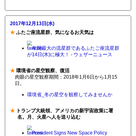
2017年12月13日(水)
★
ふたご座流星群、気になるお天気は
年間最大の流星群であるふたご座流星群
が14日(木)に極大！ - ウェザーニュース
★
環境省の星空観察、復活
肉眼の星空観察期間：2018年1月6日から1月15
日。
環境省_冬の星空を観察してみませんか
★
トランプ大統領、アメリカの新宇宙政策に署
名。月、火星へ人を送り込む
President Signs New Space Policy