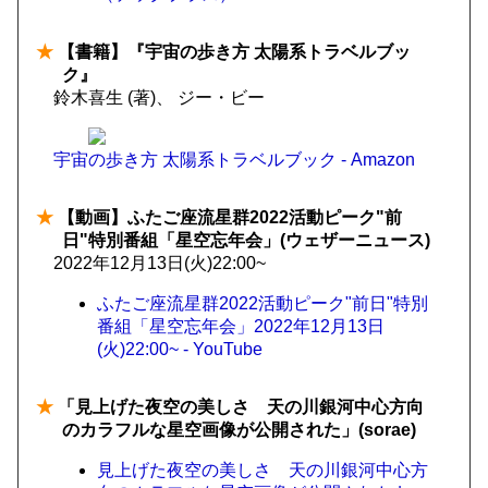
★
【書籍】『宇宙の歩き方 太陽系トラベルブッ
ク』
鈴木喜生 (著)、 ジー・ビー
宇宙の歩き方 太陽系トラベルブック - Amazon
★
【動画】ふたご座流星群2022活動ピーク"前
日"特別番組「星空忘年会」(ウェザーニュース)
2022年12月13日(火)22:00~
ふたご座流星群2022活動ピーク"前日"特別
番組「星空忘年会」2022年12月13日
(火)22:00~ - YouTube
★
「見上げた夜空の美しさ 天の川銀河中心方向
のカラフルな星空画像が公開された」(sorae)
見上げた夜空の美しさ 天の川銀河中心方