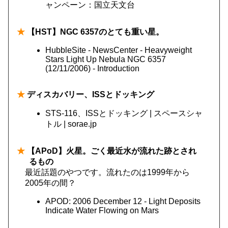
ャンペーン：国立天文台
★
【HST】NGC 6357のとても重い星。
HubbleSite - NewsCenter - Heavyweight
Stars Light Up Nebula NGC 6357
(12/11/2006) - Introduction
★
ディスカバリー、ISSとドッキング
STS-116、ISSとドッキング | スペースシャ
トル | sorae.jp
★
【APoD】火星。ごく最近水が流れた跡とされ
るもの
最近話題のやつです。流れたのは1999年から
2005年の間？
APOD: 2006 December 12 - Light Deposits
Indicate Water Flowing on Mars