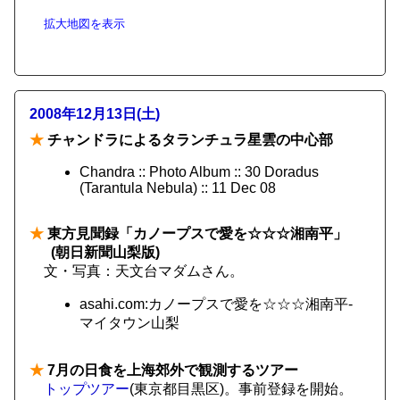
拡大地図を表示
2008年12月13日(土)
★
チャンドラによるタランチュラ星雲の中心部
Chandra :: Photo Album :: 30 Doradus
(Tarantula Nebula) :: 11 Dec 08
★
東方見聞録「カノープスで愛を☆☆☆湘南平」
(朝日新聞山梨版)
文・写真：天文台マダムさん。
asahi.com:カノープスで愛を☆☆☆湘南平-
マイタウン山梨
★
7月の日食を上海郊外で観測するツアー
トップツアー
(東京都目黒区)。事前登録を開始。