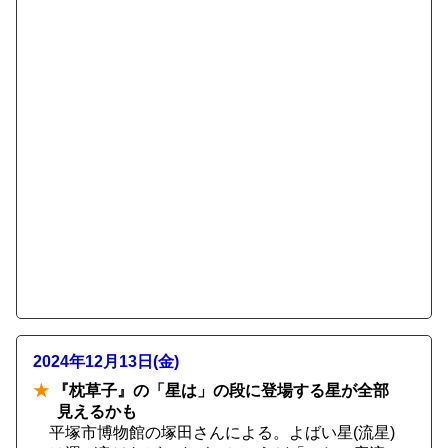
2024年12月13日(金)
★
『枕草子』の「星は」の段に登場する星が全部
見えるかも
平塚市博物館の塚田さんによる。よばい星(流星)