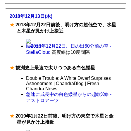
2018年12月13日(木)
★
2018年12月22日前後、明け方の超低空で、水星
と木星が見かけ上接近
2018年12月22日、日の出60分前の空 -
StellaCloud
高度線は10度間隔
★
観測史上最速で太りつつある白色矮星
Double Trouble: A White Dwarf Surprises
Astronomers | ChandraBlog | Fresh
Chandra News
急速に成長中の白色矮星からの超軟X線 -
アストロアーツ
★
2019年1月22日前後、明け方の東空で木星と金
星が見かけ上接近