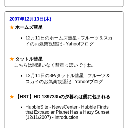
2007年12月13日(木)
★
ホームズ彗星
12月11日のホームズ彗星 - フルーツ＆スカ
イのお気楽観望記 - Yahoo!ブログ
★
タットル彗星
こちらは間違いなく彗星っぽいですね。
12月11日の8P/タットル彗星 - フルーツ＆
スカイのお気楽観望記 - Yahoo!ブログ
★
【HST】HD 189733bの夕暮れは靄に包まれる
HubbleSite - NewsCenter - Hubble Finds
that Extrasolar Planet Has a Hazy Sunset
(12/11/2007) - Introduction