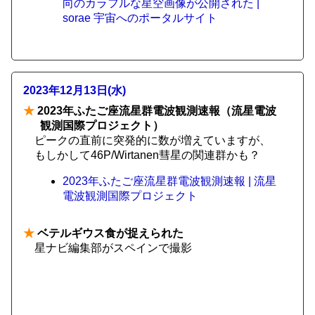
向のカラフルな星空画像が公開された |
sorae 宇宙へのポータルサイト
2023年12月13日(水)
★
2023年ふたご座流星群電波観測速報（流星電波
観測国際プロジェクト）
ピークの直前に突発的に数が増えていますが、
もしかして46P/Wirtanen彗星の関連群かも？
2023年ふたご座流星群電波観測速報 | 流星
電波観測国際プロジェクト
★
ベテルギウス食が捉えられた
星ナビ編集部がスペインで撮影