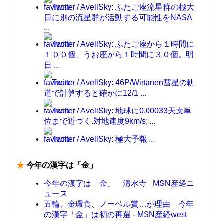
Twitter / AvellSky: ふたご座流星群の極大
日に別の流星群が活動する可能性をNASA
...
Twitter / AvellSky: ふたご座から１時間に
１００個、うお座から１時間に３０個。明
日 ...
Twitter / AvellSky: 46P/Wirtanen彗星の軌
道で計算すると確かに12/1 ...
Twitter / AvellSky: 地球に0.00033天文単
位まで近づく.対地速度9km/s; ...
Twitter / AvellSky: 極大予報 ...
★
今年の漢字は「金」
今年の漢字は「金」 清水寺 - MSN産経ニ
ュース
五輪、金環食、ノーベル賞…が理由 今年
の漢字「金」は初の再選 - MSN産経west