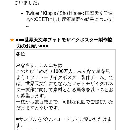
さいました。
Twitter / Kippis / Sho Hirose: 国際天文学連
合のCBETにしし座流星群の結果について
...
★
■■■世界天文年フォトモザイクポスター製作協
力のお願い■■■
各位
みなさま、こんにちは。
このたび「めざせ1000万人！みんなで星を見
よう！フォトモザイクポスター製作チーム」で
は、世界天文年にちなんだフォトモザイクポス
ター製作に向けて素材となる画像を以下のとお
り募集します。
一枚から数百枚まで、可能な範囲でご提供いた
だけますと幸いです。
■サンプルをダウンロードしてご覧いただけま
す。