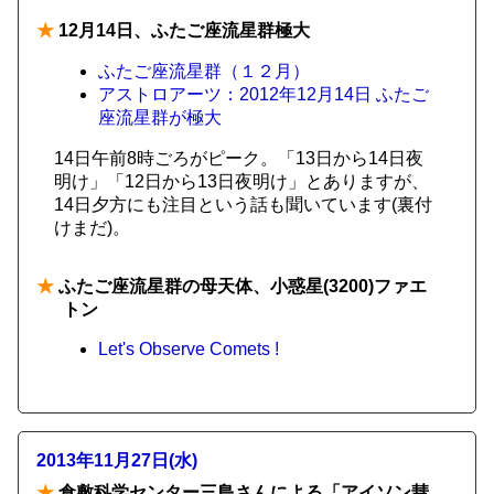
★
12月14日、ふたご座流星群極大
ふたご座流星群（１２月）
アストロアーツ：2012年12月14日 ふたご
座流星群が極大
14日午前8時ごろがピーク。「13日から14日夜
明け」「12日から13日夜明け」とありますが、
14日夕方にも注目という話も聞いています(裏付
けまだ)。
★
ふたご座流星群の母天体、小惑星(3200)ファエ
トン
Let's Observe Comets !
2013年11月27日(水)
★
倉敷科学センター三島さんによる「アイソン彗