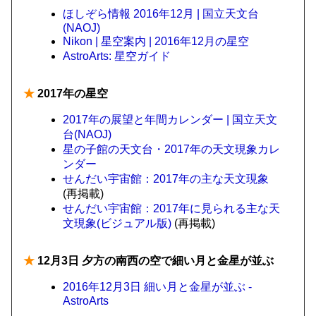
ほしぞら情報 2016年12月 | 国立天文台
(NAOJ)
Nikon | 星空案内 | 2016年12月の星空
AstroArts: 星空ガイド
★
2017年の星空
2017年の展望と年間カレンダー | 国立天文
台(NAOJ)
星の子館の天文台・2017年の天文現象カレ
ンダー
せんだい宇宙館：2017年の主な天文現象
(再掲載)
せんだい宇宙館：2017年に見られる主な天
文現象(ビジュアル版)
(再掲載)
★
12月3日 夕方の南西の空で細い月と金星が並ぶ
2016年12月3日 細い月と金星が並ぶ -
AstroArts