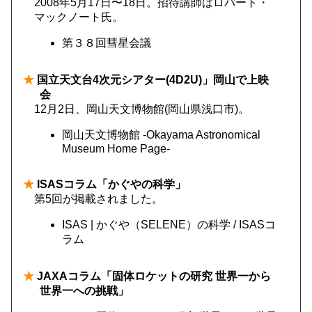
2008年5月17日〜18日。招待講師はロバート・
マックノート氏。
第３８回彗星会議
★
国立天文台4次元シアター(4D2U)」岡山で上映
会
12月2日、岡山天文博物館(岡山県浅口市)。
岡山天文博物館 -Okayama Astronomical
Museum Home Page-
★
ISASコラム「かぐやの科学」
第5回が掲載されました。
ISAS | かぐや（SELENE）の科学 / ISASコ
ラム
★
JAXAコラム「固体ロケットの研究 世界一から
世界一への挑戦」