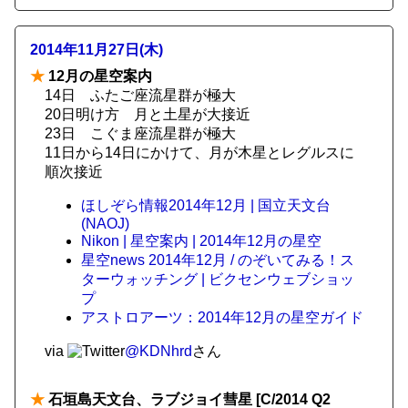
2014年11月27日(木)
★
12月の星空案内
14日 ふたご座流星群が極大
20日明け方 月と土星が大接近
23日 こぐま座流星群が極大
11日から14日にかけて、月が木星とレグルスに
順次接近
ほしぞら情報2014年12月 | 国立天文台
(NAOJ)
Nikon | 星空案内 | 2014年12月の星空
星空news 2014年12月 / のぞいてみる！ス
ターウォッチング | ビクセンウェブショッ
プ
アストロアーツ：2014年12月の星空ガイド
via
@KDNhrd
さん
★
石垣島天文台、ラブジョイ彗星 [C/2014 Q2