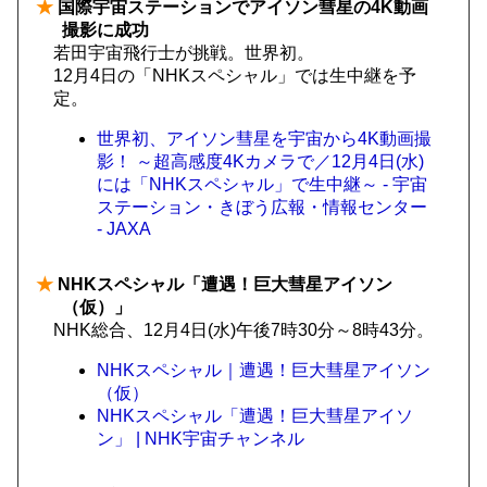
★
国際宇宙ステーションでアイソン彗星の4K動画
撮影に成功
若田宇宙飛行士が挑戦。世界初。
12月4日の「NHKスペシャル」では生中継を予
定。
世界初、アイソン彗星を宇宙から4K動画撮
影！ ～超高感度4Kカメラで／12月4日(水)
には「NHKスペシャル」で生中継～ - 宇宙
ステーション・きぼう広報・情報センター
- JAXA
★
NHKスペシャル「遭遇！巨大彗星アイソン
（仮）」
NHK総合、12月4日(水)午後7時30分～8時43分。
NHKスペシャル｜遭遇！巨大彗星アイソン
（仮）
NHKスペシャル「遭遇！巨大彗星アイソ
ン」 | NHK宇宙チャンネル