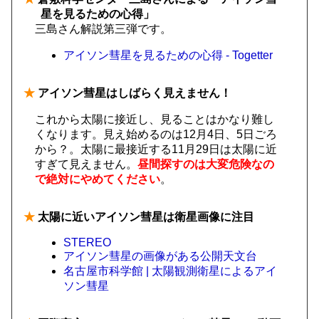
星を見るための心得」
三島さん解説第三弾です。
アイソン彗星を見るための心得 - Togetter
★
アイソン彗星はしばらく見えません！
これから太陽に接近し、見ることはかなり難し
くなります。見え始めるのは12月4日、5日ごろ
から？。太陽に最接近する11月29日は太陽に近
すぎて見えません。
昼間探すのは大変危険なの
で絶対にやめてください
。
★
太陽に近いアイソン彗星は衛星画像に注目
STEREO
アイソン彗星の画像がある公開天文台
名古屋市科学館 | 太陽観測衛星によるアイ
ソン彗星