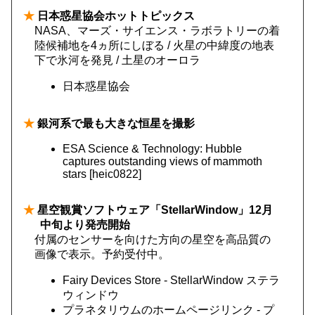
★
日本惑星協会ホットトピックス
NASA、マーズ・サイエンス・ラボラトリーの着
陸候補地を4ヵ所にしぼる / 火星の中緯度の地表
下で氷河を発見 / 土星のオーロラ
日本惑星協会
★
銀河系で最も大きな恒星を撮影
ESA Science & Technology: Hubble
captures outstanding views of mammoth
stars [heic0822]
★
星空観賞ソフトウェア「StellarWindow」12月
中旬より発売開始
付属のセンサーを向けた方向の星空を高品質の
画像で表示。予約受付中。
Fairy Devices Store - StellarWindow ステラ
ウィンドウ
プラネタリウムのホームページリンク - プ