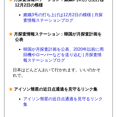
12月2日の模様
嫦娥3号の打ち上げは12月2日の模様 | 月探
査情報ステーションブログ
★
月探査情報ステーション：韓国が月探査計画を
公表
韓国が月探査計画を公表、2020年以前に周
回機やローバーなどを送り込む | 月探査情
報ステーションブログ
日本はどんどんおいて行かれます。いいのかそ
れで。
★
アイソン彗星の近日点通過を見守るリンク集
アイソン彗星の近日点通過を見守るリンク
集