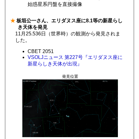
始惑星系円盤を直接撮像
★
板垣公一さん、エリダヌス座に8.1等の新星らし
き天体を発見
11月25.536日（世界時）の観測から発見されま
した。
CBET 2051
VSOLJニュース 第227号『エリダヌス座に
新星らしき天体が出現』
発見位置