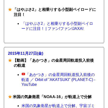
★
「はやぶさ2」と相乗りする小型副ペイロードに
注目！
「はやぶさ2」と相乗りする小型副ペイロ
ードに注目！ | ファン!ファン!JAXA!
2015年11月27日(金)
★
【動画】「あかつき」の金星周回軌道投入前後
の軌道
「あかつき」の金星周回軌道投入前後の
軌道 ／ Orbit of "AKATSUKI" (PLANET-C) -
YouTube
★
米国の気象衛星「NOAA-16」が軌道上で分解
米国の気象衛星が軌道上で分解、宇宙ゴミ