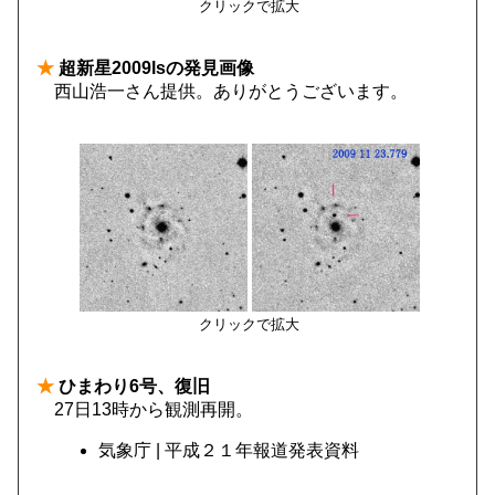
クリックで拡大
★
超新星2009lsの発見画像
西山浩一さん提供。ありがとうございます。
クリックで拡大
★
ひまわり6号、復旧
27日13時から観測再開。
気象庁 | 平成２１年報道発表資料