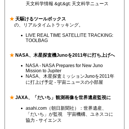
天文科学情報 &gt;&gt; 天文科学ニュース
★
天駆けるツールボックス
の、リアルタイムトラッキング。
LIVE REAL TIME SATELLITE TRACKING:
TOOLBAG
★
NASA、木星探査機Junoを2011年に打ち上げへ
NASA - NASA Prepares for New Juno
Mission to Jupiter
NASA、木星探査ミッションJunoを2011年
に打上げ予定 - 宇宙ニュースの小部屋
★
JAXA、「だいち」観測画像を世界遺産監視に
asahi.com（朝日新聞社）：世界遺産、
「だいち」が監視 宇宙機構、ユネスコに
協力 - サイエンス