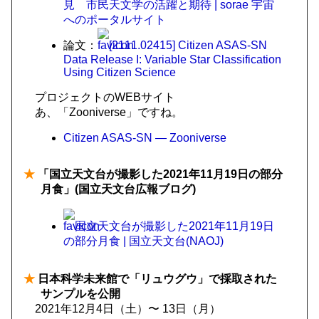
見 市民天文学の活躍と期待 | sorae 宇宙
へのポータルサイト
論文：
[2111.02415] Citizen ASAS-SN
Data Release I: Variable Star Classification
Using Citizen Science
プロジェクトのWEBサイト
あ、「Zooniverse」ですね。
Citizen ASAS-SN — Zooniverse
★
「国立天文台が撮影した2021年11月19日の部分
月食」(国立天文台広報ブログ)
国立天文台が撮影した2021年11月19日
の部分月食 | 国立天文台(NAOJ)
★
日本科学未来館で「リュウグウ」で採取された
サンプルを公開
2021年12月4日（土）〜 13日（月）