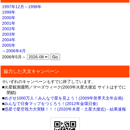
1997年12月～1998年
1999年
2000年
2001年
2002年
2003年
2004年
2005年
～2006年4月
2006年5月～
協力した天文キャンペーン
※いずれのキャンペーンもすでに終了しています。
■火星観測週間／マーズウィーク(2003年火星大接近 サイトはすでに
閉鎖)
■
めざせ1000万人！みんなで星を見よう！(2009年世界天文年企画)
■
みんなで日食マップをつくろう！(2012年金環日食)
■
惑星で星空視力大実験！！！(2020年木星・土星大接近)
-
結果速報