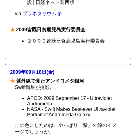
設 | 日経ネット関西版
via
プラネタリウム.jp
★
2009皆既日食鹿児島実行委員会
２００９皆既日食鹿児島実行委員会
2009年09月18日(金)
★
紫外線で見たアンドロメダ銀河
Swift衛星が撮影。
APOD: 2009 September 17 - Ultraviolet
Andromeda
NASA - Swift Makes Best-ever Ultraviolet
Portrait of Andromeda Galaxy
この色にしたのは、やっぱり「紫」外線のイメ
ージでしょうか。