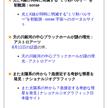
★
光とX線が同時に明滅する”ミリ秒パルサー”を
初観測：sorae
光とX線が同時に明滅する”ミリ秒パルサ
ー”を初観測 - sorae 宇宙へのポータルサイ
ト
★
天の川銀河の中心ブラックホールが謎の増光：
アストロアーツ
8月11日の話題
の件。
天の川銀河の中心ブラックホールが謎の増
光 - アストロアーツ
★
また太陽系の外から？急接近する奇妙な彗星を
発見：ナショナルジオグラフィック
また太陽系の外から？急接近する奇妙な彗
星を発見 | ナショナルジオグラフィック日
本版サイト