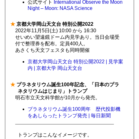
公式サイト
International Observe the Moon
Night – Moon: NASA Science
★
京都大学岡山天文台 特別公開2022
2022年11月5日(土) 10:00 から 16:30
せいめい望遠鏡ドーム内見学あり。当日会場受
付で整理券を配布。定員400人。
あさくち天文フェスタも同時開催
京都大学岡山天文台 特別公開2022 | 見学案
内 | 京都大学 岡山天文台
★
プラネタリウム誕生100年記念、「日本のプラ
ネタリウムはじまり」トランプ
明石市立天文科学館が10月から発売。
プラネタリウム誕生100周年 歴代投影機
をあしらったトランプ発売 | 毎日新聞
トランプはこんなイメージです。