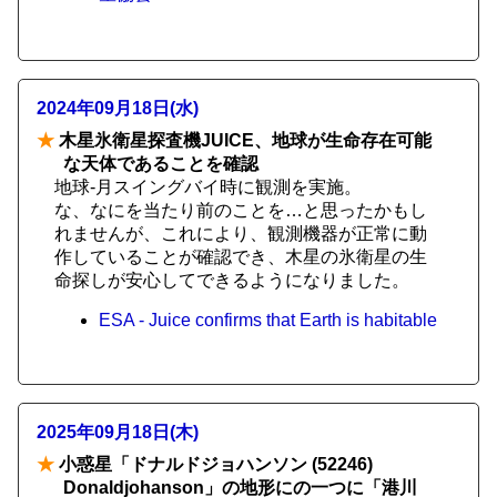
2024年09月18日(水)
★
木星氷衛星探査機JUICE、地球が生命存在可能
な天体であることを確認
地球-月スイングバイ時に観測を実施。
な、なにを当たり前のことを…と思ったかもし
れませんが、これにより、観測機器が正常に動
作していることが確認でき、木星の氷衛星の生
命探しが安心してできるようになりました。
ESA - Juice confirms that Earth is habitable
2025年09月18日(木)
★
小惑星「ドナルドジョハンソン (52246)
Donaldjohanson」の地形にの一つに「港川