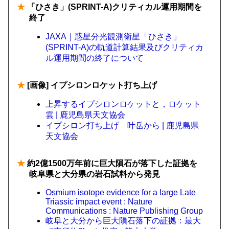
★
「ひさき」(SPRINT-A)クリティカル運用期間を
終了
JAXA｜惑星分光観測衛星「ひさき」
(SPRINT-A)の軌道計算結果及びクリティカ
ル運用期間の終了について
★
[画像] イプシロンロケット打ち上げ
上昇するイプシロンロケットと，ロケット
雲 | 鹿児島県天文協会
イプシロン打ち上げ 叶岳から | 鹿児島県
天文協会
★
約2億1500万年前に巨大隕石が落下した証拠を
岐阜県と大分県の岩石試料から発見
Osmium isotope evidence for a large Late
Triassic impact event : Nature
Communications : Nature Publishing Group
岐阜と大分から巨大隕石落下の証拠：最大