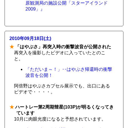
原観測局の施設公開「スターアイランド
2009」』
2010年09月18日(土)
★
「はやぶさ」再突入時の衝撃波音が公開された
再突入を撮影したビデオに入っていたとのこ
と。
「ただいま～！」‥はやぶさ帰還時の衝撃
波音を公開！
阿倍野はやぶさカプセル展示でも、出口にある
ビデオで・・・・。
★
ハートレー第2周期彗星(103P)が明るくなってき
ています
10月に肉眼光度になると予想されています。