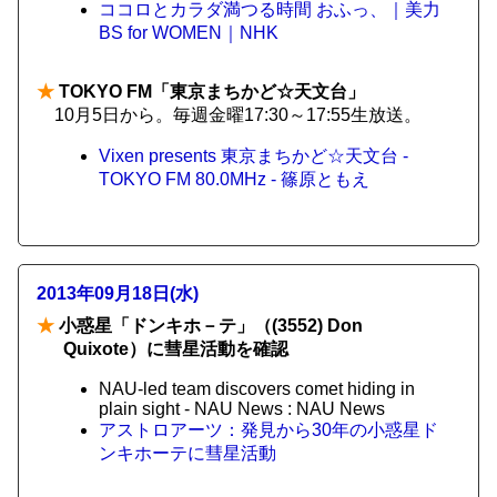
ココロとカラダ満つる時間 おふっ、｜美力
BS for WOMEN｜NHK
★
TOKYO FM「東京まちかど☆天文台」
10月5日から。毎週金曜17:30～17:55生放送。
Vixen presents 東京まちかど☆天文台 -
TOKYO FM 80.0MHz - 篠原ともえ
2013年09月18日(水)
★
小惑星「ドンキホ－テ」（(3552) Don
Quixote）に彗星活動を確認
NAU-led team discovers comet hiding in
plain sight - NAU News : NAU News
アストロアーツ：発見から30年の小惑星ド
ンキホーテに彗星活動