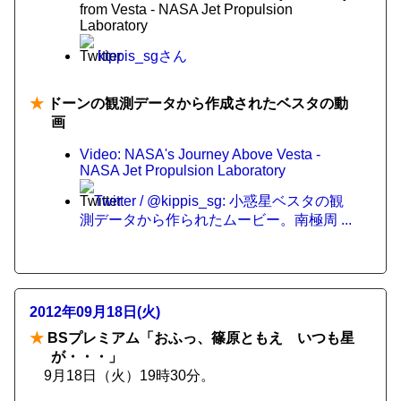
from Vesta - NASA Jet Propulsion
Laboratory
kippis_sgさん
★
ドーンの観測データから作成されたベスタの動
画
Video: NASA's Journey Above Vesta -
NASA Jet Propulsion Laboratory
Twitter / @kippis_sg: 小惑星ベスタの観
測データから作られたムービー。南極周 ...
2012年09月18日(火)
★
BSプレミアム「おふっ、篠原ともえ いつも星
が・・・」
9月18日（火）19時30分。