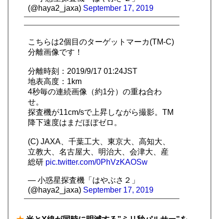
(@haya2_jaxa)
September 17, 2019
こちらは2個目のターゲットマーカ(TM-C)
分離画像です！
分離時刻：2019/9/17 01:24JST
地表高度：1km
4秒毎の連続画像（約1分）の重ね合わ
せ。
探査機が11cm/sで上昇しながら撮影。TM
降下速度はまだほぼゼロ。
(C) JAXA、千葉工大、東京大、高知大、
立教大、名古屋大、明治大、会津大、産
総研
pic.twitter.com/0PhVzKAOSw
— 小惑星探査機「はやぶさ２」
(@haya2_jaxa)
September 17, 2019