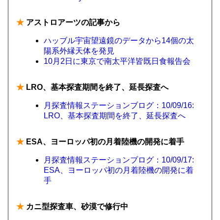
★
アストロアーツの記事から
ハッブル宇宙望遠鏡のデータから14個の太
陽系外縁天体を発見
10月2日に東京で南太平洋皆既日食報告会
★
LRO、基本探査期間を終了、延長探査へ
月探査情報ステーションブログ：10/09/16:
LRO、基本探査期間を終了、延長探査へ
★
ESA、ヨーロッパ初の月着陸機の開発に着手
月探査情報ステーションブログ：10/09/17:
ESA、ヨーロッパ初の月着陸機の開発に着
手
★
カニ型探査車、砂漠で修行中