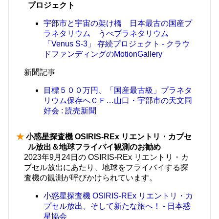
プロジェクト
宇部市と宇宙の架け橋 日本最古の国産プ
ラネタリウム うべプラネタリウム
「Venus S-3」 存続プロジェクト - クラウ
ドファンディングのMotionGallery
新聞記事
目標５００万円、「国産最古級」プラネタ
リウム保存へＣＦ…山口・宇部市の天文同
好会 : 読売新聞
★
小惑星探査機 OSIRIS-REx リエントリ・カプセ
ル放出＆地球フライバイ観測のお勧め
2023年9月24日の OSIRIS-REx リエントリ・カ
プセル放出にあたり、地球をフライバイする探
査機の観測が呼びかけられています。
小惑星探査機 OSIRIS-REx リエントリ・カ
プセル放出、そして新たな旅へ！ - 日本惑
星協会