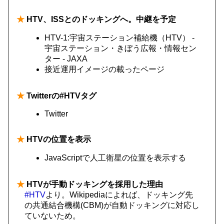
★
HTV、ISSとのドッキングへ。中継を予定
HTV-1:宇宙ステーション補給機（HTV） -
宇宙ステーション・きぼう広報・情報セン
ター - JAXA
接近運用イメージの載ったページ
★
Twitterの#HTVタグ
Twitter
★
HTVの位置を表示
JavaScriptで人工衛星の位置を表示する
★
HTVが手動ドッキングを採用した理由
#HTV
より。Wikipediaによれば、ドッキング先
の共通結合機構(CBM)が自動ドッキングに対応し
ていないため。