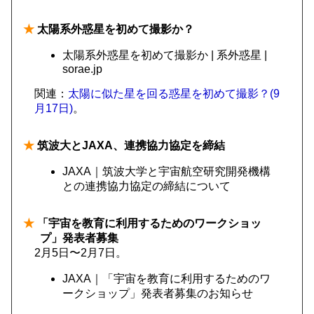
★
太陽系外惑星を初めて撮影か？
太陽系外惑星を初めて撮影か | 系外惑星 |
sorae.jp
関連：
太陽に似た星を回る惑星を初めて撮影？(9
月17日)
。
★
筑波大とJAXA、連携協力協定を締結
JAXA｜筑波大学と宇宙航空研究開発機構
との連携協力協定の締結について
★
「宇宙を教育に利用するためのワークショッ
プ」発表者募集
2月5日〜2月7日。
JAXA｜「宇宙を教育に利用するためのワ
ークショップ」発表者募集のお知らせ