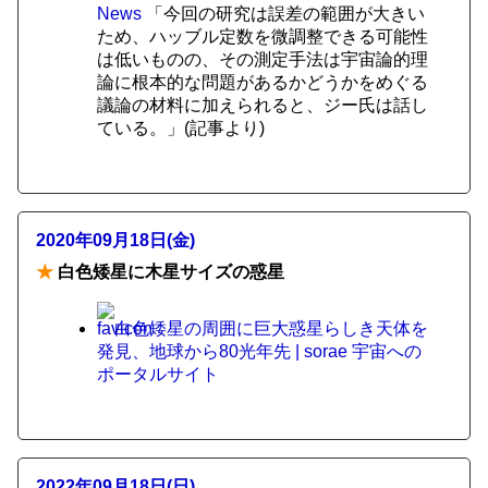
News
「今回の研究は誤差の範囲が大きい
ため、ハッブル定数を微調整できる可能性
は低いものの、その測定手法は宇宙論的理
論に根本的な問題があるかどうかをめぐる
議論の材料に加えられると、ジー氏は話し
ている。」(記事より)
2020年09月18日(金)
★
白色矮星に木星サイズの惑星
白色矮星の周囲に巨大惑星らしき天体を
発見、地球から80光年先 | sorae 宇宙への
ポータルサイト
2022年09月18日(日)