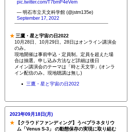
pic.twitter.com/T7bmP4eVem
— 明石市立天文科学館 (@jstm135e)
September 17, 2022
★
三鷹・星と宇宙の日2022
10月28日、10月29日。28日はオンライン講演会
のみ。
現地開催は事前申込・定員制。定員を超えた場
合は抽選。申し込み方法など詳細は後日
メイン講演会のテーマは「時と天文学」(オンラ
イン配信のみ。現地聴講は無し)
三鷹・星と宇宙の日2022
2023年09月18日(月)
★
【クラウドファンディング】うべプラネタリウ
ム「Venus S-3」 の動態保存の実現に取り組む