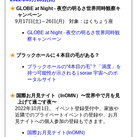
★
GLOBE at Night - 夜空の明るさ世界同時観察キ
ャンペーン
9月17日(土)～26日(月) 対象：はくちょう座
GLOBE at Night - 夜空の明るさ世界同時観
察キャンペーン
★
ブラックホールに４本目の毛がある？
ブラックホールの“4本目の毛”？「渦度」を
持つ可能性が示される | sorae 宇宙へのポ
ータルサイト
★
国際お月見ナイト（InOMN）〜世界中で月を見
上げて過ごす夜〜
2022年10月1日。 イベント登録受付中。家族や
近隣でのプライベートイベントの登録や、お月
見ナイトへの個人参加の登録もできます。
国際お月見ナイト(InOMN)