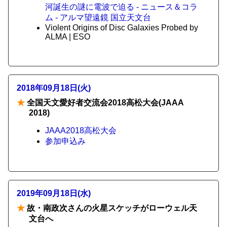
河誕生の謎に電波で迫る - ニュース＆コラ
ム - アルマ望遠鏡 国立天文台
Violent Origins of Disc Galaxies Probed by
ALMA | ESO
2018年09月18日(火)
★
全国天文愛好者交流会2018高松大会(JAAA
2018)
JAAA2018高松大会
参加申込み
2019年09月18日(水)
★
故・南政次さんの火星スケッチがローウェル天
文台へ