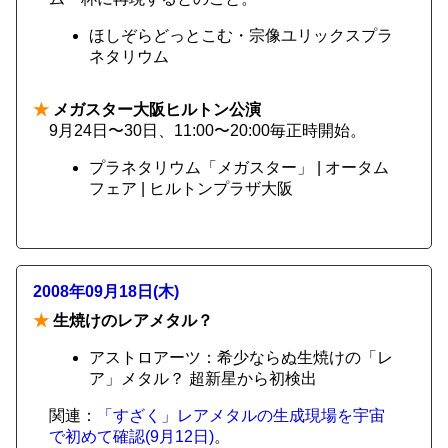
ほしぞらどっとこむ・宗像ユリックスプラ
ネタリウム
★
メガスター大阪ヒルトン公演
9月24日〜30日、11:00〜20:00毎正時開始。
プラネタリウム「メガスター」 | オータム
フェア | ヒルトンプラザ大阪
2008年09月18日(木)
★
生焼けのレアメタル？
アストロアーツ：希少ならぬ生焼けの「レ
ア」メタル？ 超新星から初検出
関連：
「すざく」レアメタルの生成現場を宇宙
で初めて確認(9月12日)
。