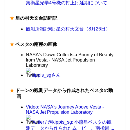
集衛星光学4号機の打上げ延期について
★
星の村天文台訪問記
観測所雑記帳: 星の村天文台（8月26日）
★
ベスタの南極の画像
NASA's Dawn Collects a Bounty of Beauty
from Vesta - NASA Jet Propulsion
Laboratory
kippis_sgさん
★
ドーンの観測データから作成されたベスタの動
画
Video: NASA's Journey Above Vesta -
NASA Jet Propulsion Laboratory
Twitter / @kippis_sg: 小惑星ベスタの観
測データから作られたムービー。南極周 ...