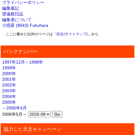
プライバシーポリシー
編集後記
望遠鏡日誌
編集者について
小惑星 (8043) Fukuhara
ここに載せた以外のページは「
目次(サイトマップ)
」から
バックナンバー
1997年12月～1998年
1999年
2000年
2001年
2002年
2003年
2004年
2005年
～2006年4月
2006年5月～
協力した天文キャンペーン