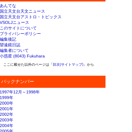
あんてな
国立天文台天文ニュース
国立天文台アストロ・トピックス
VSOLJニュース
このサイトについて
プライバシーポリシー
編集後記
望遠鏡日誌
編集者について
小惑星 (8043) Fukuhara
ここに載せた以外のページは「
目次(サイトマップ)
」から
バックナンバー
1997年12月～1998年
1999年
2000年
2001年
2002年
2003年
2004年
2005年