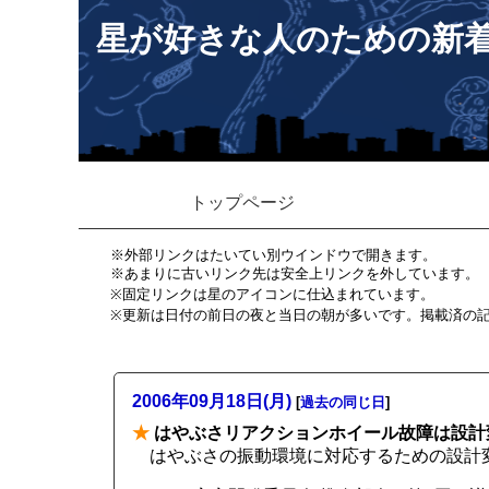
星が好きな人のための新
トップページ
※外部リンクはたいてい別ウインドウで開きます。
※あまりに古いリンク先は安全上リンクを外しています。
※固定リンクは星のアイコンに仕込まれています。
※更新は日付の前日の夜と当日の朝が多いです。掲載済の
2006年09月18日(月)
[
過去の同じ日
]
★
はやぶさリアクションホイール故障は設計
はやぶさの振動環境に対応するための設計