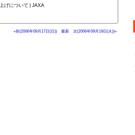
について | JAXA
«前(2006年09月17日(日))
最新
次(2006年09月19日(火))»