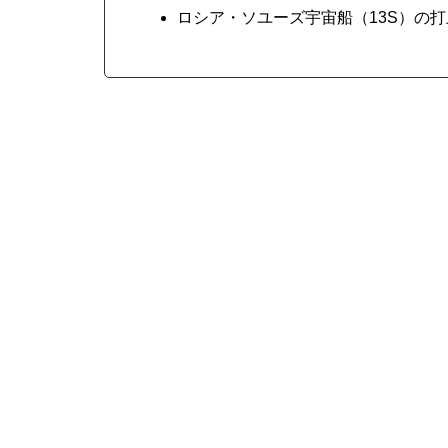
ロシア・ソユーズ宇宙船（13S）の打上げ