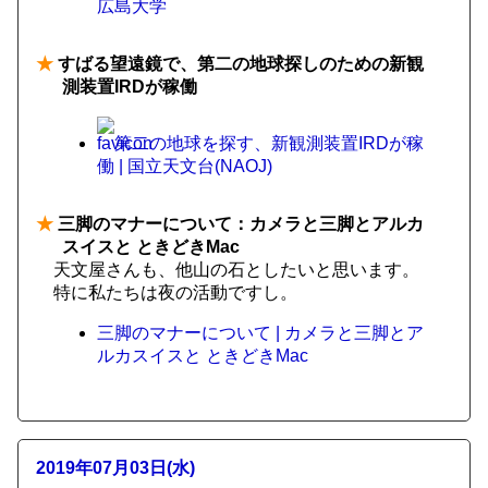
広島大学
★
すばる望遠鏡で、第二の地球探しのための新観
測装置IRDが稼働
第二の地球を探す、新観測装置IRDが稼
働 | 国立天文台(NAOJ)
★
三脚のマナーについて：カメラと三脚とアルカ
スイスと ときどきMac
天文屋さんも、他山の石としたいと思います。
特に私たちは夜の活動ですし。
三脚のマナーについて | カメラと三脚とア
ルカスイスと ときどきMac
2019年07月03日(水)