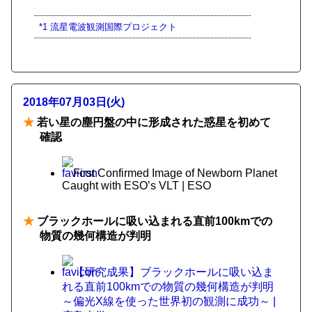
*1
流星電波観測国際プロジェクト
2018年07月03日(火)
★
若い星の塵円盤の中に形成された惑星を初めて
確認
First Confirmed Image of Newborn Planet
Caught with ESO’s VLT | ESO
★
ブラックホールに吸い込まれる直前100kmでの
物質の幾何構造が判明
【研究成果】ブラックホールに吸い込ま
れる直前100kmでの物質の幾何構造が判明
～偏光X線を使った世界初の観測に成功～ |