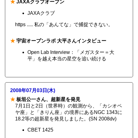
★
JAXAクラブオープン
JAXAクラブ
https ..... 私の「あんてな」で捕捉できない。
★
宇宙オープンラボ 大平さんインタビュー
Open Lab Interview：「メガスター＝大
平」を越え本当の星空を追い続ける
2008年07月03日(木)
★
板垣公一さん、超新星を発見
7月1日と2日（世界時）の観測から、「カシオペ
ヤ座」と「きりん座」の境界にあるNGC 1343に
18.2等の超新星を発見しました。(SN 2008dv)
CBET 1425