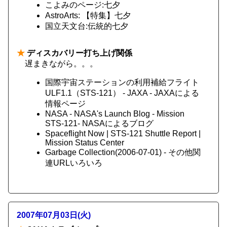
こよみのページ:七夕
AstroArts: 【特集】七夕
国立天文台:伝統的七夕
★
ディスカバリー打ち上げ関係
遅まきながら。。。
国際宇宙ステーションの利用補給フライト
ULF1.1（STS-121） - JAXA - JAXAによる
情報ページ
NASA - NASA's Launch Blog - Mission
STS-121- NASAによるブログ
Spaceflight Now | STS-121 Shuttle Report |
Mission Status Center
Garbage Collection(2006-07-01) - その他関
連URLいろいろ
2007年07月03日(火)