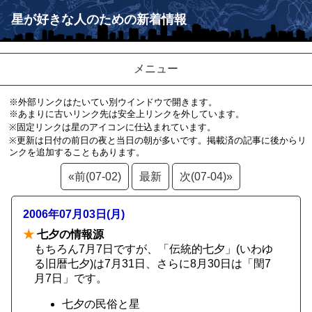
星が好きな人のための新着情報
メニュー
※外部リンクはたいてい別ウインドウで開きます。
※あまりに古いリンク先は安全上リンクを外しています。
※固定リンクは星のアイコンに仕込まれています。
※更新は日付の前日の夜と当日の朝が多いです。掲載済の記事に後からリ
ンクを追加することもあります。
«前(07-02)
最新
次(07-04)»
2006年07月03日(月)
★
七夕の情報源
もちろん7月7日ですが、「伝統的七夕」(いわゆ
る旧暦七夕)は7月31日、さらに8月30日は「閏7
月7日」です。
七夕の民俗と星