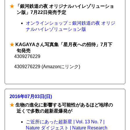
★
「銀河鉄道の夜 オリジナルハイレゾリューショ
ン版」7月22日発売予定
オンラインショップ :: 銀河鉄道の夜 オリジ
ナルハイレゾリューション版
★
KAGAYAさん写真集「星月夜への招待」7月下
旬発売
4309276229
4309276229 (Amazonにリンク)
2016年07月03日(日)
★
生物の進化に影響する可能性があるほど地球の
近くで多数の超新星爆発が
ご近所にあった超新星 | Vol. 13 No. 7 |
Nature ダイジェスト | Nature Research