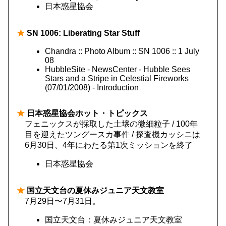
日本惑星協会
★
SN 1006: Liberating Star Stuff
Chandra :: Photo Album :: SN 1006 :: 1 July
08
HubbleSite - NewsCenter - Hubble Sees
Stars and a Stripe in Celestial Fireworks
(07/01/2008) - Introduction
★
日本惑星協会ホット・トピックス
フェニックスが採取した土壌の微細粒子 / 100年
目を迎えたツングースカ事件 / 探査機カッシニは
6月30日、4年にわたる第1次ミッションを終了
日本惑星協会
★
国立天文台の夏休みジュニア天文教室
7月29日〜7月31日。
国立天文台：夏休みジュニア天文教室