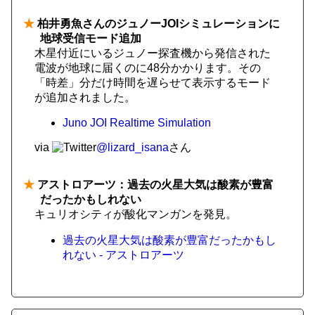
★
柏井勇魚さんのジュノーJOIシミュレーションに
地球受信モード追加
木星付近にいるジュノー探査機から発信された
電波が地球に届くのに48分かかります。その
「時差」分だけ時間を遅らせて表示するモード
が追加されました。
Juno JOI Realtime Simulation
via
@lizard_isana
さん
★
アストロアーツ：過去の火星大気は酸素が豊富
だったかもしれない
キュリオシティが酸化マンガンを発見。
過去の火星大気は酸素が豊富だったかもし
れない - アストロアーツ