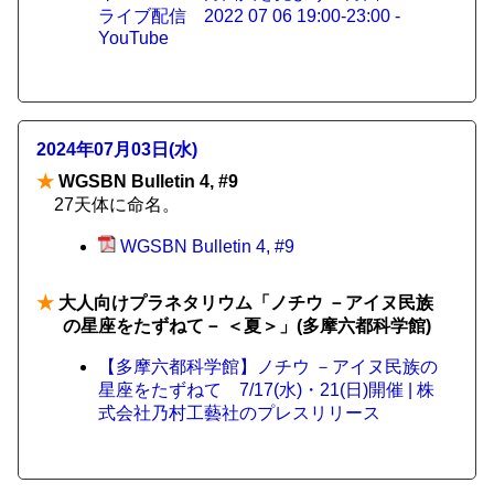
ライブ配信 2022 07 06 19:00-23:00 -
YouTube
2024年07月03日(水)
★
WGSBN Bulletin 4, #9
27天体に命名。
WGSBN Bulletin 4, #9
★
大人向けプラネタリウム「ノチウ －アイヌ民族
の星座をたずねて－ ＜夏＞」(多摩六都科学館)
【多摩六都科学館】ノチウ －アイヌ民族の
星座をたずねて 7/17(水)・21(日)開催 | 株
式会社乃村工藝社のプレスリリース