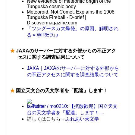
New evidence of meteoritic origin of the
Tunguska cosmic body
Meteoroid, Not Comet, Explains the 1908
Tunguska Fireball - D-brief |
Discovermagazine.com
「ツングースカ大爆発」の原因、解明され
る « WIRED.jp
★
JAXAのサーバーに対する外部からの不正アク
セスに関する調査結果について
JAXA｜JAXAのサーバーに対する外部から
の不正アクセスに関する調査結果について
★
国立天文台の天文学者を「配達」します！
Twitter / mo0210: 【拡散歓迎】国立天文
台の天文学者を「配達」します！ ...
詳しくはこちら→
ふれあい天文学