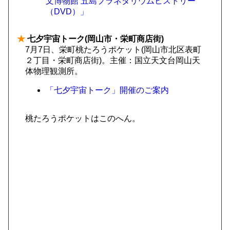
文博物館 五島プラネタリウムヒストリー
（DVD）」
★
七夕宇宙トーク(岡山市・栄町商店街)
7月7日、栄町桃たろうポケット(岡山市北区表町
２丁目・栄町商店街)。主催：国立天文台岡山天
体物理観測所。
「七夕宇宙トーク」開催のご案内
桃たろうポケットはこのへん。