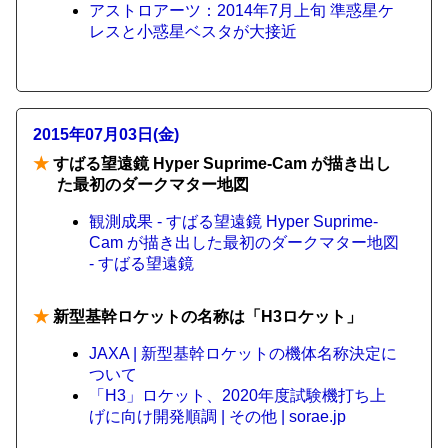
アストロアーツ：2014年7月上旬 準惑星ケ
レスと小惑星ベスタが大接近
2015年07月03日(金)
★
すばる望遠鏡 Hyper Suprime-Cam が描き出し
た最初のダークマター地図
観測成果 - すばる望遠鏡 Hyper Suprime-
Cam が描き出した最初のダークマター地図
- すばる望遠鏡
★
新型基幹ロケットの名称は「H3ロケット」
JAXA | 新型基幹ロケットの機体名称決定に
ついて
「H3」ロケット、2020年度試験機打ち上
げに向け開発順調 | その他 | sorae.jp