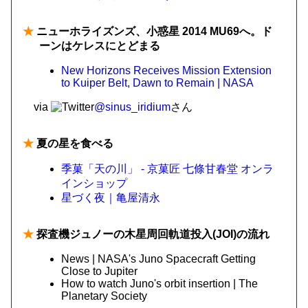
★
ニューホライズンズ、小惑星 2014 MU69へ。ド
ーンはケレスにとどまる
New Horizons Receives Mission Extension
to Kuiper Belt, Dawn to Remain | NASA
via
@sinus_iridium
さん
★
夏の星を食べる
季菓「天の川」 - 京菓匠 七條甘春堂 オンラ
インショップ
星づく夜｜亀屋清永
★
探査機ジュノーの木星周回軌道投入(JOI)の流れ
News | NASA's Juno Spacecraft Getting
Close to Jupiter
How to watch Juno's orbit insertion | The
Planetary Society