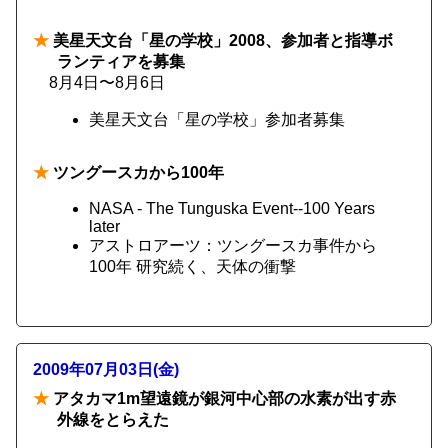
★
美星天文台「星の学校」2008、参加者と指導ボ
ランティアを募集
8月4日〜8月6日
美星天文台「星の学校」参加者募集
★
ツングースカから100年
NASA - The Tunguska Event--100 Years
later
アストロアーツ：ツングースカ事件から
100年 研究続く、天体の衝撃
2009年07月03日(金)
★
アタカマ1m望遠鏡が銀河中心部の水素が出す赤
外線をとらえた