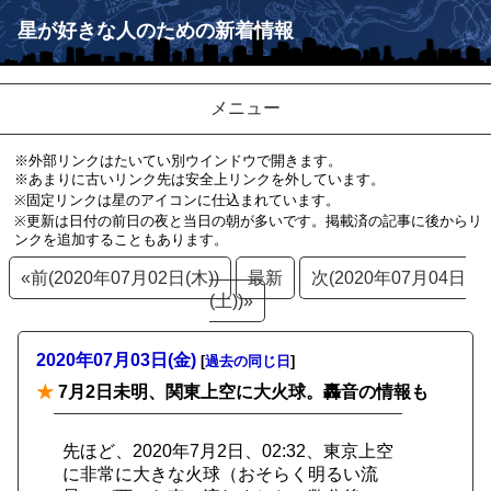
星が好きな人のための新着情報
メニュー
※外部リンクはたいてい別ウインドウで開きます。
※あまりに古いリンク先は安全上リンクを外しています。
※固定リンクは星のアイコンに仕込まれています。
※更新は日付の前日の夜と当日の朝が多いです。掲載済の記事に後からリ
ンクを追加することもあります。
«前(2020年07月02日(木))
最新
次(2020年07月04日
(土))»
2020年07月03日(金)
[
過去の同じ日
]
★
7月2日未明、関東上空に大火球。轟音の情報も
先ほど、2020年7月2日、02:32、東京上空
に非常に大きな火球（おそらく明るい流