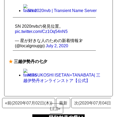
SN 2020nvb | Transient Name Server
SN 2020nvbの発見位置。
pic.twitter.com/Cz1Oq54nN5
— 星が好きな人のための新着情報🔭
(@localgroupjp)
July 2, 2020
★
三越伊勢丹の七夕
MITSUKOSHI ISETAN+TANABATA| 三
越伊勢丹オンラインストア【公式】
«前(2020年07月02日(木))
最新
次(2020年07月04日
(土))»