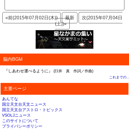
«前(2015年07月02日(木))
最新
次(2015年07月04日
(土))»
脳内BGM
『しあわせ運べるように』
(臼井 真 作詞／作曲)
これまでの...
主要ページ
あんてな
国立天文台天文ニュース
国立天文台アストロ・トピックス
VSOLJニュース
このサイトについて
プライバシーポリシー