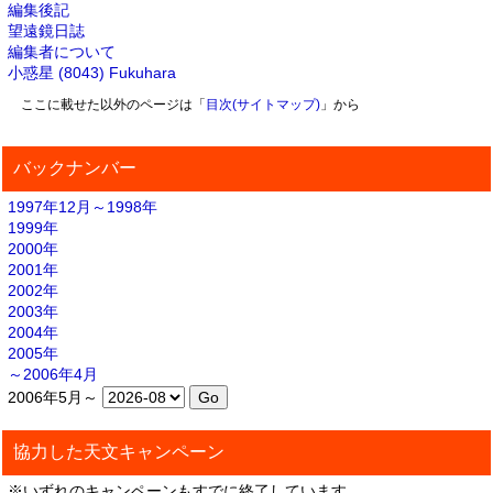
編集後記
望遠鏡日誌
編集者について
小惑星 (8043) Fukuhara
ここに載せた以外のページは「
目次(サイトマップ)
」から
バックナンバー
1997年12月～1998年
1999年
2000年
2001年
2002年
2003年
2004年
2005年
～2006年4月
2006年5月～
協力した天文キャンペーン
※いずれのキャンペーンもすでに終了しています。