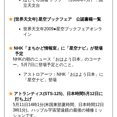
立天文台
★
[世界天文年] 星空ブックフェア 公認書籍一覧
世界天文年2009●星空ブックフェアオンラ
イン
★
NHK「まちかど情報室」に「星空ナビ」が登場
予定
NHKの朝のニュース「おはよう日本」のコーナ
ー。5月7日に登場予定とのこと。
アストロアーツ：NHK「おはよう日本」に
「星空ナビ」登場
★
アトランティス(STS-125)、日本時間5月12日に
打ち上げ
5月11日14時1分(米国東部夏時間、日本時間12日
3時1分)。ハッブル宇宙望遠鏡の最後の補修ミッ
ションです。