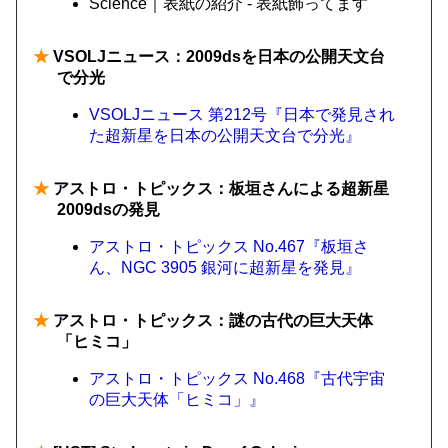
Science｜表紙の紹介 - 表紙飾ってます
★
VSOLJニュース：2009dsを日本の公開天文台
で分光
VSOLJニュース 第212号『日本で発見され
た超新星を日本の公開天文台で分光』
★
アストロ・トピックス：板垣さんによる超新星
2009dsの発見
アストロ・トピックス No.467『板垣さ
ん、NGC 3905 銀河に超新星を発見』
★
アストロ・トピックス：謎の古代の巨大天体
「ヒミコ」
アストロ・トピックス No.468『古代宇宙
の巨大天体「ヒミコ」』