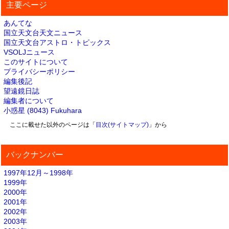
主要ページ
あんてな
国立天文台天文ニュース
国立天文台アストロ・トピックス
VSOLJニュース
このサイトについて
プライバシーポリシー
編集後記
望遠鏡日誌
編集者について
小惑星 (8043) Fukuhara
ここに載せた以外のページは「
目次(サイトマップ)
」から
バックナンバー
1997年12月～1998年
1999年
2000年
2001年
2002年
2003年