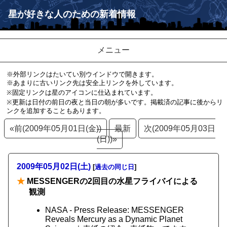
星が好きな人のための新着情報
メニュー
※外部リンクはたいてい別ウインドウで開きます。
※あまりに古いリンク先は安全上リンクを外しています。
※固定リンクは星のアイコンに仕込まれています。
※更新は日付の前日の夜と当日の朝が多いです。掲載済の記事に後からリ
ンクを追加することもあります。
«前(2009年05月01日(金))
最新
次(2009年05月03日
(日))»
2009年05月02日(土)
[
過去の同じ日
]
★
MESSENGERの2回目の水星フライバイによる
観測
NASA - Press Release: MESSENGER
Reveals Mercury as a Dynamic Planet