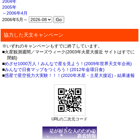
2004年
2005年
～2006年4月
2006年5月～
協力した天文キャンペーン
※いずれのキャンペーンもすでに終了しています。
■火星観測週間／マーズウィーク(2003年火星大接近 サイトはすでに
閉鎖)
■
めざせ1000万人！みんなで星を見よう！(2009年世界天文年企画)
■
みんなで日食マップをつくろう！(2012年金環日食)
■
惑星で星空視力大実験！！！(2020年木星・土星大接近)
-
結果速報
URLの二次元コード