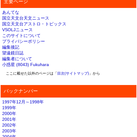
主要ページ
あんてな
国立天文台天文ニュース
国立天文台アストロ・トピックス
VSOLJニュース
このサイトについて
プライバシーポリシー
編集後記
望遠鏡日誌
編集者について
小惑星 (8043) Fukuhara
ここに載せた以外のページは「
目次(サイトマップ)
」から
バックナンバー
1997年12月～1998年
1999年
2000年
2001年
2002年
2003年
2004年