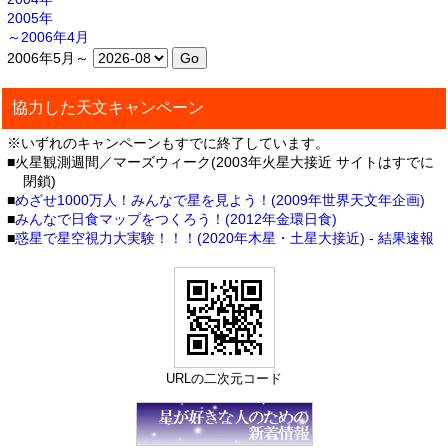
2005年
～2006年4月
2006年5月～
協力した天文キャンペーン
※いずれのキャンペーンもすでに終了しています。
■火星観測週間／マーズウィーク(2003年火星大接近 サイトはすでに
閉鎖)
■
めざせ1000万人！みんなで星を見よう！(2009年世界天文年企画)
■
みんなで日食マップをつくろう！(2012年金環日食)
■
惑星で星空視力大実験！！！(2020年木星・土星大接近)
-
結果速報
URLの二次元コード