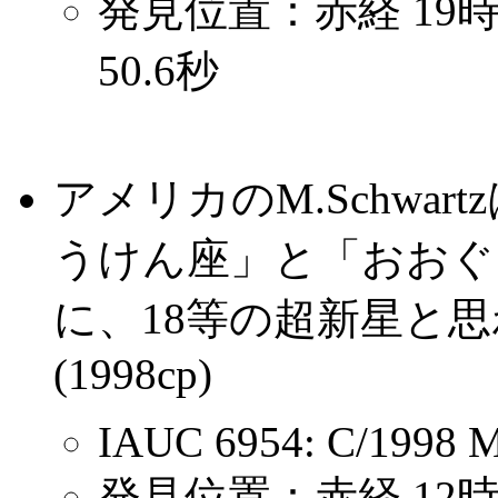
発見位置：赤経 19時4
50.6秒
アメリカのM.Schwa
うけん座」と「おおぐま座
に、18等の超新星と
(1998cp)
IAUC 6954: C/1998 
発見位置：赤経 12時3