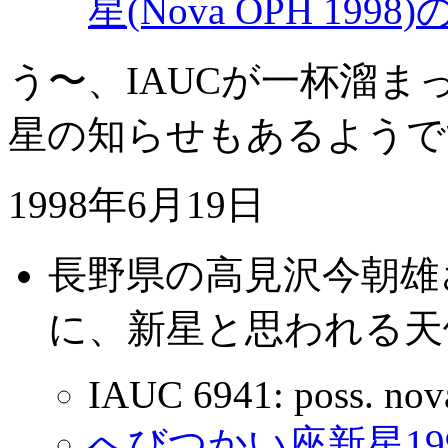
星(Nova OPH 1998
う〜、IAUCが一杯溜
星の知らせもあるようで
1998年6月19日
長野県の高見沢今朝雄
に、新星と思われる天
IAUC 6941: poss. nov
へびつかい座新星19