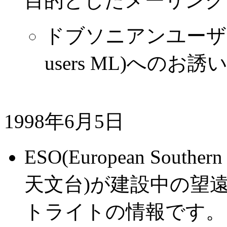
目的としたメーリング
ドブソニアンユーザー
users ML)へのお誘
1998年6月5日
ESO(European South
天文台)が建設中の望
トライトの情報です。