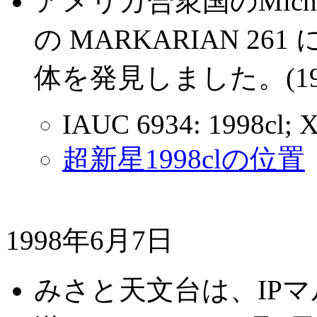
アメリカ合衆国のMicha
の MARKARIAN 2
体を発見しました。(199
IAUC 6934: 1998cl; X
超新星1998clの位置
1998年6月7日
みさと天文台は、IP