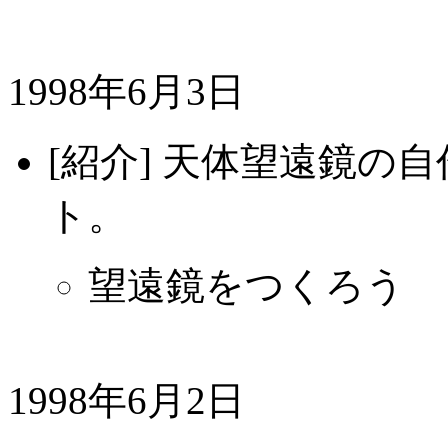
1998年6月3日
[紹介] 天体望遠鏡の
ト。
望遠鏡をつくろう
1998年6月2日