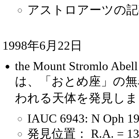
アストロアーツの記
1998年6月22日
the Mount Stromlo Abell
は、「おとめ座」の無名
われる天体を発見しました
IAUC 6943: N Oph 1
発見位置： R.A. = 13h4