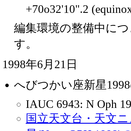
+70o32'10".2 (equino
編集環境の整備中につ
す。
1998年6月21日
へびつかい座新星199
IAUC 6943: N Oph 1
国立天文台・天文ニュ