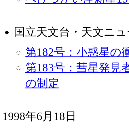
国立天文台・天文ニュ
第182号：小惑星
第183号：彗星発
の制定
1998年6月18日