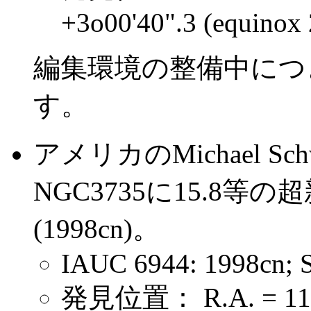
+3o00'40".3 (equinox 
編集環境の整備中につ
す。
アメリカのMichael S
NGC3735に15.8
(1998cn)。
IAUC 6944: 1998cn; 
発見位置： R.A. = 11h3