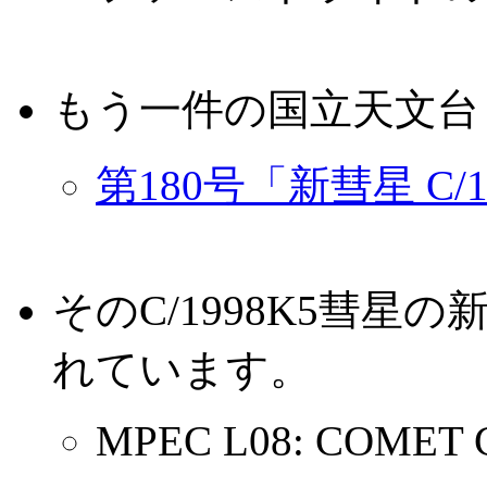
もう一件の国立天文台
第180号「新彗星 C/19
そのC/1998K5彗
れています。
MPEC L08: COMET C