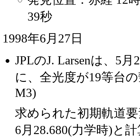
39秒
1998年6月27日
JPLのJ. Larsenは
に、全光度が19等台の彗
M3)
求められた初期軌道要素
6月28.680(力学時