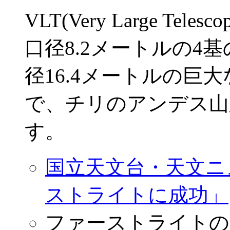
VLT(Very Large T
口径8.2メートルの4
径16.4メートルの巨
で、チリのアンデス山
す。
国立天文台・天文ニュ
ストライトに成功」
ファーストライトの