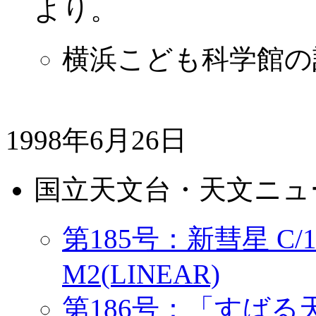
より。
横浜こども科学館の
1998年6月26日
国立天文台・天文ニュ
第185号：新彗星 C/199
M2(LINEAR)
第186号：「すば