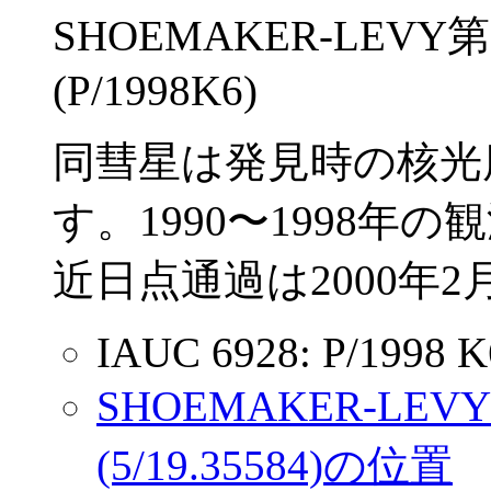
SHOEMAKER-LE
(P/1998K6)
同彗星は発見時の核光度
す。1990〜1998
近日点通過は2000年
IAUC 6928: P/1998 K
SHOEMAKER-L
(5/19.35584)の位置