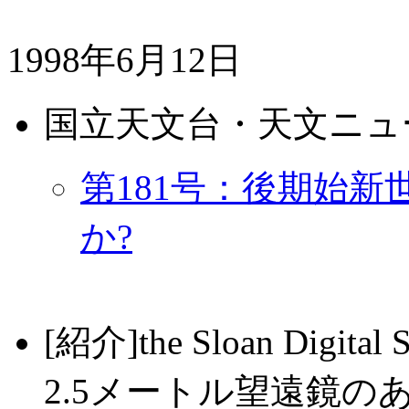
1998年6月12日
国立天文台・天文ニュ
第181号：後期始
か?
[紹介]the Sloan Dig
2.5メートル望遠鏡