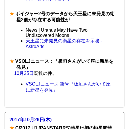
★
ボイジャー2号のデータから天王星に未発見の衛
星2個が存在する可能性が
News | Uranus May Have Two
Undiscovered Moons
天王星に未発見の衛星の存在を示唆 -
AstroArts
★
VSOLJニュース：「板垣さんがいて座に新星を
発見」
10月25日
既報の件。
VSOLJニュース 第号『板垣さんがいて座
に新星を発見』
2017年10月26日(木)
★
C/2017 U1 (PANSTARRS)彗星は初の恒星間彗