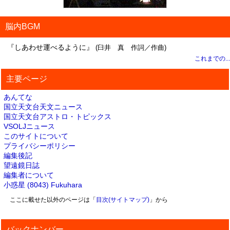
脳内BGM
『しあわせ運べるように』
(臼井 真 作詞／作曲)
これまでの...
主要ページ
あんてな
国立天文台天文ニュース
国立天文台アストロ・トピックス
VSOLJニュース
このサイトについて
プライバシーポリシー
編集後記
望遠鏡日誌
編集者について
小惑星 (8043) Fukuhara
ここに載せた以外のページは「
目次(サイトマップ)
」から
バックナンバー