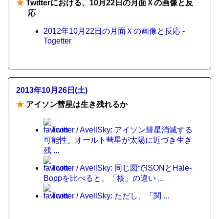
★
Twitterにおける、10月22日の月面Ｘの画像と反
応
2012年10月22日の月面Ｘの画像と反応 -
Togetter
2013年10月26日(土)
★
アイソン彗星は生き残れるか
Twitter / AvellSky: アイソン彗星消滅する
可能性。オールト彗星が太陽に近づき生き
残 ...
Twitter / AvellSky: 同じ図でISONとHale-
Boppを比べると、「核」の違い ...
Twitter / AvellSky: ただし、「関 ...