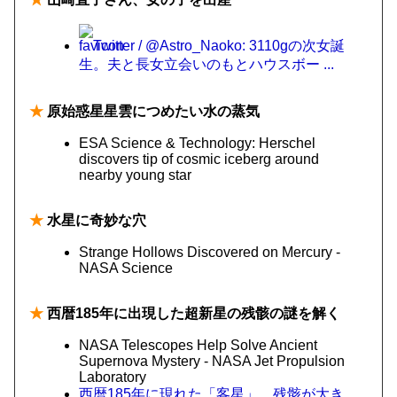
Twitter / @Astro_Naoko: 3110gの次女誕
生。夫と長女立会いのもとハウスボー ...
★
原始惑星星雲につめたい水の蒸気
ESA Science & Technology: Herschel
discovers tip of cosmic iceberg around
nearby young star
★
水星に奇妙な穴
Strange Hollows Discovered on Mercury -
NASA Science
★
西暦185年に出現した超新星の残骸の謎を解く
NASA Telescopes Help Solve Ancient
Supernova Mystery - NASA Jet Propulsion
Laboratory
西暦185年に現れた「客星」、残骸が大き