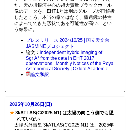
た、天の川銀河中心の超大質量ブラックホール
像のデータを、EHT1とは別のグループが再解析
したところ、本当の像ではなく、望遠鏡の特性
によってできた形状である可能性が高い、とい
う結果に。
プレスリリース 2024/10/25 | 国立天文台
JASMINEプロジェクト
論文：
independent hybrid imaging of
Sgr A* from the data in EHT 2017
observations | Monthly Notices of the Royal
Astronomical Society | Oxford Academic
論文和訳
2025年10月26日(日)
★
3I/ATLAS(C/2025 N1) は太陽の向こう側でも隠
れていない
太陽系外彗星 3I/ATLAS(C/2025 N1) は、2025年