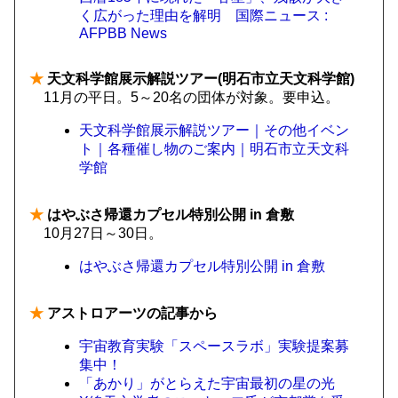
く広がった理由を解明 国際ニュース :
AFPBB News
★
天文科学館展示解説ツアー(明石市立天文科学館)
11月の平日。5～20名の団体が対象。要申込。
天文科学館展示解説ツアー｜その他イベン
ト｜各種催し物のご案内｜明石市立天文科
学館
★
はやぶさ帰還カプセル特別公開 in 倉敷
10月27日～30日。
はやぶさ帰還カプセル特別公開 in 倉敷
★
アストロアーツの記事から
宇宙教育実験「スペースラボ」実験提案募
集中！
「あかり」がとらえた宇宙最初の星の光