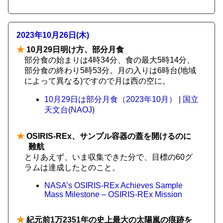
2023年10月26日(木)
★
10月29日明け方、部分月食
部分食の始まりは4時34分、食の最大5時14分、
部分食の終わり5時53分。月の入りは6時台(地域
によって異なる)ですので月は西の空に。
10月29日は部分月食（2023年10月） | 国立
天文台(NAOJ)
★
OSIRIS-REx、サンプル容器の蓋を開けるのに
難航
とりあえず、いま収集できた分で、目標の60グ
ラムは達成したとのこと。
NASA’s OSIRIS-REx Achieves Sample
Mass Milestone – OSIRIS-REx Mission
★
紀元前1万2351年の史上最大の太陽嵐の痕跡を