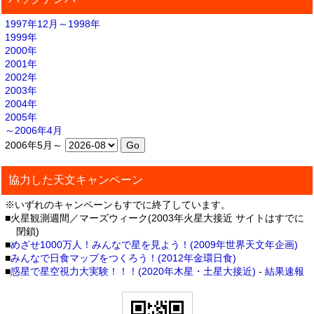
1997年12月～1998年
1999年
2000年
2001年
2002年
2003年
2004年
2005年
～2006年4月
2006年5月～
協力した天文キャンペーン
※いずれのキャンペーンもすでに終了しています。
■火星観測週間／マーズウィーク(2003年火星大接近 サイトはすでに
閉鎖)
■
めざせ1000万人！みんなで星を見よう！(2009年世界天文年企画)
■
みんなで日食マップをつくろう！(2012年金環日食)
■
惑星で星空視力大実験！！！(2020年木星・土星大接近)
-
結果速報