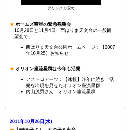
クリックで拡大
★
ホームズ彗星の緊急観望会
10月28日と11月4日、西はりま天文台の一般観
望会で。
西はりま天文台公園ホームページ：【2007
年10月25】お知らせ
★
オリオン座流星群は今年も活発
アストロアーツ：【速報】昨年に続き、活
発な出現を見せたオリオン座流星群
内山茂男さん：オリオン座流星群
2011年10月26日(水)
★
山崎直子さん、女の子を出産