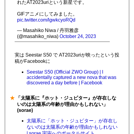
れたAT2023uriという新星です。
GIFアニメにしてみました。
pic.twitter.com/lgwkcyoRQd
— Masahiko Niwa / 丹羽雅彦
(@masahiko_niwa)
October 24, 2023
実は Seestar S50 で AT2023uriが映ったという投
稿がFacebookに
Seestar S50 (Official ZWO Group) | I
accidentally captured a new nova that was
discovered a day before | Facebook
★
「太陽系に『ホット・ジュピター』が存在しな
いのは太陽系の年齢が理由かもしれない」
(sorae)
太陽系に「ホット・ジュピター」が存在し
ないのは太陽系の年齢が理由かもしれない
| sorae 宇宙へのポータルサイト