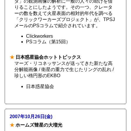
タ」の観測画像の解析に一般の人々の助けを借
りることにしたようです。その一つ、クレータ
ーの数を数えて火星表面の相対的年代を調べる
「クリックワーカーズプロジェクト」が、TPSJ
メールのPSコラムで紹介されています。
Clickworkers
PSコラム（第15回）
★
日本惑星協会ホットトピックス
マーズ・リコネッサンスが送ってきた新たな高
分解能画像 / 衛星の重力で生じたリングの乱れ /
珍しい楕円形のEKBO
日本惑星協会
2007年10月26日(金)
★
ホームズ彗星の大増光