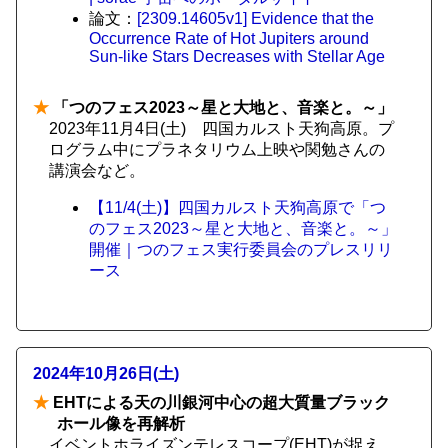
論文：
[2309.14605v1] Evidence that the
Occurrence Rate of Hot Jupiters around
Sun-like Stars Decreases with Stellar Age
★
「つのフェス2023～星と大地と、音楽と。～」
2023年11月4日(土) 四国カルスト天狗高原。プ
ログラム中にプラネタリウム上映や関勉さんの
講演会など。
【11/4(土)】四国カルスト天狗高原で「つ
のフェス2023～星と大地と、音楽と。～」
開催｜つのフェス実行委員会のプレスリリ
ース
2024年10月26日(土)
★
EHTによる天の川銀河中心の超大質量ブラック
ホール像を再解析
イベントホライズンテレスコープ(EHT)が捉え