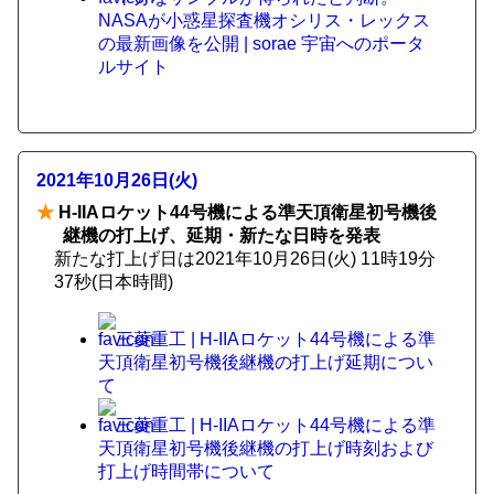
NASAが小惑星探査機オシリス・レックス
の最新画像を公開 | sorae 宇宙へのポータ
ルサイト
2021年10月26日(火)
★
H-IIAロケット44号機による準天頂衛星初号機後
継機の打上げ、延期・新たな日時を発表
新たな打上げ日は2021年10月26日(火) 11時19分
37秒(日本時間)
三菱重工 | H-IIAロケット44号機による準
天頂衛星初号機後継機の打上げ延期につい
て
三菱重工 | H-IIAロケット44号機による準
天頂衛星初号機後継機の打上げ時刻および
打上げ時間帯について