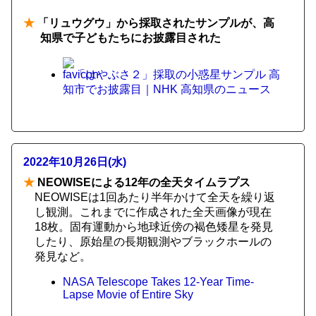
★
「リュウグウ」から採取されたサンプルが、高
知県で子どもたちにお披露目された
「はやぶさ２」採取の小惑星サンプル 高
知市でお披露目｜NHK 高知県のニュース
2022年10月26日(水)
★
NEOWISEによる12年の全天タイムラプス
NEOWISEは1回あたり半年かけて全天を繰り返
し観測。これまでに作成された全天画像が現在
18枚。固有運動から地球近傍の褐色矮星を発見
したり、原始星の長期観測やブラックホールの
発見など。
NASA Telescope Takes 12-Year Time-
Lapse Movie of Entire Sky