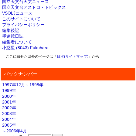
国立天文台天文ニュース
国立天文台アストロ・トピックス
VSOLJニュース
このサイトについて
プライバシーポリシー
編集後記
望遠鏡日誌
編集者について
小惑星 (8043) Fukuhara
ここに載せた以外のページは「
目次(サイトマップ)
」から
バックナンバー
1997年12月～1998年
1999年
2000年
2001年
2002年
2003年
2004年
2005年
～2006年4月