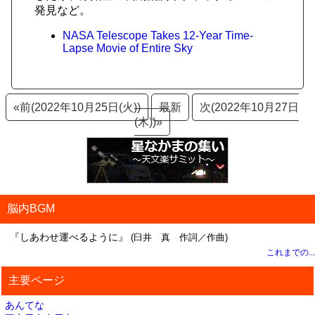
発見など。
NASA Telescope Takes 12-Year Time-
Lapse Movie of Entire Sky
«前(2022年10月25日(火))
最新
次(2022年10月27日
(木))»
脳内BGM
『しあわせ運べるように』
(臼井 真 作詞／作曲)
これまでの...
主要ページ
あんてな