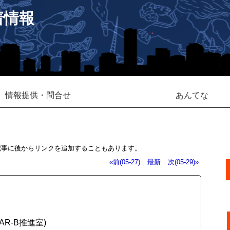
着情報
情報提供・問合せ
あんてな
記事に後からリンクを追加することもあります。
«前(05-27)
最新
次(05-29)»
R-B推進室)