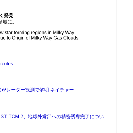
く発見
領域に。
 star-forming regions in Milky Way
ue to Origin of Milky Way Gas Clouds
ercules
つの謎がレーダー観測で解明 ネイチャー
04:26 JST: TCM-2、地球外縁部への精密誘導完了につい