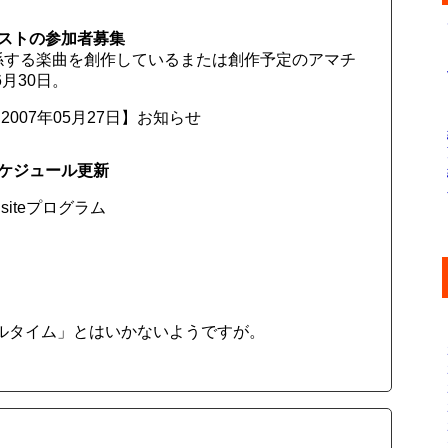
ストの参加者募集
係する楽曲を創作しているまたは創作予定のアマチ
月30日。
007年05月27日】お知らせ
ケジュール更新
iteプログラム
ルタイム」とはいかないようですが。