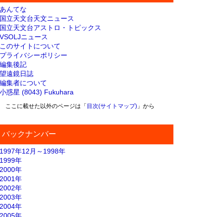
あんてな
国立天文台天文ニュース
国立天文台アストロ・トピックス
VSOLJニュース
このサイトについて
プライバシーポリシー
編集後記
望遠鏡日誌
編集者について
小惑星 (8043) Fukuhara
ここに載せた以外のページは「
目次(サイトマップ)
」から
バックナンバー
1997年12月～1998年
1999年
2000年
2001年
2002年
2003年
2004年
2005年