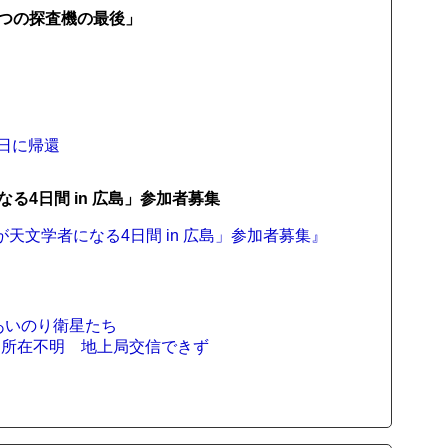
つの探査機の最後」
2日に帰還
4日間 in 広島」参加者募集
君が天文学者になる4日間 in 広島」参加者募集』
、あいのり衛星たち
Ｔ所在不明 地上局交信できず