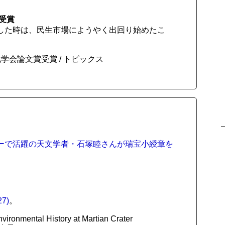
受賞
した時は、民生市場にようやく出回り始めたこ
化学会論文賞受賞 / トピックス
ペルーで活躍の天文学者・石塚睦さんが瑞宝小綬章を
7)
。
ironmental History at Martian Crater