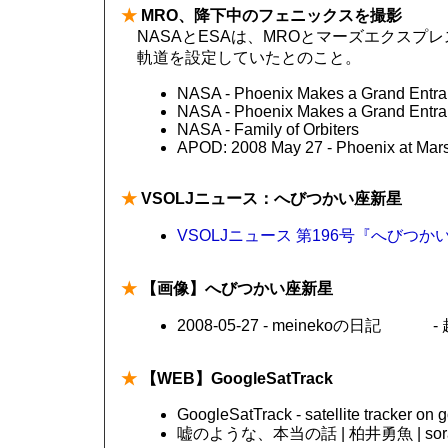
★
MRO、降下中のフェニックスを撮影
NASAとESAは、MROとマーズエクス
軌道を設定していたとのこと。
NASA - Phoenix Makes a Grand Entr
NASA - Phoenix Makes a Grand Entr
NASA - Family of Orbiters
APOD: 2008 May 27 - Phoenix at Mar
★
VSOLJニュース：へびつかい座新星
VSOLJニュース 第196号『へびつ
★
【画像】へびつかい座新星
2008-05-27 - meinekoの日
★
【WEB】GoogleSatTrack
GoogleSatTrack - satellite tracker on
嘘のような、本当の話 | 柏井勇魚 | sora