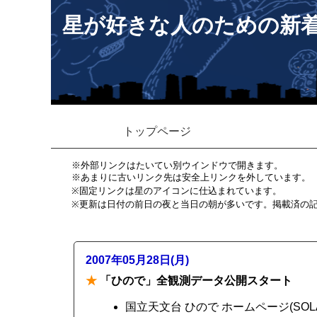
星が好きな人のための新
トップページ
※外部リンクはたいてい別ウインドウで開きます。
※あまりに古いリンク先は安全上リンクを外しています。
※固定リンクは星のアイコンに仕込まれています。
※更新は日付の前日の夜と当日の朝が多いです。掲載済の
2007年05月28日(月)
★
「ひので」全観測データ公開スタート
国立天文台 ひので ホームページ(SOLA