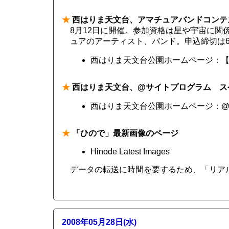
★
西はりま天文台、アマチュアバンドコンテ
8月12日に開催。参加資格は星や宇宙に関
ュアのアーティスト、バンド。申込締切は6
西はりま天文台公園ホームページ：【2
★
西はりま天文台、@サイトプログラム ス
西はりま天文台公園ホームページ：@s
★
「ひので」最新画像のページ
Hinode Latest Images
データの転送に時間を要するため、「リア
2008年05月28日(水)