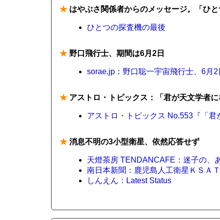
★
はやぶさ関係者からのメッセージ。「ひと
ひとつの探査機の最後
★
野口飛行士、期間は6月2日
sorae.jp：野口聡一宇宙飛行士、6月
★
アストロ・トピックス：「君が天文学者になる
アストロ・トピックス No.553『「
★
消息不明の3小型衛星、依然応答せず
天燈茶房 TENDANCAFE：迷子の
南日本新聞：鹿児島人工衛星ＫＳＡ
しんえん：Latest Status