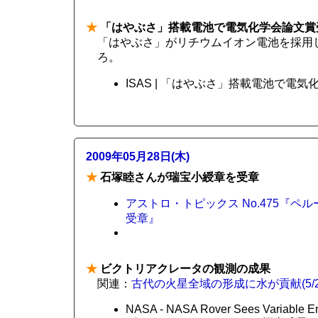
★
「はやぶさ」搭載電池で電気化学会論文賞
「はやぶさ」がリチウムイオン電池を採用
ろ。
ISAS | 「はやぶさ」搭載電池で電気
2009年05月28日(木)
★
石塚睦さんが瑞宝小綬章を受章
アストロ・トピックス No.475『
受章』
★
ビクトリアクレータの観測の成果
関連：
古代の火星全域の形成に水が貢献(5/2
NASA - NASA Rover Sees Variable Env