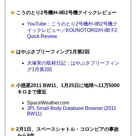
★
こうのとり2号機/H-IIB2号機クイックレビュー
YouTube：こうのとり2号機/H-IIB2号機ク
イックレビュー／KOUNOTORI2/H-IIB F2
Quick Review
★
はやぶさブリーフィング1月第2回
大塚実の取材日記：はやぶさブリーフィン
グ1月第2回
★
小惑星2011 BW11、1月25日に地球へ11万5000
キロまで接近
SpaceWeather.com
JPL Small-Body Database Browser (2011
BW11)
★
2月1日、スペースシャトル・コロンビアの事故
から8年