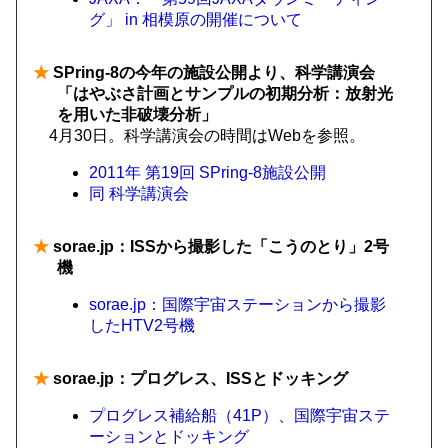
グ」 in 相模原の開催について
★
SPring-8の今年の施設公開より、科学講演会
「はやぶさ計画とサンプルの初期分析：放射光
を用いた非破壊分析」
4月30日。科学講演会の時間はWebを参照。
2011年 第19回 SPring-8施設公開
同 科学講演会
★
sorae.jp：ISSから撮影した「こうのとり」2号
機
sorae.jp：国際宇宙ステーションから撮影
したHTV2号機
★
sorae.jp：プログレス、ISSとドッキング
プログレス補給船（41P）、国際宇宙ステ
ーションとドッキング