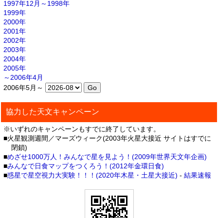
1997年12月～1998年
1999年
2000年
2001年
2002年
2003年
2004年
2005年
～2006年4月
2006年5月～
協力した天文キャンペーン
※いずれのキャンペーンもすでに終了しています。
■火星観測週間／マーズウィーク(2003年火星大接近 サイトはすでに
閉鎖)
■
めざせ1000万人！みんなで星を見よう！(2009年世界天文年企画)
■
みんなで日食マップをつくろう！(2012年金環日食)
■
惑星で星空視力大実験！！！(2020年木星・土星大接近)
-
結果速報