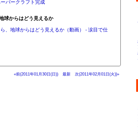
ペーパークラフト完成
地球からはどう見えるか
ら、地球からはどう見えるか（動画） - 涙目で仕
«前(2011年01月30日(日))
最新
次(2011年02月01日(火))»