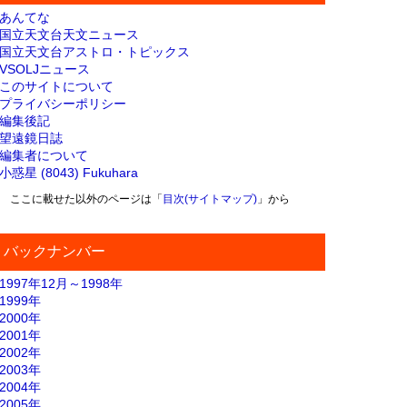
あんてな
国立天文台天文ニュース
国立天文台アストロ・トピックス
VSOLJニュース
このサイトについて
プライバシーポリシー
編集後記
望遠鏡日誌
編集者について
小惑星 (8043) Fukuhara
ここに載せた以外のページは「
目次(サイトマップ)
」から
バックナンバー
1997年12月～1998年
1999年
2000年
2001年
2002年
2003年
2004年
2005年