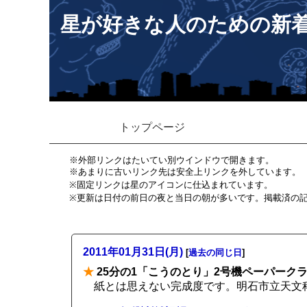
星が好きな人のための新
トップページ
※外部リンクはたいてい別ウインドウで開きます。
※あまりに古いリンク先は安全上リンクを外しています。
※固定リンクは星のアイコンに仕込まれています。
※更新は日付の前日の夜と当日の朝が多いです。掲載済の
2011年01月31日(月)
[
過去の同じ日
]
★
25分の1「こうのとり」2号機ペーパーク
紙とは思えない完成度です。明石市立天文