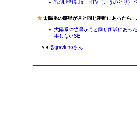
観測所雑記帳：HTV（こうのとり）
★
太陽系の惑星が月と同じ距離にあったら、
太陽系の惑星が月と同じ距離にあった
事しないSE
via
@gravitinoさん