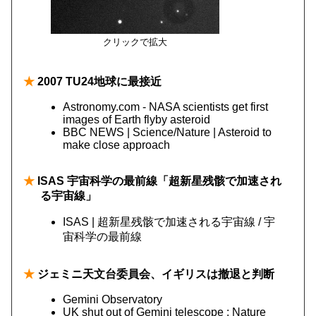
クリックで拡大
★
2007 TU24地球に最接近
Astronomy.com - NASA scientists get first
images of Earth flyby asteroid
BBC NEWS | Science/Nature | Asteroid to
make close approach
★
ISAS 宇宙科学の最前線「超新星残骸で加速され
る宇宙線」
ISAS | 超新星残骸で加速される宇宙線 / 宇
宙科学の最前線
★
ジェミニ天文台委員会、イギリスは撤退と判断
Gemini Observatory
UK shut out of Gemini telescope : Nature