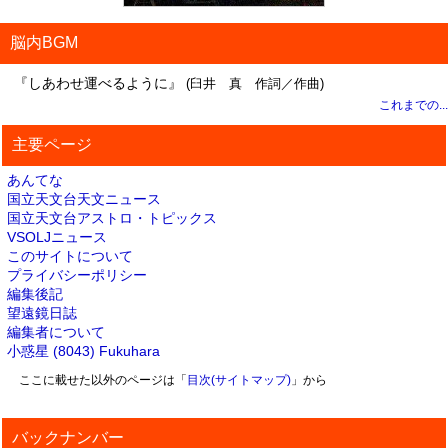
脳内BGM
『しあわせ運べるように』
(臼井 真 作詞／作曲)
これまでの...
主要ページ
あんてな
国立天文台天文ニュース
国立天文台アストロ・トピックス
VSOLJニュース
このサイトについて
プライバシーポリシー
編集後記
望遠鏡日誌
編集者について
小惑星 (8043) Fukuhara
ここに載せた以外のページは「
目次(サイトマップ)
」から
バックナンバー