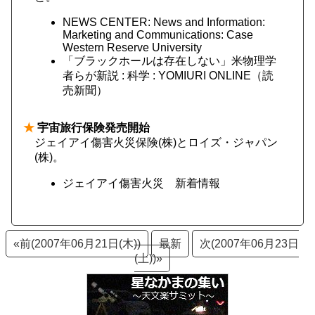
NEWS CENTER: News and Information:
Marketing and Communications: Case
Western Reserve University
「ブラックホールは存在しない」米物理学
者らが新説 : 科学 : YOMIURI ONLINE（読
売新聞）
★
宇宙旅行保険発売開始
ジェイアイ傷害火災保険(株)とロイズ・ジャパン
(株)。
ジェイアイ傷害火災 新着情報
«前(2007年06月21日(木))
最新
次(2007年06月23日
(土))»