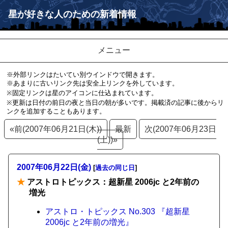
星が好きな人のための新着情報
メニュー
※外部リンクはたいてい別ウインドウで開きます。
※あまりに古いリンク先は安全上リンクを外しています。
※固定リンクは星のアイコンに仕込まれています。
※更新は日付の前日の夜と当日の朝が多いです。掲載済の記事に後からリ
ンクを追加することもあります。
«前(2007年06月21日(木))
最新
次(2007年06月23日
(土))»
2007年06月22日(金)
[
過去の同じ日
]
★
アストロトピックス：超新星 2006jc と2年前の
増光
アストロ・トピックス No.303 『超新星
2006jc と2年前の増光』