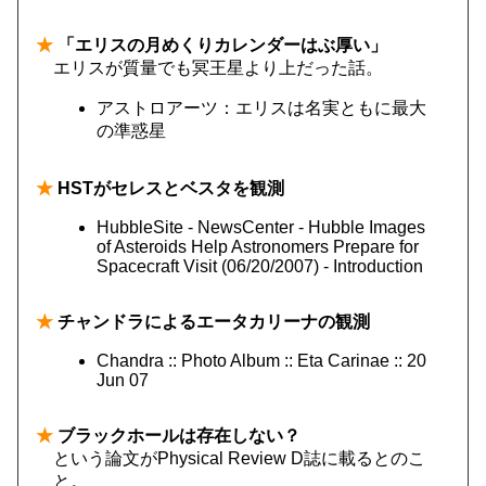
★
「エリスの月めくりカレンダーはぶ厚い」
エリスが質量でも冥王星より上だった話。
アストロアーツ：エリスは名実ともに最大
の準惑星
★
HSTがセレスとベスタを観測
HubbleSite - NewsCenter - Hubble Images
of Asteroids Help Astronomers Prepare for
Spacecraft Visit (06/20/2007) - Introduction
★
チャンドラによるエータカリーナの観測
Chandra :: Photo Album :: Eta Carinae :: 20
Jun 07
★
ブラックホールは存在しない？
という論文がPhysical Review D誌に載るとのこ
と。