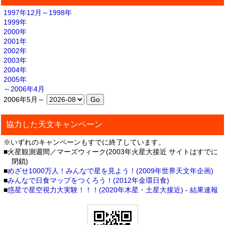
1997年12月～1998年
1999年
2000年
2001年
2002年
2003年
2004年
2005年
～2006年4月
2006年5月～
協力した天文キャンペーン
※いずれのキャンペーンもすでに終了しています。
■火星観測週間／マーズウィーク(2003年火星大接近 サイトはすでに
閉鎖)
■
めざせ1000万人！みんなで星を見よう！(2009年世界天文年企画)
■
みんなで日食マップをつくろう！(2012年金環日食)
■
惑星で星空視力大実験！！！(2020年木星・土星大接近)
-
結果速報