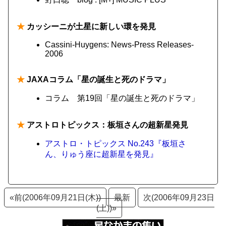
★
カッシーニが土星に新しい環を発見
Cassini-Huygens: News-Press Releases-
2006
★
JAXAコラム「星の誕生と死のドラマ」
コラム 第19回「星の誕生と死のドラマ」
★
アストロトピックス：板垣さんの超新星発見
アストロ・トピックス No.243『板垣さ
ん、りゅう座に超新星を発見』
«前(2006年09月21日(木))
最新
次(2006年09月23日
(土))»