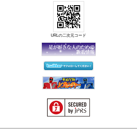
URLの二次元コード