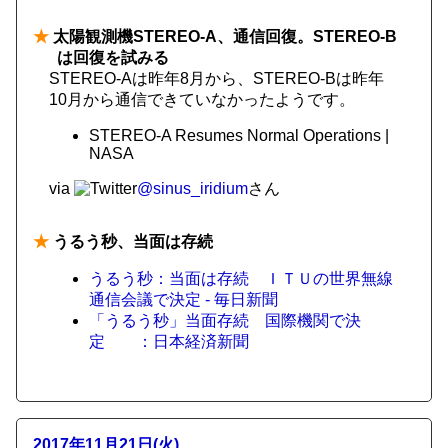
★
太陽観測機STEREO-A、通信回復。STEREO-B
は回復を試みる
STEREO-Aは昨年8月から、STEREO-Bは昨年
10月から通信できていなかったようです。
STEREO-A Resumes Normal Operations |
NASA
via
@sinus_iridium
さん
★
うるう秒、当面は存続
うるう秒：当面は存続 ＩＴＵの世界無線
通信会議で決定 - 毎日新聞
「うるう秒」当面存続 国際機関で決
定 ：日本経済新聞
2017年11月21日(火)