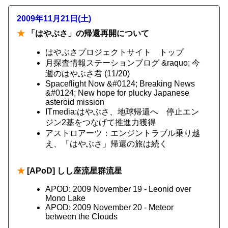
2009年11月21日(土)
★
「はやぶさ」の帰還再開について
はやぶさプロジェクトサイト トップ
月探査情報ステーションブログ &raquo; 今
週のはやぶさ君 (11/20)
Spaceflight Now &#0124; Breaking News
&#0124; New hope for plucky Japanese
asteroid mission
ITmedia:はやぶさ、地球帰還へ 停止エン
ジン2基をつなげて推進力獲得
アストロアーツ：エンジントラブル乗り越
え、「はやぶさ」帰還の旅は続く
★
[APoD] しし座流星群流星
APOD: 2009 November 19 - Leonid over
Mono Lake
APOD: 2009 November 20 - Meteor
between the Clouds