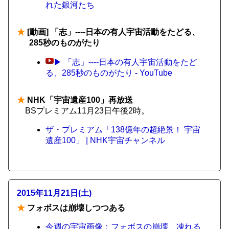
れた銀河たち
★
[動画] 「志」----日本の有人宇宙活動をたどる、
285秒のものがたり
▶ 「志」----日本の有人宇宙活動をたど
る、285秒のものがたり - YouTube
★
NHK「宇宙遺産100」再放送
BSプレミアム11月23日午後2時。
ザ・プレミアム「138億年の超絶景！ 宇宙
遺産100」 | NHK宇宙チャンネル
2015年11月21日(土)
★
フォボスは崩壊しつつある
今週の宇宙画像：フォボスの崩壊、凍れる