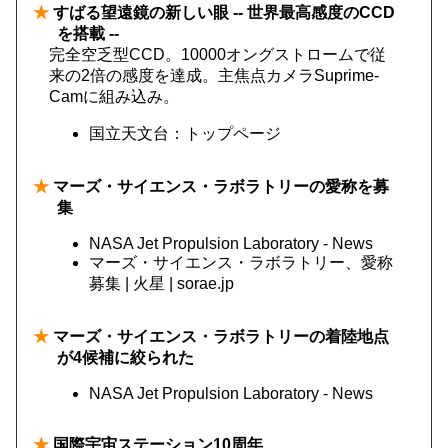
★
すばる望遠鏡の新しい眼 -- 世界最高感度のCCD
を搭載 --
完全空乏型CCD。10000オングストロームで従
来の2倍の感度を達成。主焦点カメラSuprime-
Camに組み込み。
国立天文台：トップページ
★
マーズ・サイエンス・ラボラトリーの愛称を募
集
NASA Jet Propulsion Laboratory - News
マーズ・サイエンス・ラボラトリー、愛称
募集 | 火星 | sorae.jp
★
マーズ・サイエンス・ラボラトリーの着陸地点
が4候補に絞られた
NASA Jet Propulsion Laboratory - News
★
国際宇宙ステーション10周年