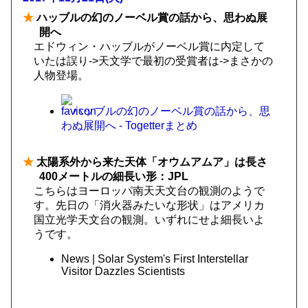
★
ハッブルの幻のノーベル賞の話から、思わぬ展
開へ‬
エドウィン・ハッブルがノーベル賞に内定して
いたは誤り->天文学で最初の受賞者は->まさかの
人物登場。
ハッブルの幻のノーベル賞の話から、思
わぬ展開へ - Togetterまとめ
★
太陽系外から来た天体「オウムアムア」は長さ
400メートルの細長い形：JPL
こちらはヨーロッパ南天天文台の観測のようで
す。先日の「消火器みたいな形状」はアメリカ
国立光学天文台の観測。いずれにせよ細長いよ
うです。
News | Solar System's First Interstellar
Visitor Dazzles Scientists