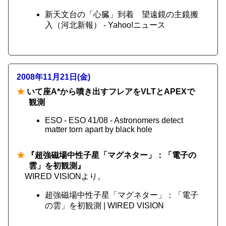
新天文台の「心臓」到着 望遠鏡の主鏡搬
入（河北新報） - Yahoo!ニュース
2008年11月21日(金)
★
いて座A*から噴き出すフレアをVLTとAPEXで
観測
ESO - ESO 41/08 - Astronomers detect
matter torn apart by black hole
★
『超強磁場中性子星「マグネター」：「電子の
雲」を初観測』
WIRED VISIONより。
超強磁場中性子星「マグネター」：「電子
の雲」を初観測 | WIRED VISION