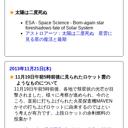
★
太陽は二度死ぬ
ESA - Space Science - Born-again star
foreshadows fate of Solar System
アストロアーツ：太陽は二度死ぬ 星雲に
見る星の復活と最期
2013年11月21日(木)
★
11月19日午前5時前後に見られたロケット雲の
ようなものについて
11月19日午前5時前後、各地で彗星状の光芒が目
撃されました。様々に考察が進められ、今のと
ころ、直前に打ち上げられた火星探査機MAVEN
かその打ち上げロケットに由来するのではとい
う考えが有力です。上段ロケットの余剰燃料の
投棄か？