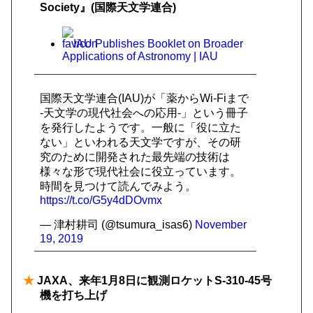
Society』(国際天文学連合)
IAU Publishes Booklet on Broader
Applications of Astronomy | IAU
国際天文学連合(IAU)が「薬からWi-Fiまで
-天文学の現代社会への応用-」という冊子
を発行したようです。一般に「役に立た
ない」といわれる天文学ですが、その研
究のために開発された最先端の技術は
様々な形で現代社会に役立っています。
時間を見つけて読んでみよう。
https://t.co/G5y4dDOvmx
— 津村耕司 (@tsumura_isas6)
November
19, 2019
★
JAXA、来年1月8日に観測ロケットS‐310-45号
機を打ち上げ