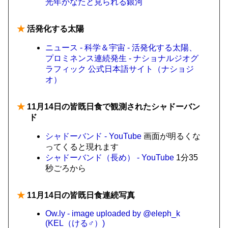
光年かなたと見られる銀河
★
活発化する太陽
ニュース - 科学＆宇宙 - 活発化する太陽、
プロミネンス連続発生 - ナショナルジオグ
ラフィック 公式日本語サイト（ナショジ
オ）
★
11月14日の皆既日食で観測されたシャドーバン
ド
シャドーバンド - YouTube
画面が明るくな
ってくると現れます
シャドーバンド（長め） - YouTube
1分35
秒ごろから
★
11月14日の皆既日食連続写真
Ow.ly - image uploaded by @eleph_k
(KEL（ける♂）)