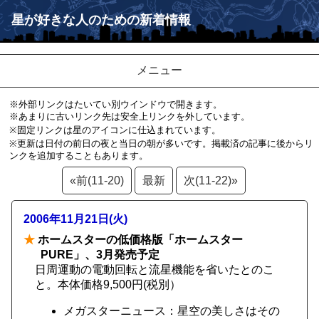
星が好きな人のための新着情報
メニュー
※外部リンクはたいてい別ウインドウで開きます。
※あまりに古いリンク先は安全上リンクを外しています。
※固定リンクは星のアイコンに仕込まれています。
※更新は日付の前日の夜と当日の朝が多いです。掲載済の記事に後からリ
ンクを追加することもあります。
«前(11-20)
最新
次(11-22)»
2006年11月21日(火)
★
ホームスターの低価格版「ホームスター
PURE」、3月発売予定
日周運動の電動回転と流星機能を省いたとのこ
と。本体価格9,500円(税別）
メガスターニュース：星空の美しさはその