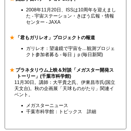
2008年11月20日、ISSは10周年を迎えまし
た - 宇宙ステーション・きぼう広報・情報
センター - JAXA
★
「君もガリレオ」プロジェクトの報道
ガリレオ：望遠鏡で宇宙を…観測プロジェ
クト参加者募る - 毎日ｊｐ(毎日新聞)
★
プラネタリウム上映＆対談「メガスター開発ス
トーリー」(千葉市科学館)
11月30日。講師：大平貴之氏、伊東昌市氏(国立
天文台)。秋の企画展「天球ものがたり」関連イ
ベント。
メガスターニュース
千葉市科学館：トピックス 詳細