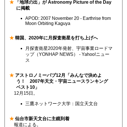
★
「地球の出」が Astronomy Picture of the Day
に掲載
APOD: 2007 November 20 - Earthrise from
Moon Orbiting Kaguya
★
韓国、2020年に月探査衛星を打ち上げへ
月探査衛星2020年発射、宇宙事業ロードマ
ップ（YONHAP NEWS） - Yahoo!ニュー
ス
★
アストロノミーパブ12月「みんなで決めよ
う！ 2007年天文・宇宙ニュースランキング
ベスト10」
12月15日。
三鷹ネットワーク大学：国立天文台
★
仙台市新天文台に主鏡到着
報道による。