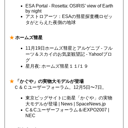
ESA Portal - Rosetta: OSIRIS’ view of Earth
by night
アストロアーツ：ESAの彗星探査機ロゼッ
タがとらえた夜側の地球
★
ホームズ彗星
11月19日ホームズ彗星とアルゲニブ - フル
ーツ＆スカイのお気楽観望記 - Yahoo!ブロ
グ
星月夜: ホームズ彗星１１/１９
★
「かぐや」の実物大モデルが登場
Ｃ＆Ｃユーザーフォーラム。12月5日〜7日。
東京ビッグサイトに衛星「かぐや」の実物
大モデルが登場 | News | SpaceNews.jp
C＆Cユーザーフォーラム＆iEXPO2007 |
NEC