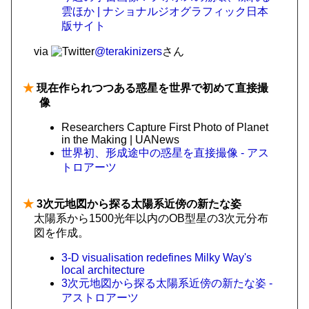
雲ほか | ナショナルジオグラフィック日本
版サイト
via
@terakinizers
さん
★
現在作られつつある惑星を世界で初めて直接撮
像
Researchers Capture First Photo of Planet
in the Making | UANews
世界初、形成途中の惑星を直接撮像 - アス
トロアーツ
★
3次元地図から探る太陽系近傍の新たな姿
太陽系から1500光年以内のOB型星の3次元分布
図を作成。
3-D visualisation redefines Milky Way's
local architecture
3次元地図から探る太陽系近傍の新たな姿 -
アストロアーツ