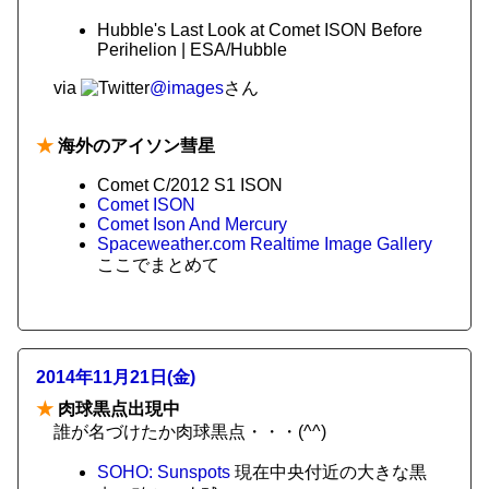
Hubble's Last Look at Comet ISON Before
Perihelion | ESA/Hubble
via
@images
さん
★
海外のアイソン彗星
Comet C/2012 S1 ISON
Comet ISON
Comet Ison And Mercury
Spaceweather.com Realtime Image Gallery
ここでまとめて
2014年11月21日(金)
★
肉球黒点出現中
誰が名づけたか肉球黒点・・・(^^)
SOHO: Sunspots
現在中央付近の大きな黒