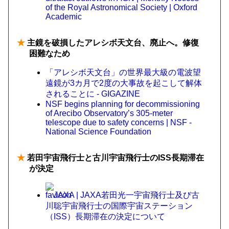
of the Royal Astronomical Society | Oxford
Academic
★
主鏡を破損したアレシボ天文台、廃止へ。修復
困難なため
「アレシボ天文台」の世界最大級の電波望
遠鏡が3カ月で2度の大事故を起こして解体
されることに - GIGAZINE
NSF begins planning for decommissioning
of Arecibo Observatory’s 305-meter
telescope due to safety concerns | NSF -
National Science Foundation
★
若田宇宙飛行士と古川宇宙飛行士のISS長期滞在
が決定
JAXA | JAXA若田光一宇宙飛行士及び古
川聡宇宙飛行士の国際宇宙ステーション
（ISS）長期滞在の決定について