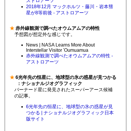
ストロアーツ
2018年12月 マックホルツ・藤川・岩本彗
星が8等前後 - アストロアーツ
★
赤外線観測で調べたオウムアムアの特性
予想図が想定外な感じです。
News | NASA Learns More About
Interstellar Visitor 'Oumuamua
赤外線観測で調べたオウムアムアの特性 -
アストロアーツ
★
6光年先の恒星に、地球型の氷の惑星が見つかる
：ナショナルジオグラフィック
バーナード星に発見されたスーパーアース候補
の記事。
6光年先の恒星に、地球型の氷の惑星が見
つかる | ナショナルジオグラフィック日本
版サイト