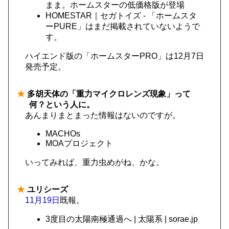
まま。ホームスターの低価格版が登場
HOMESTAR｜セガトイズ - 「ホームスタ
ーPURE」はまだ掲載されていないようで
す。
ハイエンド版の「ホームスターPRO」は12月7日
発売予定。
★
多胡天体の「重力マイクロレンズ現象」って
何？という人に。
あんまりまとまった情報はないのですが。
MACHOs
MOAプロジェクト
いってみれば、重力虫めがね、かな。
★
ユリシーズ
11月19日
既報。
3度目の太陽南極通過へ | 太陽系 | sorae.jp