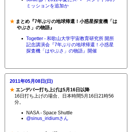
ミッションを追加か
★
まとめ『7年ぶりの地球帰還！小惑星探査機「は
やぶさ」の物語』
Togetter - 和歌山大学宇宙教育研究所 開所
記念講演会『7年ぶりの地球帰還！小惑星
探査機「はやぶさ」の物語』開催
2011年05月08日(日)
★
エンデバー打ち上げは5月16日以降
16日打ち上げの場合、日本時間5月16日21時56
分。
NASA - Space Shuttle
@sinus_iridiumさん