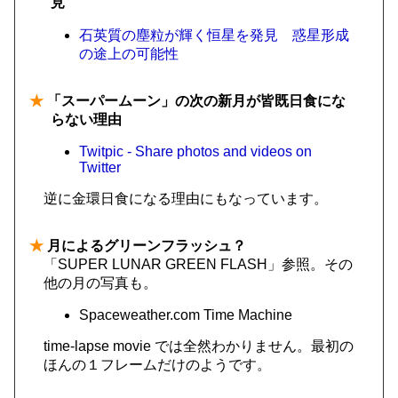
見
石英質の塵粒が輝く恒星を発見 惑星形成
の途上の可能性
★
「スーパームーン」の次の新月が皆既日食にな
らない理由
Twitpic - Share photos and videos on
Twitter
逆に金環日食になる理由にもなっています。
★
月によるグリーンフラッシュ？
「SUPER LUNAR GREEN FLASH」参照。その
他の月の写真も。
Spaceweather.com Time Machine
time-lapse movie では全然わかりません。最初の
ほんの１フレームだけのようです。