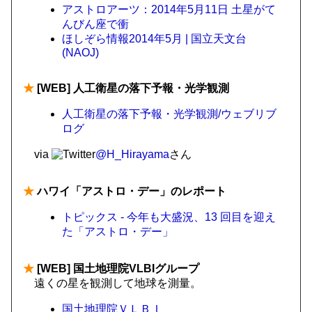
アストロアーツ：2014年5月11日 土星がて
んびん座で衝
ほしぞら情報2014年5月 | 国立天文台
(NAOJ)
★
[WEB] 人工衛星の落下予報・光学観測
人工衛星の落下予報・光学観測/ウェブリブ
ログ
via
@H_Hirayama
さん
★
ハワイ「アストロ・デー」のレポート
トピックス - 今年も大盛況、13 回目を迎え
た「アストロ・デー」
★
[WEB] 国土地理院VLBIグループ
遠くの星を観測して地球を測量。
国土地理院ＶＬＢＩ