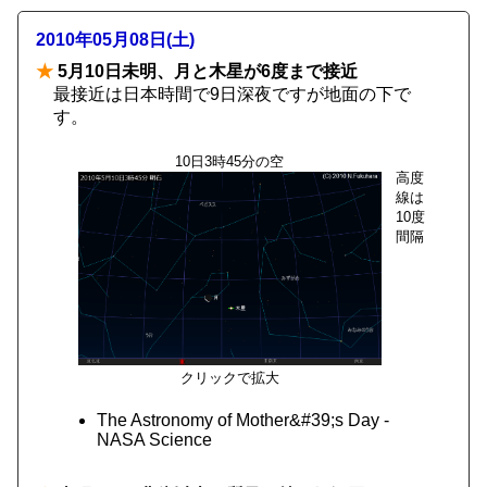
2010年05月08日(土)
★
5月10日未明、月と木星が6度まで接近
最接近は日本時間で9日深夜ですが地面の下で
す。
10日3時45分の空
高度
線は
10度
間隔
クリックで拡大
The Astronomy of Mother&#39;s Day -
NASA Science