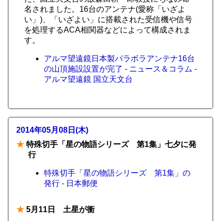
名されました。16台のアンテナ(愛称「いざよ
い」)、「いざよい」に搭載された受信機や信号
を処理するACA相関器などによって構成されま
す。
アルマ望遠鏡日本製パラボラアンテナ16台
の山頂施設設置が完了 - ニュース＆コラム -
アルマ望遠鏡 国立天文台
2014年05月08日(木)
★
特殊切手「星の物語シリーズ 第1集」七夕に発
行
特殊切手「星の物語シリーズ 第1集」の
発行 - 日本郵便
★
5月11日 土星が衝