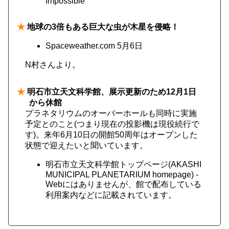
Impossible
★
地球の3倍もある巨大な虫が木星を侵略！
Spaceweather.com 5月6日
N村さんより。
★
明石市立天文科学館、展示更新のため12月1日
から休館
プラネタリウムのオーバーホールも同時に実施
予定とのこと(つまり現在の投影機は現役続行で
す)。来年6月10日の開館50周年はオープンした
状態で迎えたいと聞いています。
明石市立天文科学館トップページ(AKASHI
MUNICIPAL PLANETARIUM homepage) -
Webにはありませんが、館で配布している
利用案内などに記載されています。