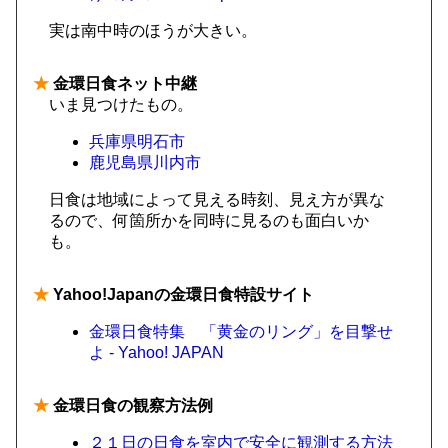
実は南中時のほうが大きい。
★
金環日食ネット中継
いま見つけたもの。
兵庫県明石市
鹿児島県川内市
日食は地域によって見える時刻、見え方が異な
るので、何箇所かを同時に見るのも面白いか
も。
★
Yahoo!Japanの金環日食特設サイト
金環日食特集 「黄金のリング」を目撃せ
よ - Yahoo! JAPAN
★
金環日食の観察方法例
２１日の日食を室内で安全に観測する方法