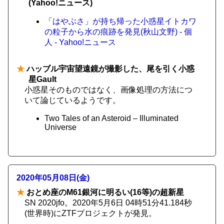
(Yahoo!ニュース)
「はやぶさ」が持ち帰った小惑星イトカワ
の粒子から水の痕跡を発見(秋山文野) - 個
人 - Yahoo!ニュース
★
ハッブル宇宙望遠鏡が撮影した、尾を引く小惑
星Gault
小惑星そのものではなく、画像処理の方法につ
いて論じているようです。
Two Tales of an Asteroid – Illuminated
Universe
2020年05月08日(金)
★
おとめ座のM61銀河に明るい(16等)の超新星
SN 2020jfo。2020年5月6日 04時51分41.184秒
(世界時)にZTFプロジェクトが発見。