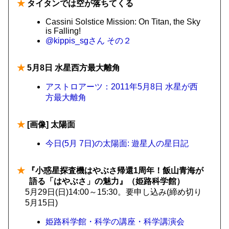
★
タイタンでは空が落ちてくる
Cassini Solstice Mission: On Titan, the Sky
is Falling!
@kippis_sgさん
その２
★
5月8日 水星西方最大離角
アストロアーツ：2011年5月8日 水星が西
方最大離角
★
[画像] 太陽面
今日(5月 7日)の太陽面: 遊星人の星日記
★
『小惑星探査機はやぶさ帰還1周年！飯山青海が
語る「はやぶさ」の魅力』（姫路科学館）
5月29日(日)14:00～15:30。要申し込み(締め切り
5月15日)
姫路科学館・科学の講座・科学講演会