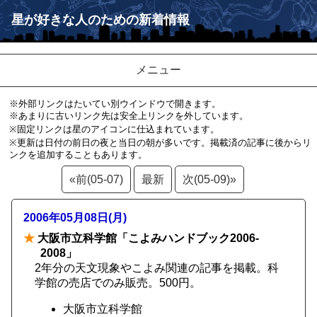
星が好きな人のための新着情報
メニュー
※外部リンクはたいてい別ウインドウで開きます。
※あまりに古いリンク先は安全上リンクを外しています。
※固定リンクは星のアイコンに仕込まれています。
※更新は日付の前日の夜と当日の朝が多いです。掲載済の記事に後からリ
ンクを追加することもあります。
«前(05-07)
最新
次(05-09)»
2006年05月08日(月)
★
大阪市立科学館「こよみハンドブック2006-
2008」
2年分の天文現象やこよみ関連の記事を掲載。科
学館の売店でのみ販売。500円。
大阪市立科学館