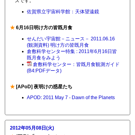
ズです。
佐賀県立宇宙科学館：天体望遠鏡
★
6月16日明け方の皆既月食
せんだい宇宙館－ニュース－ 2011.06.16
(観測資料) 明け方の皆既月食
倉敷科学センター特集 : 2011年6月16日皆
既月食をみよう
倉敷科学センター：皆既月食観測ガイド
(B4:PDFデータ)
★
[APoD] 夜明けの惑星たち
APOD: 2011 May 7 - Dawn of the Planets
2012年05月08日(火)