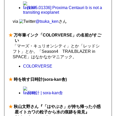
[1905.01336] Proxima Centauri b is not a
transiting exoplanet
via
@tsuka_ken
さん
★
万年筆インク「COLORVERSE」の名前がすご
い
「マーズ・キュリオンシティ」とか「レッドシ
フト」とか。「Season4 TRAILBLAZER in
SPACE」はなかなかマニアック。
COLORVERSE
★
時を映す日時計(sora-kan舎)
日時計 | sora-kan舎
★
秋山文野さん『「はやぶさ」が持ち帰った小惑
星イトカワの粒子から水の痕跡を発見』