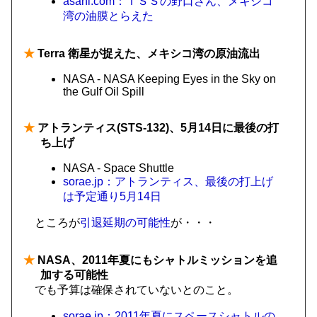
asahi.com：ＩＳＳの野口さん、メキシコ
湾の油膜とらえた
★
Terra 衛星が捉えた、メキシコ湾の原油流出
NASA - NASA Keeping Eyes in the Sky on
the Gulf Oil Spill
★
アトランティス(STS-132)、5月14日に最後の打
ち上げ
NASA - Space Shuttle
sorae.jp：アトランティス、最後の打上げ
は予定通り5月14日
ところが
引退延期の可能性
が・・・
★
NASA、2011年夏にもシャトルミッションを追
加する可能性
でも予算は確保されていないとのこと。
sorae.jp：2011年夏にスペースシャトルの