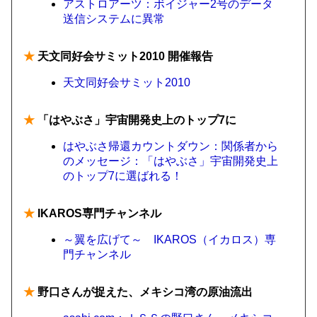
アストロアーツ：ボイジャー2号のデータ
送信システムに異常
★
天文同好会サミット2010 開催報告
天文同好会サミット2010
★
「はやぶさ」宇宙開発史上のトップ7に
はやぶさ帰還カウントダウン：関係者から
のメッセージ：「はやぶさ」宇宙開発史上
のトップ7に選ばれる！
★
IKAROS専門チャンネル
～翼を広げて～ IKAROS（イカロス）専
門チャンネル
★
野口さんが捉えた、メキシコ湾の原油流出