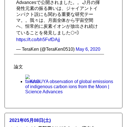
Advancesで公開されました。。🌙月の揮
発性元素の振る舞いは、ジャイアントイ
ンパクト説にも関わる重要な研究テー
マ。。我々は、月面全体から宇宙空間
へ、恒常的に炭素イオンが放出され続け
ていることを発見しました🌕💨
https://t.co/bh5FvfDAjj
— TeraKen (@TeraKen0510)
May 6, 2020
論文
KAGUYA observation of global emissions
of indigenous carbon ions from the Moon |
Science Advances
2021年05月08日(土)