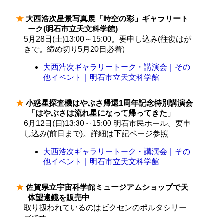
★
大西浩次星景写真展「時空の彩」ギャラリート
ーク(明石市立天文科学館)
5月28日(土)13:00～15:00。要申し込み(往復はが
きで。締め切り5月20日必着)
大西浩次ギャラリートーク・講演会｜その
他イベント｜明石市立天文科学館
★
小惑星探査機はやぶさ帰還1周年記念特別講演会
「はやぶさは流れ星になって帰ってきた」
6月12日(日)13:30～15:00 明石市民ホール。要申
し込み(前日まで)。詳細は下記ページ参照
大西浩次ギャラリートーク・講演会｜その
他イベント｜明石市立天文科学館
★
佐賀県立宇宙科学館ミュージアムショップで天
体望遠鏡を販売中
取り扱われているのはビクセンのポルタシリー