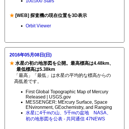
100,000 Stars
★
[WEB] 探査機の現在位置を3D表示
Orbit Viewer
2016年05月08日(日)
★
水星の初の地形図を公開。最高標高は4.48km、
最低標高は5.38km
「最高」「最低」は水星の平均的な標高からの
高低差です。
First Global Topographic Map of Mercury
Released | USGS.gov
MESSENGER: MErcury Surface, Space
ENvironment, GEochemistry, and Ranging
水星に4千mの山、5千mの盆地 NASA、
初の地形図を公表 - 共同通信 47NEWS