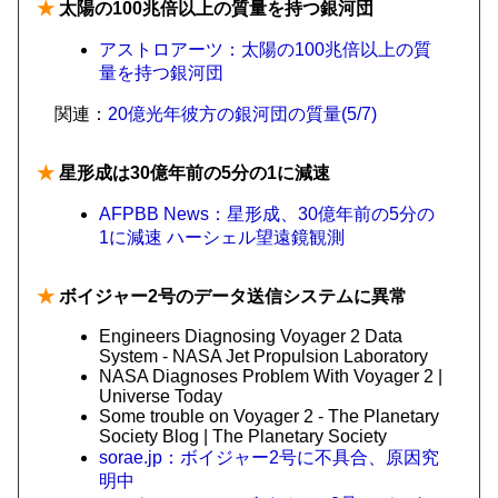
★
太陽の100兆倍以上の質量を持つ銀河団
アストロアーツ：太陽の100兆倍以上の質
量を持つ銀河団
関連：
20億光年彼方の銀河団の質量(5/7)
★
星形成は30億年前の5分の1に減速
AFPBB News：星形成、30億年前の5分の
1に減速 ハーシェル望遠鏡観測
★
ボイジャー2号のデータ送信システムに異常
Engineers Diagnosing Voyager 2 Data
System - NASA Jet Propulsion Laboratory
NASA Diagnoses Problem With Voyager 2 |
Universe Today
Some trouble on Voyager 2 - The Planetary
Society Blog | The Planetary Society
sorae.jp：ボイジャー2号に不具合、原因究
明中