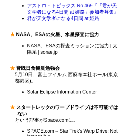
アストロ・トピックス No.469『「君が天
文学者になる4日間 at 姫路」参加者募集』
君が天文学者になる4日間 at 姫路
★
NASA、ESAの火星、水星探査に協力
NASA、ESAの探査ミッションに協力 | 太
陽系 | sorae.jp
★
皆既日食観測勉強会
5月10日、富士フイルム 西麻布本社ホール(東京
都港区)。
Solar Eclipse Information Center
★
スタートレックのワープドライブは不可能では
ない
という記事がSpace.comに。
SPACE.com -- Star Trek's Warp Drive: Not