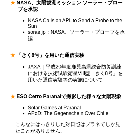
★
NASA、太陽観測ミッション ソーラー・プロー
ブを承認
NASA Calls on APL to Send a Probe to the
Sun
sorae.jp：NASA、ソーラー・プローブを承
認
★
「きく8号」を用いた通信実験
JAXA｜平成20年度鹿児島県総合防災訓練
における技術試験衛星VIII型「きく8号」を
用いた通信実験等の実施について
★
ESO Cerro Paranalで撮影した様々な太陽現象
Solar Games at Paranal
APoD: The Gegenschein Over Chile
こんなにはっきりした対日照はプラネでしか見
たことがありません。