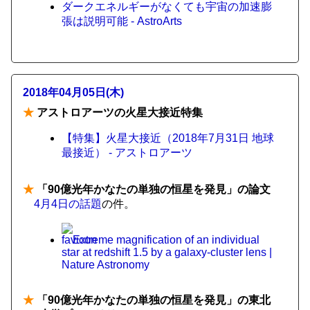
ダークエネルギーがなくても宇宙の加速膨
張は説明可能 - AstroArts
2018年04月05日(木)
★
アストロアーツの火星大接近特集
【特集】火星大接近（2018年7月31日 地球
最接近） - アストロアーツ
★
「90億光年かなたの単独の恒星を発見」の論文
4月4日の話題
の件。
Extreme magnification of an individual
star at redshift 1.5 by a galaxy-cluster lens |
Nature Astronomy
★
「90億光年かなたの単独の恒星を発見」の東北