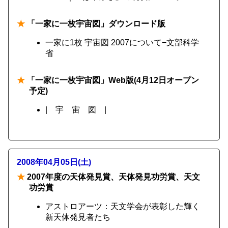
★
「一家に一枚宇宙図」ダウンロード版
一家に1枚 宇宙図 2007について−文部科学
省
★
「一家に一枚宇宙図」Web版(4月12日オープン
予定)
| 宇 宙 図 |
2008年04月05日(土)
★
2007年度の天体発見賞、天体発見功労賞、天文
功労賞
アストロアーツ：天文学会が表彰した輝く
新天体発見者たち