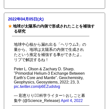
2022年04月05日(火)
★
地球が太陽系の内側で形成されたことを補強す
る研究
地球中心核から漏れ出る「ヘリウム3」の
量から、地球は太陽系の内側で生成され
たという推定を補強する事ができたよ。
リプで解説するね！
Peter L. Olson & Zachary D. Sharp.
"Primordial Helium-3 Exchange Between
Earth's Core and Mantle". Geochemistry,
Geophysics, Geosystems, 2022; 23, 3.
pic.twitter.com/p6EZudstvg
— 彩恵りり🧚‍♀️科学ライター✨おしごと募
集中 (@Science_Release)
April 4, 2022