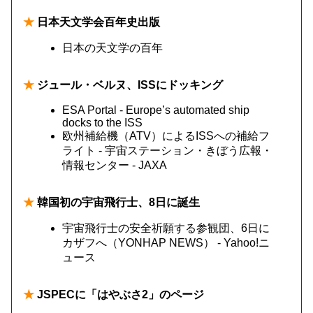
★
日本天文学会百年史出版
日本の天文学の百年
★
ジュール・ベルヌ、ISSにドッキング
ESA Portal - Europe’s automated ship
docks to the ISS
欧州補給機（ATV）によるISSへの補給フ
ライト - 宇宙ステーション・きぼう広報・
情報センター - JAXA
★
韓国初の宇宙飛行士、8日に誕生
宇宙飛行士の安全祈願する参観団、6日に
カザフへ（YONHAP NEWS） - Yahoo!ニ
ュース
★
JSPECに「はやぶさ2」のページ