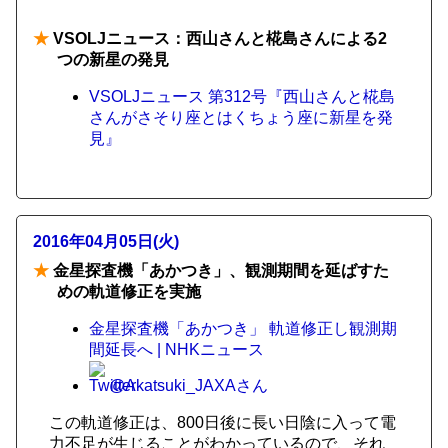
★
VSOLJニュース：西山さんと椛島さんによる2
つの新星の発見
VSOLJニュース 第312号『西山さんと椛島
さんがさそり座とはくちょう座に新星を発
見』
2016年04月05日(火)
★
金星探査機「あかつき」、観測期間を延ばすた
めの軌道修正を実施
金星探査機「あかつき」 軌道修正し観測期
間延長へ | NHKニュース
@Akatsuki_JAXAさん
この軌道修正は、800日後に長い日陰に入って電
力不足が生じることがわかっているので、それ