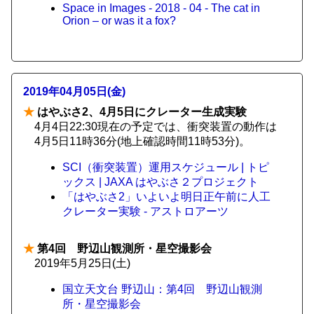
Space in Images - 2018 - 04 - The cat in
Orion – or was it a fox?
2019年04月05日(金)
★
はやぶさ2、4月5日にクレーター生成実験
4月4日22:30現在の予定では、衝突装置の動作は
4月5日11時36分(地上確認時間11時53分)。
SCI（衝突装置）運用スケジュール | トピ
ックス | JAXA はやぶさ２プロジェクト
「はやぶさ2」いよいよ明日正午前に人工
クレーター実験 - アストロアーツ
★
第4回 野辺山観測所・星空撮影会
2019年5月25日(土)
国立天文台 野辺山：第4回 野辺山観測
所・星空撮影会