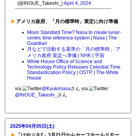
(@INOUE_Takeshi_)
April 4, 2024
★
アメリカ政府、「月の標準時」策定に向け準備
Moon Standard Time? Nasa to create lunar-
centric time reference system | Nasa | The
Guardian
月などで活動する基準の「月の標準時」 ア
メリカ政府 策定へ準備 | NHK | 宇宙
White House Office of Science and
Technology Policy Releases Celestial Time
Standardization Policy | OSTP | The White
House
via
@Kyukimasa
さん
via
@INOUE_Takeshi_
さん
2025年04月05日(土)
★
「はやぶさ2」3月21日からセーフホールドモー