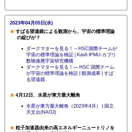
2023年04月05日(水)
★
すばる望遠鏡による観測から、宇宙の標準理論
の綻びが？
ダークマターを見る！ – HSC国際チームが
宇宙の標準理論を検証 | Kavli IPMU-カブリ
数物連携宇宙研究機構
ダークマターを見る！― HSC 国際チーム
が宇宙の標準理論を検証 | 観測成果 | すば
る望遠鏡
★
4月12日、水星が東方最大離角
水星が東方最大離角（2023年4月） | 国立
天文台(NAOJ)
★
粒子加速器由来の高エネルギーニュートリノを