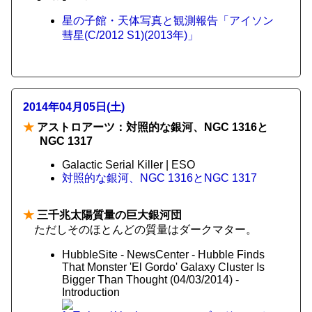
星の子館・天体写真と観測報告「アイソン
彗星(C/2012 S1)(2013年)」
2014年04月05日(土)
★
アストロアーツ：対照的な銀河、NGC 1316と
NGC 1317
Galactic Serial Killer | ESO
対照的な銀河、NGC 1316とNGC 1317
★
三千兆太陽質量の巨大銀河団
ただしそのほとんどの質量はダークマター。
HubbleSite - NewsCenter - Hubble Finds
That Monster 'El Gordo' Galaxy Cluster Is
Bigger Than Thought (04/03/2014) -
Introduction