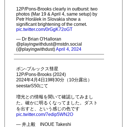
12P/Pons-Brooks clearly in outburst: two
photos (Mar 19 & April 4, same setup) by
Petr Horálek in Slovakia show a
significant brightening of the comet.
pic.twitter.com/0rGgK72oGT
— Dr Brian O'Halloran
@playingwithdust@mstdn.social
(@playingwithdust)
April 4, 2024
ポン-ブルックス彗星
12P/Pons-Brooks (2024)
2024年4月4日19時30分（10分露出）
seestarS50にて
増光との情報を聞いて確認してみまし
た。確かに明るくなってました。ダスト
を出すと、という感じの色です
pic.twitter.com/7edip5WN2O
— 井上毅 INOUE Takeshi