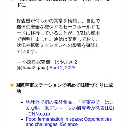
ドに
探査機が何らかの異常を検知し、自動で
機体の安全を確保するセーフホールドモ
ードに移行していることが、3/21の運用
で判明しました。通信は安定しており、
状況や拡張ミッションへの影響を確認し
ています。
— 小惑星探査機「はやぶさ２」
(@haya2_jaxa)
April 2, 2025
★
国際宇宙ステーションで初めて味噌づくりに成
功
地球外で初の発酵食品、「宇宙みそ」はこ
んな味 米デンマークの研究者が発表(1/2)
- CNN.co.jp
Food fermentation in space: Opportunities
and challenges: iScience