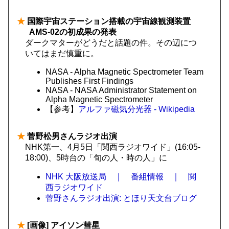
★
国際宇宙ステーション搭載の宇宙線観測装置
AMS-02の初成果の発表
ダークマターがどうだと話題の件。その辺につ
いてはまだ慎重に。
NASA - Alpha Magnetic Spectrometer Team
Publishes First Findings
NASA - NASA Administrator Statement on
Alpha Magnetic Spectrometer
【参考】
アルファ磁気分光器 - Wikipedia
★
菅野松男さんラジオ出演
NHK第一、4月5日「関西ラジオワイド」(16:05-
18:00)、5時台の「旬の人・時の人」に
NHK 大阪放送局 ｜ 番組情報 ｜ 関
西ラジオワイド
菅野さんラジオ出演: とほり天文台ブログ
★
[画像] アイソン彗星