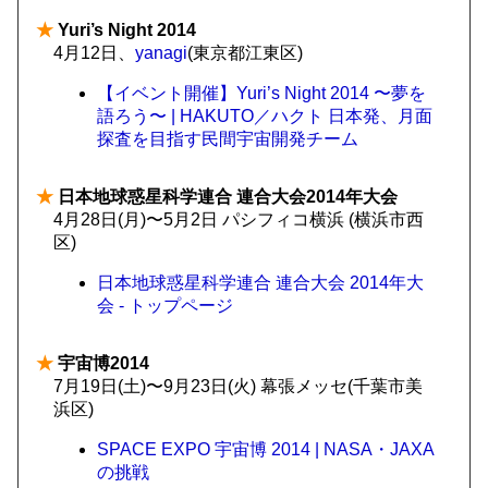
★
Yuri’s Night 2014
4月12日、
yanagi
(東京都江東区)
【イベント開催】Yuri’s Night 2014 〜夢を
語ろう〜 | HAKUTO／ハクト 日本発、月面
探査を目指す民間宇宙開発チーム
★
日本地球惑星科学連合 連合大会2014年大会
4月28日(月)〜5月2日 パシフィコ横浜 (横浜市西
区)
日本地球惑星科学連合 連合大会 2014年大
会 - トップページ
★
宇宙博2014
7月19日(土)〜9月23日(火) 幕張メッセ(千葉市美
浜区)
SPACE EXPO 宇宙博 2014 | NASA・JAXA
の挑戦