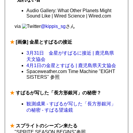
Audio Gallery: What Other Planets Might
Sound Like | Wired Science | Wired.com
via
@kippis_sg
さん
★
[画像] 金星とすばるの接近
3月31日 金星がすばるに接近 | 鹿児島県
天文協会
4月1日の金星とすばる | 鹿児島県天文協会
Spaceweather.com Time Machine "EIGHT
SISTERS" 参照
★
すばるが写した「長方形銀河」の秘密？
観測成果 - すばるが写した「長方形銀河」
の秘密 - すばる望遠鏡
★
スプライトのシーズン来たる
"SPRITE SEASON BEGINS"参照。