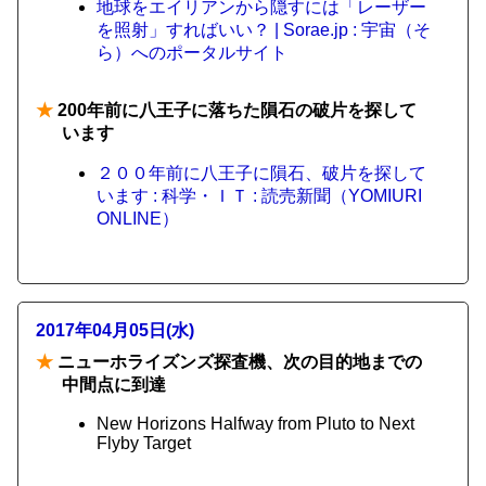
地球をエイリアンから隠すには「レーザー
を照射」すればいい？ | Sorae.jp : 宇宙（そ
ら）へのポータルサイト
★
200年前に八王子に落ちた隕石の破片を探して
います
２００年前に八王子に隕石、破片を探して
います : 科学・ＩＴ : 読売新聞（YOMIURI
ONLINE）
2017年04月05日(水)
★
ニューホライズンズ探査機、次の目的地までの
中間点に到達
New Horizons Halfway from Pluto to Next
Flyby Target