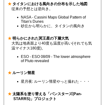
★
タイタンにおける風向きの分布を示した地図
従来の予想とは逆向き。
NASA - Cassini Maps Global Pattern of
Titan's Dunes
砂丘から明らかに、タイタンの風向き
★
明らかにされた冥王星の下層大気
大気は地表面より40度も温度が高い(それでも気
温マイナス180度)。
ESO - ESO 08/09 - The lower atmosphere
of Pluto revealed
★
ルーリン彗星
星月夜: ルーリン彗星やっと撮れた・・・
★
太陽系を塗り替える「パンスターズ(Pan-
STARRS)」プロジェクト