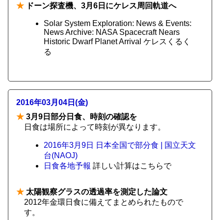
★
ドーン探査機、3月6日にケレス周回軌道へ
Solar System Exploration: News & Events:
News Archive: NASA Spacecraft Nears
Historic Dwarf Planet Arrival ケレスくるく
る
2016年03月04日(金)
★
3月9日部分日食、時刻の確認を
日食は場所によって時刻が異なります。
2016年3月9日 日本全国で部分食 | 国立天文
台(NAOJ)
日食各地予報
詳しい計算はこちらで
★
太陽観察グラスの透過率を測定した論文
2012年金環日食に備えてまとめられたもので
す。