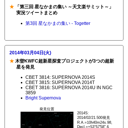
★
「第三回 星なかまの集い ～天文楽サミット～」
実況ツイートまとめ
第3回 星なかまの集い - Togetter
2014年03月04日(火)
★
木曽KWFC超新星探査プロジェクトが3つの超新
星を発見
CBET 3814: SUPERNOVA 2014S
CBET 3815: SUPERNOVA 2014T
CBET 3816: SUPERNOVA 2014U IN NGC
3859
Bright Supernova
発見位置
2014S:
2014/02/21.500発見
R.A.=10h40m24s.98,
Decl.=+53°57'58".6