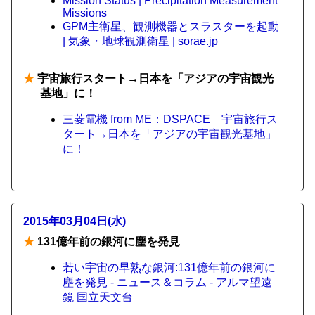
Mission Status | Precipitation Measurement
Missions
GPM主衛星、観測機器とスラスターを起動
| 気象・地球観測衛星 | sorae.jp
★
宇宙旅行スタート→日本を「アジアの宇宙観光
基地」に！
三菱電機 from ME：DSPACE 宇宙旅行ス
タート→日本を「アジアの宇宙観光基地」
に！
2015年03月04日(水)
★
131億年前の銀河に塵を発見
若い宇宙の早熟な銀河:131億年前の銀河に
塵を発見 - ニュース＆コラム - アルマ望遠
鏡 国立天文台