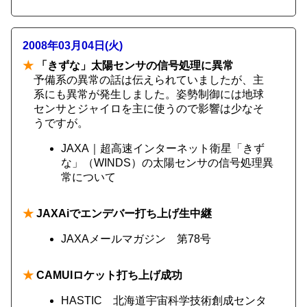
2008年03月04日(火)
★
「きずな」太陽センサの信号処理に異常
予備系の異常の話は伝えられていましたが、主
系にも異常が発生しました。姿勢制御には地球
センサとジャイロを主に使うので影響は少なそ
うですが。
JAXA｜超高速インターネット衛星「きず
な」（WINDS）の太陽センサの信号処理異
常について
★
JAXAiでエンデバー打ち上げ生中継
JAXAメールマガジン 第78号
★
CAMUIロケット打ち上げ成功
HASTIC 北海道宇宙科学技術創成センタ