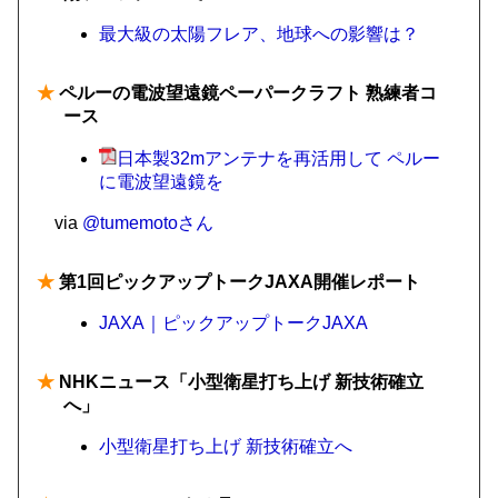
最大級の太陽フレア、地球への影響は？
★
ペルーの電波望遠鏡ペーパークラフト 熟練者コ
ース
日本製32mアンテナを再活用して ペルー
に電波望遠鏡を
via
@tumemotoさん
★
第1回ピックアップトークJAXA開催レポート
JAXA｜ピックアップトークJAXA
★
NHKニュース「小型衛星打ち上げ 新技術確立
へ」
小型衛星打ち上げ 新技術確立へ