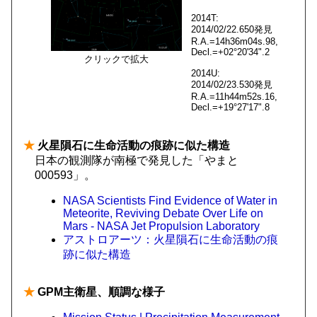
2014T:
2014/02/22.650発見
R.A.=14h36m04s.98,
Decl.=+02°20'34".2
クリックで拡大
2014U:
2014/02/23.530発見
R.A.=11h44m52s.16,
Decl.=+19°27'17".8
★
火星隕石に生命活動の痕跡に似た構造
日本の観測隊が南極で発見した「やまと
000593」。
NASA Scientists Find Evidence of Water in
Meteorite, Reviving Debate Over Life on
Mars - NASA Jet Propulsion Laboratory
アストロアーツ：火星隕石に生命活動の痕
跡に似た構造
★
GPM主衛星、順調な様子