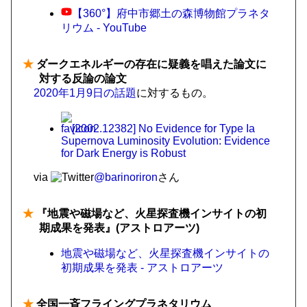
【360°】府中市郷土の森博物館プラネタ
リウム - YouTube
★
ダークエネルギーの存在に疑義を唱えた論文に
対する反論の論文
2020年1月9日の話題
に対するもの。
[2002.12382] No Evidence for Type Ia
Supernova Luminosity Evolution: Evidence
for Dark Energy is Robust
via
@barinoriron
さん
★
『地震や磁場など、火星探査機インサイトの初
期成果を発表』(アストロアーツ)
地震や磁場など、火星探査機インサイトの
初期成果を発表 - アストロアーツ
★
全国一斉フライングプラネタリウム