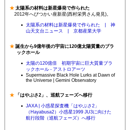
★
太陽系の材料は新星爆発で作られた
2012年へびつかい座新星(西村栄男さん発見)。
太陽系の材料は新星爆発で作られた | 神
山天文台ニュース | 京都産業大学
★
誕生から9億年後の宇宙に120億太陽質量のブラ
ックホール
太陽の120億倍 初期宇宙に巨大質量ブラ
ックホール - アストロアーツ
Supermassive Black Hole Lurks at Dawn of
the Universe | Gemini Observatory
★
「はやぶさ2」、巡航フェーズへ移行
JAXA | 小惑星探査機「はやぶさ2」
（Hayabusa2）小惑星1999 JU3に向けた
航行段階（巡航フェーズ）へ移行