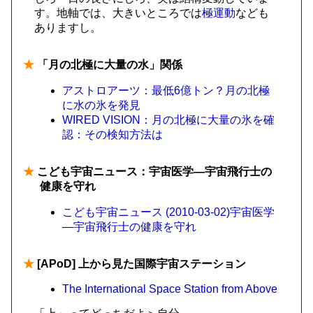
す。地軸では、大きいところでは
極運動
なども
ありますし。
★
「月の北極に大量の水」関係
アストロアーツ：最低6億トン？月の北極
に水の氷を発見
WIRED VISION：月の北極に大量の氷を確
認：その検知方法は
★
こども宇宙ニュース：宇宙医学―宇宙飛行士の
健康を守れ
こども宇宙ニュース (2010-03-02)宇宙医学
―宇宙飛行士の健康を守れ
★
[APoD] 上から見た国際宇宙ステーション
The International Space Station from Above