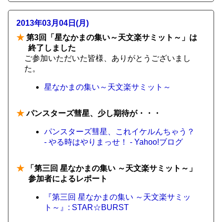
2013年03月04日(月)
★
第3回「星なかまの集い～天文楽サミット～」は
終了しました
ご参加いただいた皆様、ありがとうございまし
た。
星なかまの集い～天文楽サミット～
★
パンスターズ彗星、少し期待が・・・
パンスターズ彗星、これイケルんちゃう？
- やる時はやりまっせ！ - Yahoo!ブログ
★
「第三回 星なかまの集い ～天文楽サミット～」
参加者によるレポート
『第三回 星なかまの集い ～天文楽サミッ
ト～』: STAR☆BURST