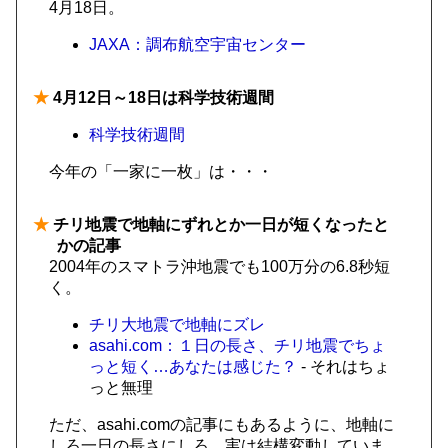
4月18日。
JAXA：調布航空宇宙センター
★
4月12日～18日は科学技術週間
科学技術週間
今年の「一家に一枚」は・・・
★
チリ地震で地軸にずれとか一日が短くなったと
かの記事
2004年のスマトラ沖地震でも100万分の6.8秒短
く。
チリ大地震で地軸にズレ
asahi.com：１日の長さ、チリ地震でちょ
っと短く…あなたは感じた？
- それはちょ
っと無理
ただ、asahi.comの記事にもあるように、地軸に
しろ一日の長さにしろ、実は結構変動していま