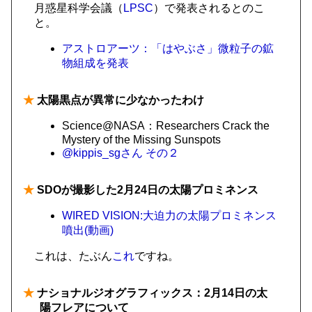
月惑星科学会議（
LPSC
）で発表されるとのこ
と。
アストロアーツ：「はやぶさ」微粒子の鉱
物組成を発表
★
太陽黒点が異常に少なかったわけ
Science@NASA：Researchers Crack the
Mystery of the Missing Sunspots
@kippis_sgさん
その２
★
SDOが撮影した2月24日の太陽プロミネンス
WIRED VISION:大迫力の太陽プロミネンス
噴出(動画)
これは、たぶん
これ
ですね。
★
ナショナルジオグラフィックス：2月14日の太
陽フレアについて