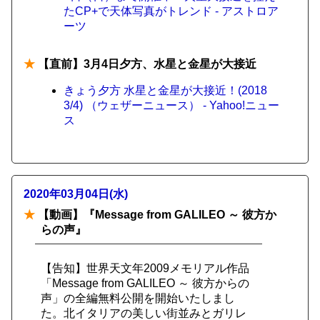
たCP+で天体写真がトレンド - アストロア
ーツ
★
【直前】3月4日夕方、水星と金星が大接近
きょう夕方 水星と金星が大接近！(2018
3/4) （ウェザーニュース） - Yahoo!ニュー
ス
2020年03月04日(水)
★
【動画】『Message from GALILEO ～ 彼方か
らの声』
【告知】世界天文年2009メモリアル作品
「Message from GALILEO ～ 彼方からの
声」の全編無料公開を開始いたしまし
た。北イタリアの美しい街並みとガリレ