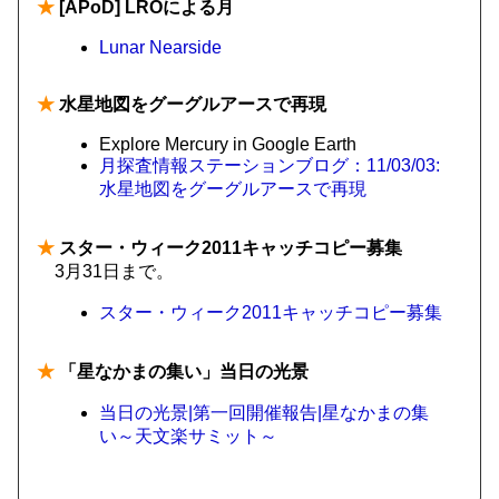
★
[APoD] LROによる月
Lunar Nearside
★
水星地図をグーグルアースで再現
Explore Mercury in Google Earth
月探査情報ステーションブログ：11/03/03:
水星地図をグーグルアースで再現
★
スター・ウィーク2011キャッチコピー募集
3月31日まで。
スター・ウィーク2011キャッチコピー募集
★
「星なかまの集い」当日の光景
当日の光景|第一回開催報告|星なかまの集
い～天文楽サミット～