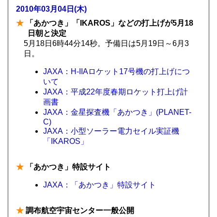
2010年03月04日(木)
★
「あかつき」「IKAROS」などの打上げが5月18
日朝と決定
5月18日6時44分14秒。予備日は5月19日～6月3
日。
JAXA：H-IIAロケット17号機の打上げにつ
いて
JAXA：平成22年度春期ロケット打上げ計
画書
JAXA：金星探査機「あかつき」(PLANET-
C)
JAXA：小型ソーラー電力セイル実証機
「IKAROS」
★
「あかつき」特設サイト
JAXA：「あかつき」特設サイト
★
調布航空宇宙センター一般公開