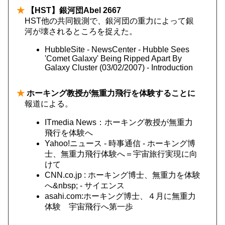
★
【HST】銀河団Abel 2667
HST他の共同観測で、銀河団の重力によって銀
河が壊されるところを捉えた。
HubbleSite - NewsCenter - Hubble Sees
'Comet Galaxy' Being Ripped Apart By
Galaxy Cluster (03/02/2007) - Introduction
★
ホーキング教授が無重力飛行を体験することに
報道による。
ITmedia News：ホーキング教授が無重力
飛行を体験へ
Yahoo!ニュース - 時事通信 - ホーキング博
士、無重力飛行体験へ＝宇宙旅行実現に向
けて
CNN.co.jp : ホーキング博士、無重力を体験
へ&nbsp; - サイエンス
asahi.com:ホーキング博士、４月に無重力
体験 宇宙飛行へ第一歩