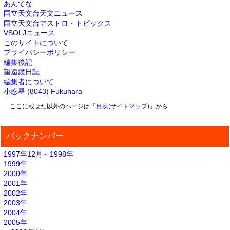
あんてな
国立天文台天文ニュース
国立天文台アストロ・トピックス
VSOLJニュース
このサイトについて
プライバシーポリシー
編集後記
望遠鏡日誌
編集者について
小惑星 (8043) Fukuhara
ここに載せた以外のページは「
目次(サイトマップ)
」から
バックナンバー
1997年12月～1998年
1999年
2000年
2001年
2002年
2003年
2004年
2005年