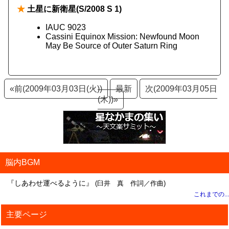
★
土星に新衛星(S/2008 S 1)
IAUC 9023
Cassini Equinox Mission: Newfound Moon
May Be Source of Outer Saturn Ring
«前(2009年03月03日(火))
最新
次(2009年03月05日
(木))»
脳内BGM
『しあわせ運べるように』
(臼井 真 作詞／作曲)
これまでの...
主要ページ