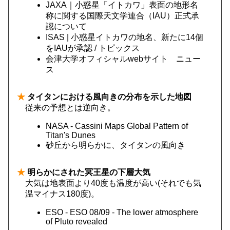
JAXA｜小惑星「イトカワ」表面の地形名
称に関する国際天文学連合（IAU）正式承
認について
ISAS | 小惑星イトカワの地名、新たに14個
をIAUが承認 / トピックス
会津大学オフィシャルwebサイト ニュー
ス
★
タイタンにおける風向きの分布を示した地図
従来の予想とは逆向き。
NASA - Cassini Maps Global Pattern of
Titan's Dunes
砂丘から明らかに、タイタンの風向き
★
明らかにされた冥王星の下層大気
大気は地表面より40度も温度が高い(それでも気
温マイナス180度)。
ESO - ESO 08/09 - The lower atmosphere
of Pluto revealed