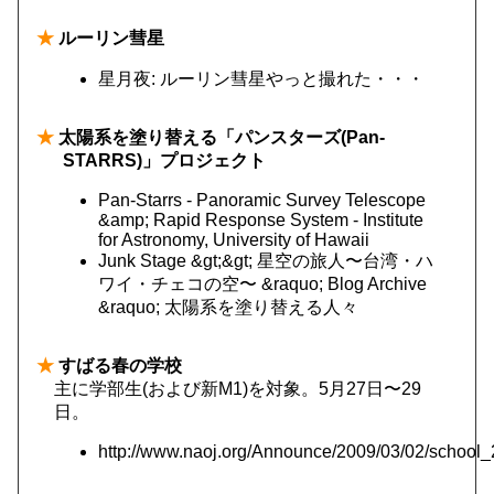
★
ルーリン彗星
星月夜: ルーリン彗星やっと撮れた・・・
★
太陽系を塗り替える「パンスターズ(Pan-
STARRS)」プロジェクト
Pan-Starrs - Panoramic Survey Telescope
&amp; Rapid Response System - Institute
for Astronomy, University of Hawaii
Junk Stage &gt;&gt; 星空の旅人〜台湾・ハ
ワイ・チェコの空〜 &raquo; Blog Archive
&raquo; 太陽系を塗り替える人々
★
すばる春の学校
主に学部生(および新M1)を対象。5月27日〜29
日。
http://www.naoj.org/Announce/2009/03/02/school_