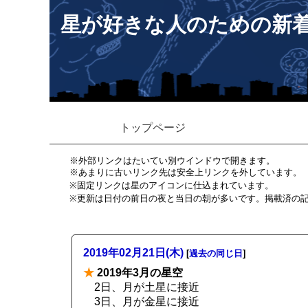
星が好きな人のための新
トップページ
※外部リンクはたいてい別ウインドウで開きます。
※あまりに古いリンク先は安全上リンクを外しています。
※固定リンクは星のアイコンに仕込まれています。
※更新は日付の前日の夜と当日の朝が多いです。掲載済の
2019年02月21日(木)
[
過去の同じ日
]
★
2019年3月の星空
2日、月が土星に接近
3日、月が金星に接近