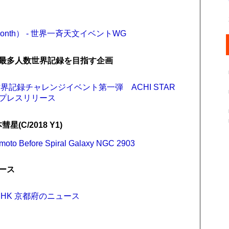
y Month） - 世界一斉天文イベントWG
最多人数世界記録を目指す企画
記録チャレンジイベント第一弾 ACHI STAR
のプレスリリース
(C/2018 Y1)
moto Before Spiral Galaxy NGC 2903
ース
HK 京都府のニュース