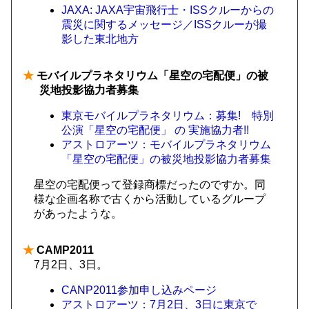
JAXA: JAXA宇宙飛行士・ISSクルーからの
震災に関するメッセージ／ISSクルーが撮
影した東北地方
★
モバイルプラネタリウム「星空の宅配便」の被
災地投影協力者募集
東京モバイルプラネタリウム：募集! 特別
公演「星空の宅配便」 の 実施協力者!!
アストロアーツ：モバイルプラネタリウム
「星空の宅配便」の被災地投影協力者募集
星空の宅配便って登録商標だったのですか。同
様な企画名称で古くから活動しているグループ
があったような。
★
CAMP2011
7月2日、3日。
CANP2011参加申し込みページ
アストロアーツ：7月2日、3日に東京で