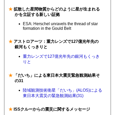
★
拡散した星間物質からどのように星が生まれる
かを立証する新しい証拠
ESA: Herschel unravels the thread of star
formation in the Gould Belt
★
アストロアーツ：重力レンズで127億光年先の
銀河もくっきりと
重力レンズで127億光年先の銀河もくっき
りと
★
「だいち」による東日本大震災緊急観測結果そ
の31
陸域観測技術衛星「だいち」(ALOS)による
東日本大震災の緊急観測結果(31)
★
ISSクルーからの震災に関するメッセージ