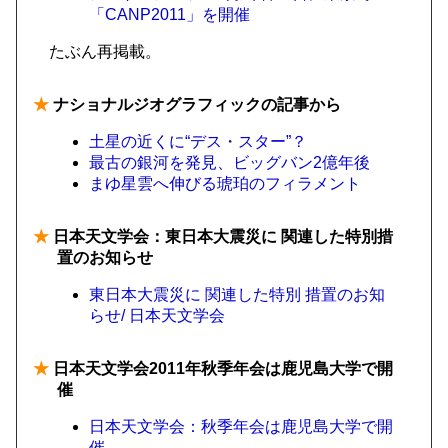
「CANP2011」を開催
たぶん再掲載。
★
ナショナルジオグラフィックの記事から
土星の近くに“デス・スター”？
最古の銀河を発見、ビッグバン2億年後
まゆ星雲へ伸びる琥珀のフィラメント
★
日本天文学会：東日本大震災に 関連した特別措
置のお知らせ
東日本大震災に 関連した特別 措置のお知
らせ/ 日本天文学会
★
日本天文学会2011年秋季年会は鹿児島大学で開
催
日本天文学会：秋季年会は鹿児島大学で開
催