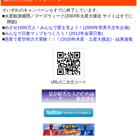
※いずれのキャンペーンもすでに終了しています。
■火星観測週間／マーズウィーク(2003年火星大接近 サイトはすでに
閉鎖)
■
めざせ1000万人！みんなで星を見よう！(2009年世界天文年企画)
■
みんなで日食マップをつくろう！(2012年金環日食)
■
惑星で星空視力大実験！！！(2020年木星・土星大接近)
-
結果速報
URLの二次元コード