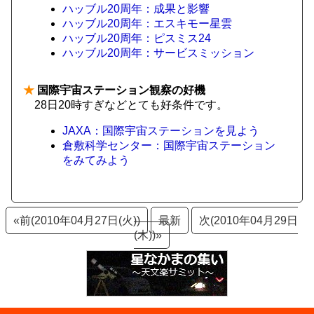
ハッブル20周年：成果と影響
ハッブル20周年：エスキモー星雲
ハッブル20周年：ピスミス24
ハッブル20周年：サービスミッション
★
国際宇宙ステーション観察の好機
28日20時すぎなどとても好条件です。
JAXA：国際宇宙ステーションを見よう
倉敷科学センター：国際宇宙ステーション
をみてみよう
«前(2010年04月27日(火))
最新
次(2010年04月29日
(木))»