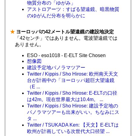
物質分布の「ゆがみ」
アストロアーツ：すばる望遠鏡、暗黒物質
のゆがんだ分布を明らかに
★
ヨーロッパの42メートル望遠鏡の建設地決定
「42センチ」ではありません。電波望遠鏡では
ありません。
ESO - eso1018 - E-ELT Site Chosen
想像図
建設予定地パノラマツアー
Twitter / Kippis / Sho Hirose: 欧州南天天文
台が計画中の「ヨーロッパ超巨大望遠鏡
（E ...
Twitter / Kippis / Sho Hirose: E-ELTの口径
は42m。現在世界最大は10.4m。 ...
Twitter / Kippis / Sho Hirose: 建設予定地の
パノラマツアーも出来がいい。ちなみにス
タ ...
Twitter / TSUKADA Ken: 【天文】E-ELTは
欧州が計画している次世代大口径望 ...