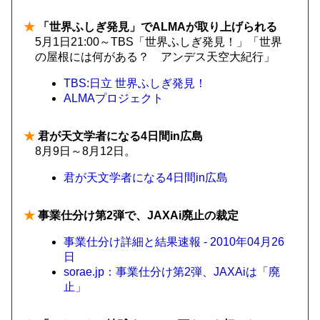
★
「世界ふしぎ発見」でALMAが取り上げられる
5月1日21:00～TBS「世界ふしぎ発見！」「世界
の屋根には何がある？ アンデス天空大紀行」
TBS:日立 世界ふしぎ発見！
ALMAプロジェクト
★
君が天文学者になる4日間in広島
8月9日～8月12日。
君が天文学者になる4日間in広島
★
事業仕分け第2弾で、JAXAi廃止の裁定
事業仕分け詳細と結果速報 - 2010年04月26
日
sorae.jp：事業仕分け第2弾、JAXAiは「廃
止」