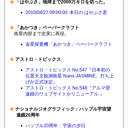
★
「はやぶさ」地球まで2000万キロを切った。
2010/04/27 09:00:00: 本日の はやぶさ君
★
「あかつき」ペーパークラフト
衛星内部まで忠実に再現。
金星探査機「あかつき」ペーパークラフト
★
アストロ・トピックス
アストロ・トピックス No.547『日本初の
位置天文観測衛星 Nano-JASMINE、打ち上
げが正式決定』
アストロ・トピックス No.548『アルマ望
遠鏡のウェブサイトがリニューアル 』
★
ナショナルジオグラフィック：ハッブル宇宙望
遠鏡20周年
ハッブル20周年：宇宙の夕日