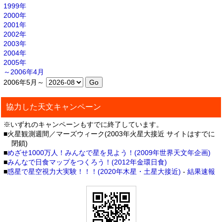
1999年
2000年
2001年
2002年
2003年
2004年
2005年
～2006年4月
2006年5月～
協力した天文キャンペーン
※いずれのキャンペーンもすでに終了しています。
■火星観測週間／マーズウィーク(2003年火星大接近 サイトはすでに
閉鎖)
■
めざせ1000万人！みんなで星を見よう！(2009年世界天文年企画)
■
みんなで日食マップをつくろう！(2012年金環日食)
■
惑星で星空視力大実験！！！(2020年木星・土星大接近)
-
結果速報