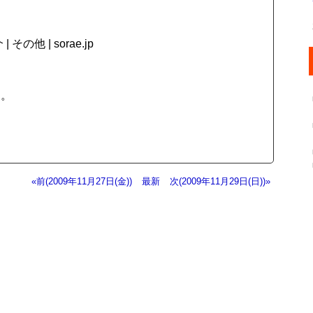
他 | sorae.jp
に。
«前(2009年11月27日(金))
最新
次(2009年11月29日(日))»