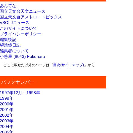
あんてな
国立天文台天文ニュース
国立天文台アストロ・トピックス
VSOLJニュース
このサイトについて
プライバシーポリシー
編集後記
望遠鏡日誌
編集者について
小惑星 (8043) Fukuhara
ここに載せた以外のページは「
目次(サイトマップ)
」から
バックナンバー
1997年12月～1998年
1999年
2000年
2001年
2002年
2003年
2004年
2005年