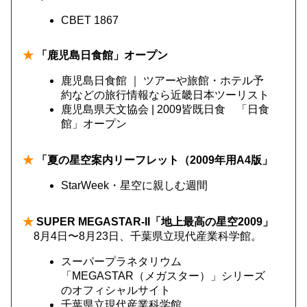
CBET 1867
★
「鹿児島日食館」オープン
鹿児島日食館 ｜ ツアーや旅館・ホテル予
約などの旅行情報なら近畿日本ツーリスト
鹿児島県天文協会 | 2009皆既日食 「日食
館」オープン
★
「夏の星空案内リーフレット（2009年用A4版」
StarWeek・星空に親しむ週間
★
SUPER MEGASTAR-II「地上最高の星空2009」
8月4日〜8月23日、千葉県立現代産業科学館。
スーパープラネタリウム
「MEGASTAR（メガスター）」シリーズ
のオフィシャルサイト
千葉県立現代産業科学館