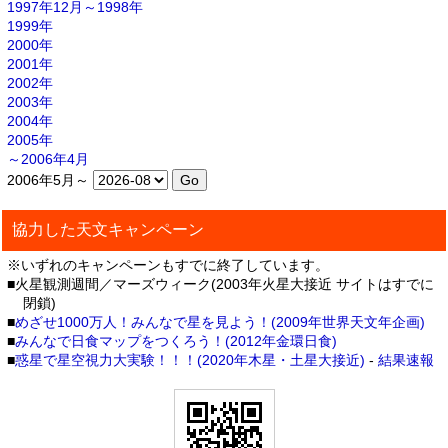
1997年12月～1998年
1999年
2000年
2001年
2002年
2003年
2004年
2005年
～2006年4月
2006年5月～
協力した天文キャンペーン
※いずれのキャンペーンもすでに終了しています。
■火星観測週間／マーズウィーク(2003年火星大接近 サイトはすでに
閉鎖)
■
めざせ1000万人！みんなで星を見よう！(2009年世界天文年企画)
■
みんなで日食マップをつくろう！(2012年金環日食)
■
惑星で星空視力大実験！！！(2020年木星・土星大接近)
-
結果速報