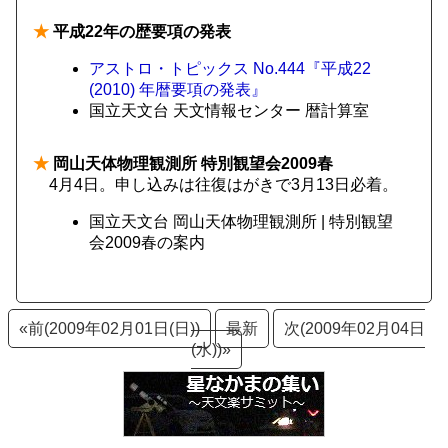
★
平成22年の歴要項の発表
アストロ・トピックス No.444『平成22
(2010) 年暦要項の発表』
国立天文台 天文情報センター 暦計算室
★
岡山天体物理観測所 特別観望会2009春
4月4日。申し込みは往復はがきで3月13日必着。
国立天文台 岡山天体物理観測所 | 特別観望
会2009春の案内
«前(2009年02月01日(日))
最新
次(2009年02月04日
(水))»