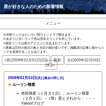
星が好きな人のための新着情報
メニュー
※外部リンクはたいてい別ウインドウで開きます。
※あまりに古いリンク先は安全上リンクを外しています。
※固定リンクは星のアイコンに仕込まれています。
※更新は日付の前日の夜と当日の朝が多いです。掲載済の記事に後からリ
ンクを追加することもあります。
«前(2009年02月01日(日))
最新
次(2009年02月04日
(水))»
2009年02月03日(火)
[
過去の同じ日
]
★
ルーリン彗星
串田彗星（１月３１日）、ルーリン彗星
（２月１日） - （彗）星とそれから・・・ -
Yahoo!ブログ