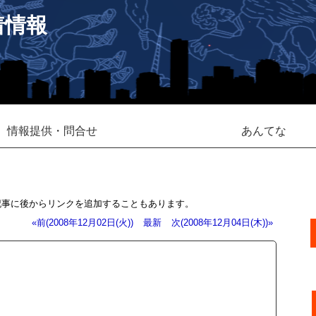
着情報
情報提供・問合せ
あんてな
記事に後からリンクを追加することもあります。
«前(2008年12月02日(火))
最新
次(2008年12月04日(木))»