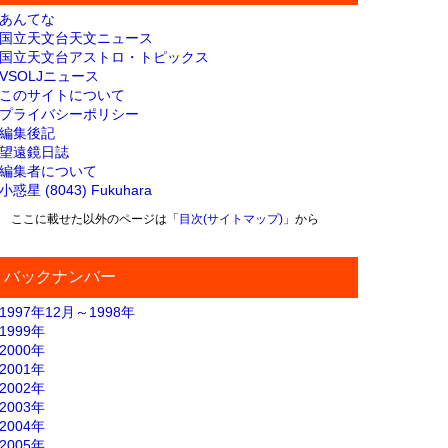
あんてな
国立天文台天文ニュース
国立天文台アストロ・トピックス
VSOLJニュース
このサイトについて
プライバシーポリシー
編集後記
望遠鏡日誌
編集者について
小惑星 (8043) Fukuhara
ここに載せた以外のページは「
目次(サイトマップ)
」から
バックナンバー
1997年12月～1998年
1999年
2000年
2001年
2002年
2003年
2004年
2005年