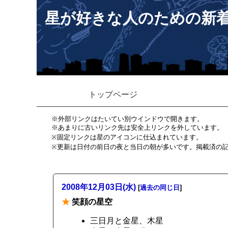
星が好きな人のための新
トップページ
※外部リンクはたいてい別ウインドウで開きます。
※あまりに古いリンク先は安全上リンクを外しています。
※固定リンクは星のアイコンに仕込まれています。
※更新は日付の前日の夜と当日の朝が多いです。掲載済の
2008年12月03日(水)
[
過去の同じ日
]
★
笑顔の星空
三日月と金星、木星