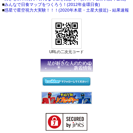
■
みんなで日食マップをつくろう！(2012年金環日食)
■
惑星で星空視力大実験！！！(2020年木星・土星大接近)
-
結果速報
URLの二次元コード