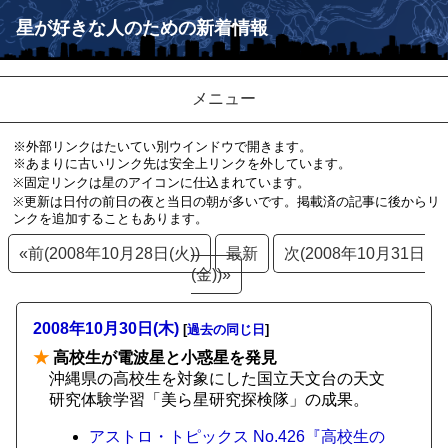
星が好きな人のための新着情報
メニュー
※外部リンクはたいてい別ウインドウで開きます。
※あまりに古いリンク先は安全上リンクを外しています。
※固定リンクは星のアイコンに仕込まれています。
※更新は日付の前日の夜と当日の朝が多いです。掲載済の記事に後からリ
ンクを追加することもあります。
«前(2008年10月28日(火))
最新
次(2008年10月31日
(金))»
2008年10月30日(木)
[
過去の同じ日
]
★
高校生が電波星と小惑星を発見
沖縄県の高校生を対象にした国立天文台の天文
研究体験学習「美ら星研究探検隊」の成果。
アストロ・トピックス No.426『高校生の