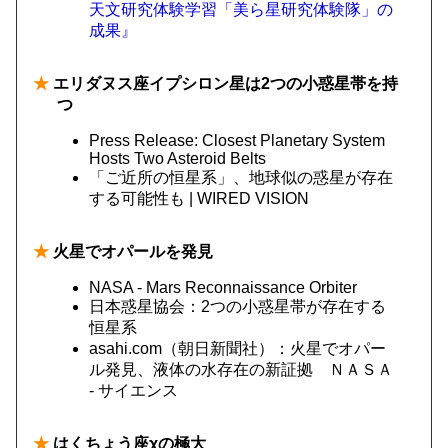
天文研究体験学習「美ら星研究体験隊」の
成果』
★
エリダヌス座イプシロン星は2つの小惑星帯を持
つ
Press Release: Closest Planetary System
Hosts Two Asteroid Belts
「ご近所の恒星系」、地球似の惑星が存在
する可能性も | WIRED VISION
★
火星でオパールを発見
NASA - Mars Reconnaissance Orbiter
日本惑星協会：2つの小惑星帯が存在する
恒星系
asahi.com（朝日新聞社）：火星でオパー
ル発見、液体の水存在の新証拠 ＮＡＳＡ
- サイエンス
★
はくちょう座χの極大