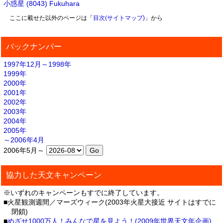
小惑星 (8043) Fukuhara
ここに載せた以外のページは「
目次(サイトマップ)
」から
バックナンバー
1997年12月～1998年
1999年
2000年
2001年
2002年
2003年
2004年
2005年
～2006年4月
2006年5月～
協力した天文キャンペーン
※いずれのキャンペーンもすでに終了しています。
■火星観測週間／マーズウィーク(2003年火星大接近 サイトはすでに
閉鎖)
■
めざせ1000万人！みんなで星を見よう！(2009年世界天文年企画)