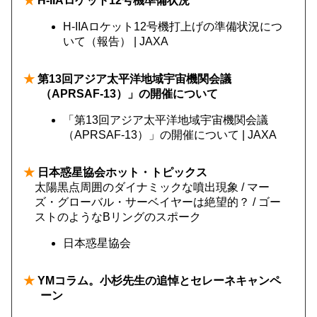
★
H-IIAロケット12号機準備状況
H-IIAロケット12号機打上げの準備状況につ
いて（報告） | JAXA
★
第13回アジア太平洋地域宇宙機関会議
（APRSAF-13）」の開催について
「第13回アジア太平洋地域宇宙機関会議
（APRSAF-13）」の開催について | JAXA
★
日本惑星協会ホット・トピックス
太陽黒点周囲のダイナミックな噴出現象 / マー
ズ・グローバル・サーベイヤーは絶望的？ / ゴー
ストのようなBリングのスポーク
日本惑星協会
★
YMコラム。小杉先生の追悼とセレーネキャンペ
ーン