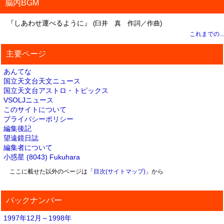
脳内BGM
『しあわせ運べるように』
(臼井 真 作詞／作曲)
これまでの...
主要ページ
あんてな
国立天文台天文ニュース
国立天文台アストロ・トピックス
VSOLJニュース
このサイトについて
プライバシーポリシー
編集後記
望遠鏡日誌
編集者について
小惑星 (8043) Fukuhara
ここに載せた以外のページは「
目次(サイトマップ)
」から
バックナンバー
1997年12月～1998年