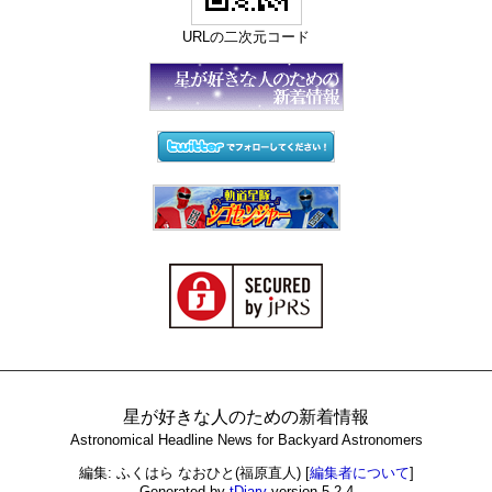
URLの二次元コード
星が好きな人のための新着情報
Astronomical Headline News for Backyard Astronomers
編集: ふくはら なおひと(福原直人)
[
編集者について
]
Generated by
tDiary
version 5.2.4