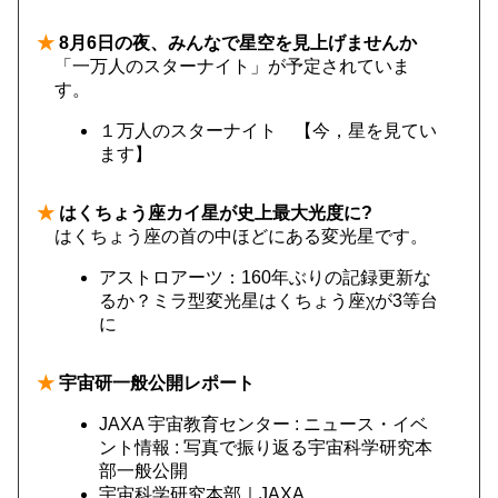
★
8月6日の夜、みんなで星空を見上げませんか
「一万人のスターナイト」が予定されていま
す。
１万人のスターナイト 【今，星を見てい
ます】
★
はくちょう座カイ星が史上最大光度に?
はくちょう座の首の中ほどにある変光星です。
アストロアーツ：160年ぶりの記録更新な
るか？ミラ型変光星はくちょう座χが3等台
に
★
宇宙研一般公開レポート
JAXA 宇宙教育センター : ニュース・イベ
ント情報 : 写真で振り返る宇宙科学研究本
部一般公開
宇宙科学研究本部｜JAXA