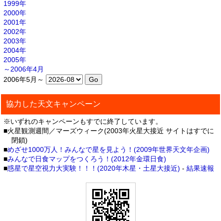
1999年
2000年
2001年
2002年
2003年
2004年
2005年
～2006年4月
2006年5月～
協力した天文キャンペーン
※いずれのキャンペーンもすでに終了しています。
■火星観測週間／マーズウィーク(2003年火星大接近 サイトはすでに
閉鎖)
■
めざせ1000万人！みんなで星を見よう！(2009年世界天文年企画)
■
みんなで日食マップをつくろう！(2012年金環日食)
■
惑星で星空視力大実験！！！(2020年木星・土星大接近)
-
結果速報