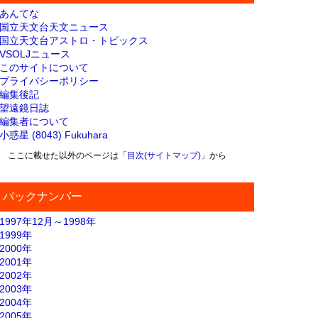
あんてな
国立天文台天文ニュース
国立天文台アストロ・トピックス
VSOLJニュース
このサイトについて
プライバシーポリシー
編集後記
望遠鏡日誌
編集者について
小惑星 (8043) Fukuhara
ここに載せた以外のページは「
目次(サイトマップ)
」から
バックナンバー
1997年12月～1998年
1999年
2000年
2001年
2002年
2003年
2004年
2005年