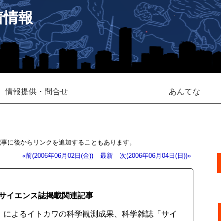
着情報
情報提供・問合せ
あんてな
記事に後からリンクを追加することもあります。
«前(2006年06月02日(金))
最新
次(2006年06月04日(日))»
サイエンス誌掲載関連記事
やぶさ」によるイトカワの科学観測成果、科学雑誌「サイ