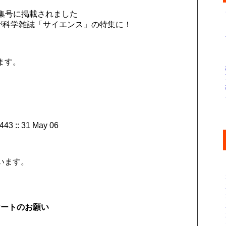
" 特集号に掲載されました
が科学雑誌「サイエンス」の特集に！
ます。
 443 :: 31 May 06
います。
ケートのお願い