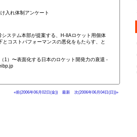
受け入れ体制アンケート
システム本部が提案する、H-IIAロケット用個体
下とコストパフォーマンスの悪化をもたらす、と
（1）〜表面化する日本のロケット開発力の衰退 -
p.jp
«前(2006年06月02日(金))
最新
次(2006年06月04日(日))»