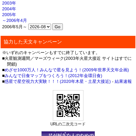
2003年
2004年
2005年
～2006年4月
2006年5月～
協力した天文キャンペーン
※いずれのキャンペーンもすでに終了しています。
■火星観測週間／マーズウィーク(2003年火星大接近 サイトはすでに
閉鎖)
■
めざせ1000万人！みんなで星を見よう！(2009年世界天文年企画)
■
みんなで日食マップをつくろう！(2012年金環日食)
■
惑星で星空視力大実験！！！(2020年木星・土星大接近)
-
結果速報
URLの二次元コード