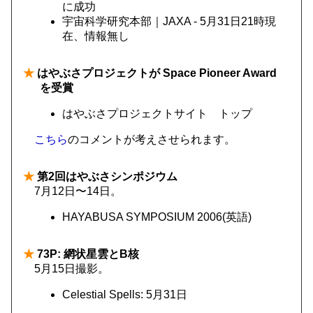
に成功
宇宙科学研究本部｜JAXA - 5月31日21時現
在、情報無し
★
はやぶさプロジェクトが Space Pioneer Award
を受賞
はやぶさプロジェクトサイト トップ
こちら
のコメントが考えさせられます。
★
第2回はやぶさシンポジウム
7月12日〜14日。
HAYABUSA SYMPOSIUM 2006(英語)
★
73P: 網状星雲とB核
5月15日撮影。
Celestial Spells: 5月31日