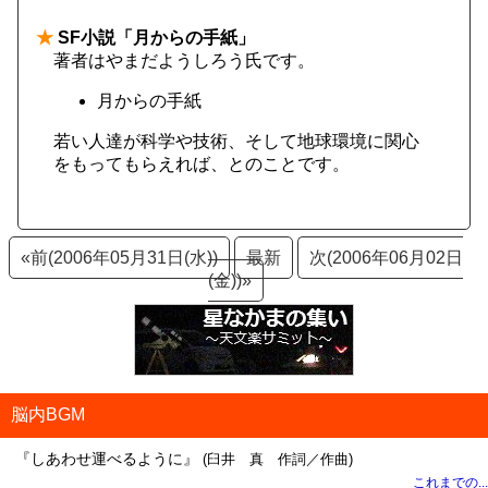
★
SF小説「月からの手紙」
著者はやまだようしろう氏です。
月からの手紙
若い人達が科学や技術、そして地球環境に関心
をもってもらえれば、とのことです。
«前(2006年05月31日(水))
最新
次(2006年06月02日
(金))»
脳内BGM
『しあわせ運べるように』
(臼井 真 作詞／作曲)
これまでの...