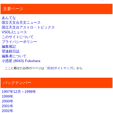
主要ページ
あんてな
国立天文台天文ニュース
国立天文台アストロ・トピックス
VSOLJニュース
このサイトについて
プライバシーポリシー
編集後記
望遠鏡日誌
編集者について
小惑星 (8043) Fukuhara
ここに載せた以外のページは「
目次(サイトマップ)
」から
バックナンバー
1997年12月～1998年
1999年
2000年
2001年
2002年