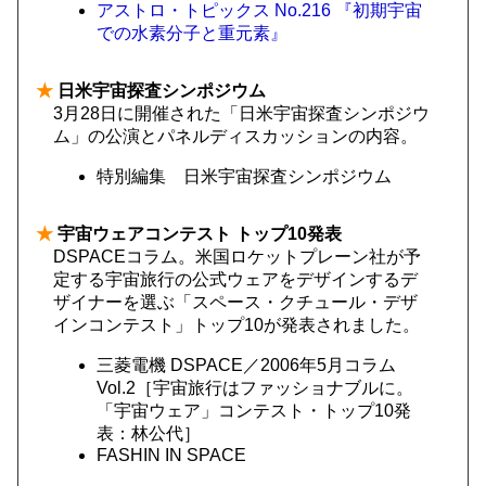
アストロ・トピックス No.216 『初期宇宙
での水素分子と重元素』
★
日米宇宙探査シンポジウム
3月28日に開催された「日米宇宙探査シンポジウ
ム」の公演とパネルディスカッションの内容。
特別編集 日米宇宙探査シンポジウム
★
宇宙ウェアコンテスト トップ10発表
DSPACEコラム。米国ロケットプレーン社が予
定する宇宙旅行の公式ウェアをデザインするデ
ザイナーを選ぶ「スペース・クチュール・デザ
インコンテスト」トップ10が発表されました。
三菱電機 DSPACE／2006年5月コラム
Vol.2［宇宙旅行はファッショナブルに。
「宇宙ウェア」コンテスト・トップ10発
表：林公代］
FASHIN IN SPACE