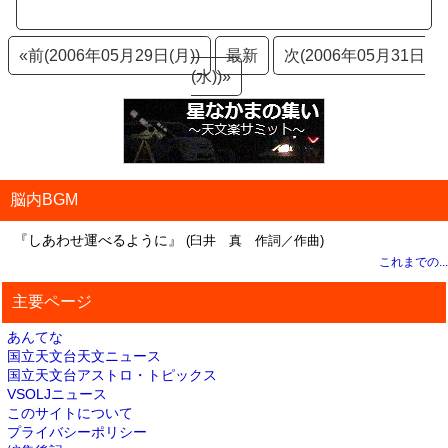
«前(2006年05月29日(月))
最新
次(2006年05月31日
(水))»
脳内BGM
『しあわせ運べるように』
(臼井 真 作詞／作曲)
これまでの...
主要ページ
あんてな
国立天文台天文ニュース
国立天文台アストロ・トピックス
VSOLJニュース
このサイトについて
プライバシーポリシー