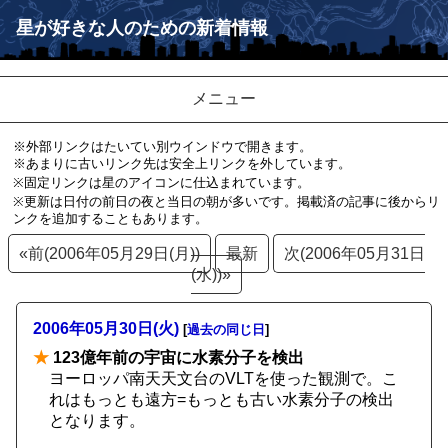
星が好きな人のための新着情報
メニュー
※外部リンクはたいてい別ウインドウで開きます。
※あまりに古いリンク先は安全上リンクを外しています。
※固定リンクは星のアイコンに仕込まれています。
※更新は日付の前日の夜と当日の朝が多いです。掲載済の記事に後からリ
ンクを追加することもあります。
«前(2006年05月29日(月))
最新
次(2006年05月31日
(水))»
2006年05月30日(火)
[
過去の同じ日
]
★
123億年前の宇宙に水素分子を検出
ヨーロッパ南天天文台のVLTを使った観測で。こ
れはもっとも遠方=もっとも古い水素分子の検出
となります。