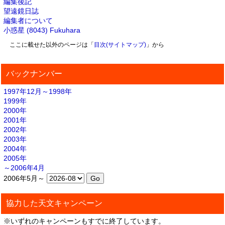
編集後記
望遠鏡日誌
編集者について
小惑星 (8043) Fukuhara
ここに載せた以外のページは「
目次(サイトマップ)
」から
バックナンバー
1997年12月～1998年
1999年
2000年
2001年
2002年
2003年
2004年
2005年
～2006年4月
2006年5月～
協力した天文キャンペーン
※いずれのキャンペーンもすでに終了しています。